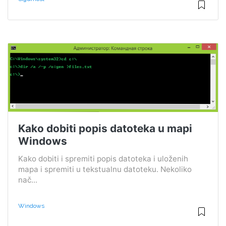
Kako dobiti popis datoteka u mapi
Windows
Kako dobiti i spremiti popis datoteka i uloženih
mapa i spremiti u tekstualnu datoteku. Nekoliko
nač...
Windows