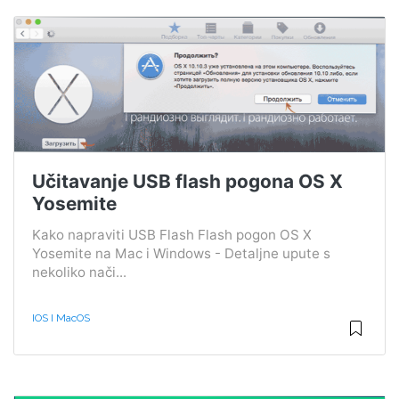
Učitavanje USB flash pogona OS X
Yosemite
Kako napraviti USB Flash Flash pogon OS X
Yosemite na Mac i Windows - Detaljne upute s
nekoliko nači...
IOS I MacOS