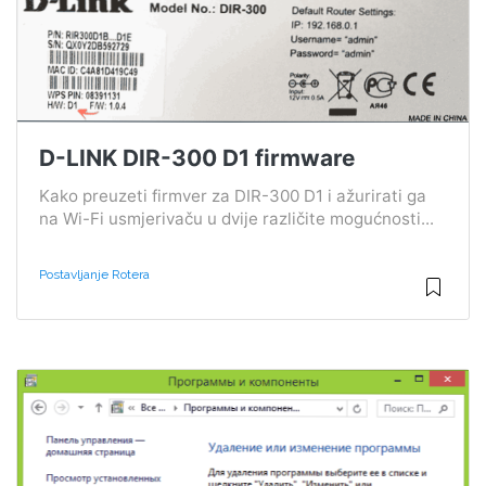
D-LINK DIR-300 D1 firmware
Kako preuzeti firmver za DIR-300 D1 i ažurirati ga
na Wi-Fi usmjerivaču u dvije različite mogućnosti...
Postavljanje Rotera