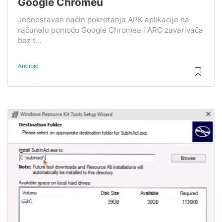
Google Chromeu
Jednostavan način pokretanja APK aplikacije na
računalu pomoću Google Chromea i ARC zavarivača
bez t...
Android