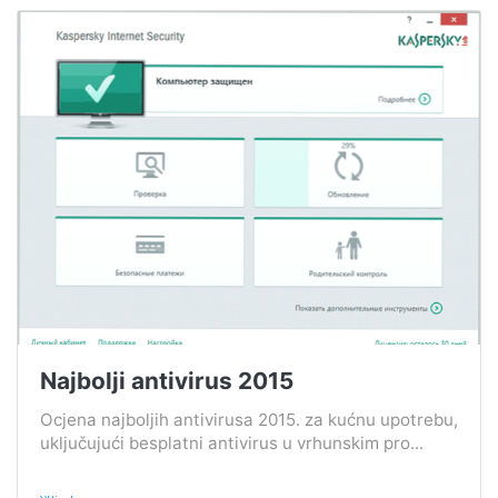
Najbolji antivirus 2015
Ocjena najboljih antivirusa 2015. za kućnu upotrebu,
uključujući besplatni antivirus u vrhunskim pro...