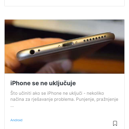
iPhone se ne uključuje
Što učiniti ako se iPhone ne uključi - nekoliko
načina za rješavanje problema. Punjenje, pražnjenje
...
Android