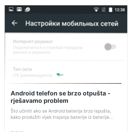
Android telefon se brzo otpušta -
rješavamo problem
Što učiniti ako se Android baterija brzo ispušta,
kako produžiti vijek trajanja baterije iz baterije...