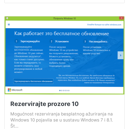
Rezervirajte prozore 10
Mogućnost rezerviranja besplatnog ažuriranja na
Windows 10 pojavila se u sustavu Windows 7 i 8.1.
Št...