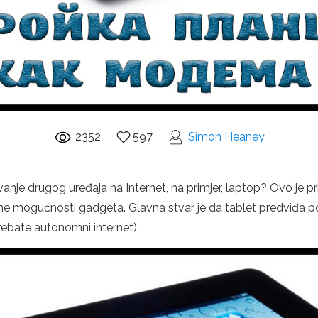
2352
597
Simon Heaney
nje drugog uređaja na Internet, na primjer, laptop? Ovo je pr
lne mogućnosti gadgeta. Glavna stvar je da tablet predviđa p
trebate autonomni internet).