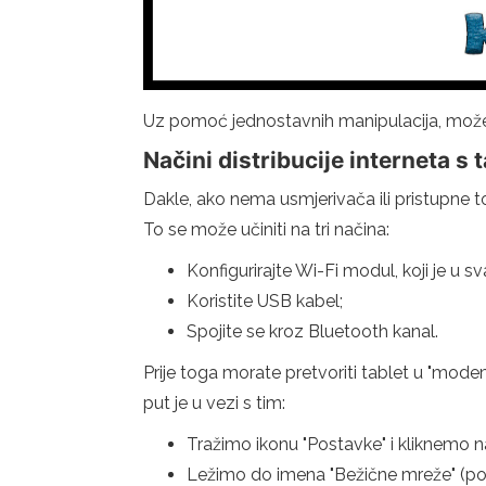
Uz pomoć jednostavnih manipulacija, možete
Načini distribucije interneta s 
Dakle, ako nema usmjerivača ili pristupne to
To se može učiniti na tri načina:
Konfigurirajte Wi-Fi modul, koji je u s
Koristite USB kabel;
Spojite se kroz Bluetooth kanal.
Prije toga morate pretvoriti tablet u "modem
put je u vezi s tim:
Tražimo ikonu "Postavke" i kliknemo na
Ležimo do imena "Bežične mreže" (pone