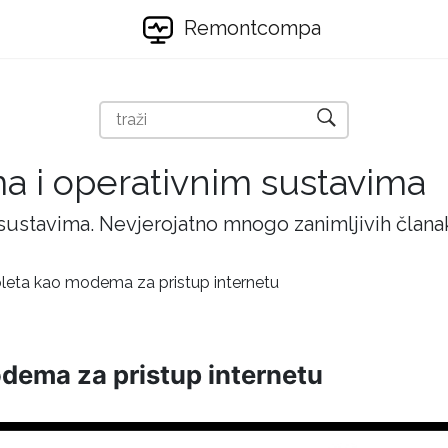
Remontcompa
ma i operativnim sustavima
 sustavima. Nevjerojatno mnogo zanimljivih članak
bleta kao modema za pristup internetu
odema za pristup internetu