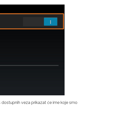
is dostupnih veza prikazat će ime koje smo