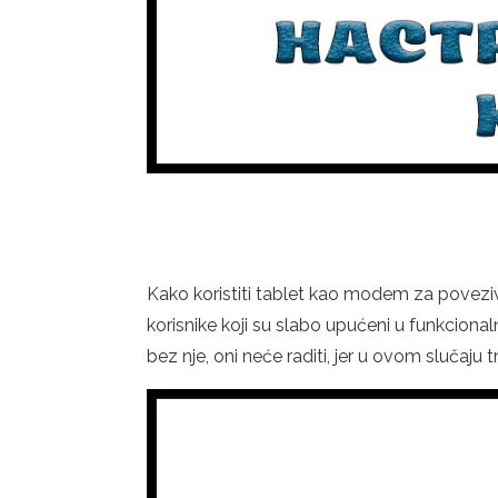
Kako koristiti tablet kao modem za poveziva
korisnike koji su slabo upućeni u funkciona
bez nje, oni neće raditi, jer u ovom slučaju 