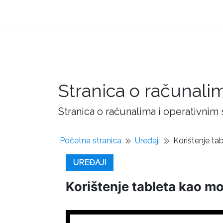
Stranica o računali
Stranica o računalima i operativnim
Početna stranica
Uređaji
Korištenje ta
UREĐAJI
Korištenje tableta kao m