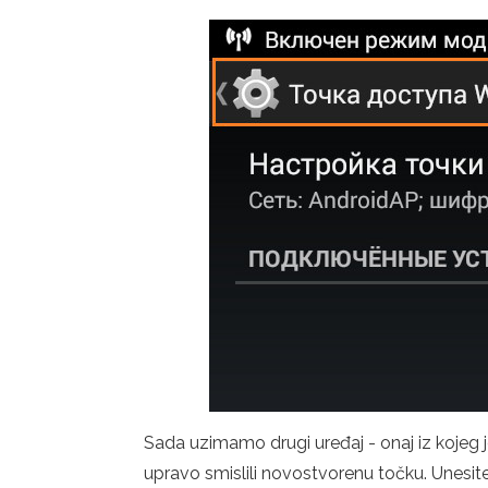
Sada uzimamo drugi uređaj - onaj iz kojeg j
upravo smislili novostvorenu točku. Unesite 