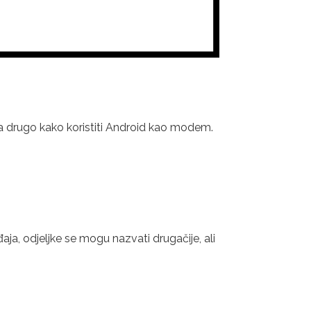
išta drugo kako koristiti Android kao modem.
aja, odjeljke se mogu nazvati drugačije, ali