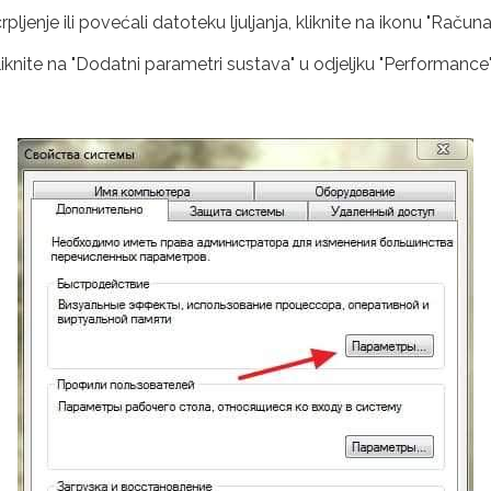
jenje ili povećali datoteku ljuljanja, kliknite na ikonu "Računalo
 kliknite na "Dodatni parametri sustava" u odjeljku "Performance"