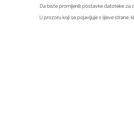
Da biste promijenili postavke datoteke za crpl
U prozoru koji se pojavljuje s lijeve strane,