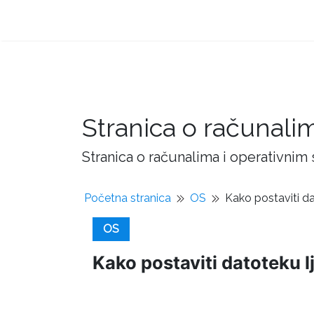
Stranica o računali
Stranica o računalima i operativnim
Početna stranica
OS
Kako postaviti da
OS
Kako postaviti datoteku lj