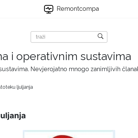
Remontcompa
ma i operativnim sustavima
 sustavima. Nevjerojatno mnogo zanimljivih članak
toteku ljuljanja
uljanja