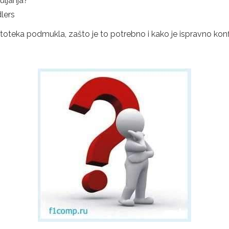
uljanja?
lers
datoteka podmukla, zašto je to potrebno i kako je ispravno konfi