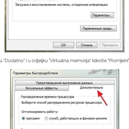
 "Dodatno" i u odjeljku "Virtualna memorija" kliknite "Promijeni"