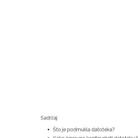
Sadržaj
Što je podmukla datoteka?