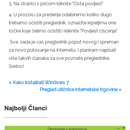
3. Na stranici s pričom kliknite "Čista povijest"
4. U prozoru za predenje odabiremo koliko dugo
trebamo očistiti preglednik, označite krpeljima one
točke koje želimo očistiti i kliknite "Povijest čišćenja"
Sve, sada je vaš preglednik poput novog i spreman
za novo putovanje na Internetu. I planiram napisati
više takvih članaka za sve poznate preglednike.
Sretno!
« Kako instalirati Windows 7
Pregled utičnice internetske trgovine »
Najbolji Članci