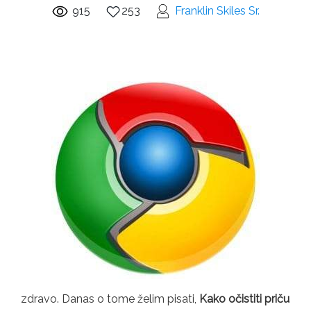
915
253
Franklin Skiles Sr.
zdravo. Danas o tome želim pisati,
Kako očistiti priču