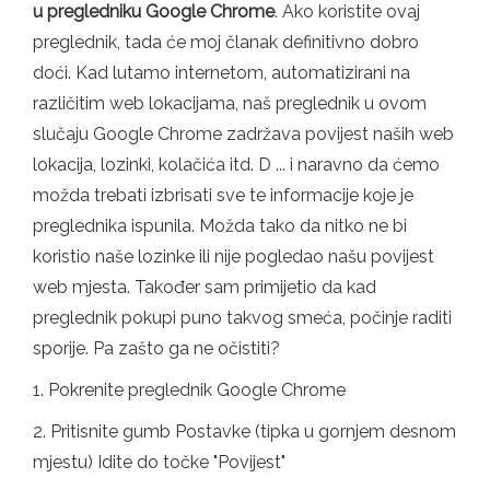
u pregledniku Google Chrome
. Ako koristite ovaj
preglednik, tada će moj članak definitivno dobro
doći. Kad lutamo internetom, automatizirani na
različitim web lokacijama, naš preglednik u ovom
slučaju Google Chrome zadržava povijest naših web
lokacija, lozinki, kolačića itd. D ... i naravno da ćemo
možda trebati izbrisati sve te informacije koje je
preglednika ispunila. Možda tako da nitko ne bi
koristio naše lozinke ili nije pogledao našu povijest
web mjesta. Također sam primijetio da kad
preglednik pokupi puno takvog smeća, počinje raditi
sporije. Pa zašto ga ne očistiti?
1. Pokrenite preglednik Google Chrome
2. Pritisnite gumb Postavke (tipka u gornjem desnom
mjestu) Idite do točke "Povijest"