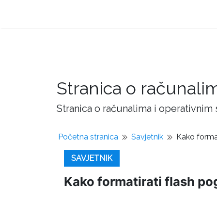
Stranica o računali
Stranica o računalima i operativnim
Početna stranica
Savjetnik
Kako format
SAVJETNIK
Kako formatirati flash p