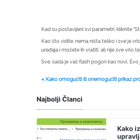
Kad su postavljeni svi parametri, kliknite 
Kao što vidite, nema ništa teško i sve je v
uređaja i možete ih vratiti, ali nije sve vrlo t
Sve, sada je vaš flash pogon kao novi. Evo
« Kako omogućiti ili onemogućiti prikaz pr
Najbolji Članci
Kako iz
upravl