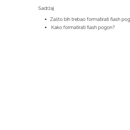
Sadržaj
Zašto bih trebao formatirati flash po
Kako formatirati flash pogon?