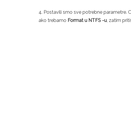
4. Postavili smo sve potrebne parametre. O
ako trebamo
Format u NTFS -u
, zatim pri