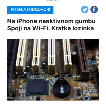
PITANJA I ODGOVORI
Na iPhone neaktivnom gumbu
Spoji na Wi-Fi. Kratka lozinka