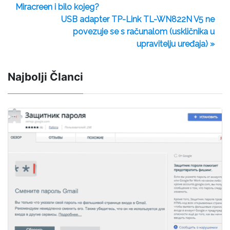
Miracreen i bilo kojeg?
USB adapter TP-Link TL-WN822N V5 ne
povezuje se s računalom (uskličnika u
upravitelju uređaja) »
Najbolji Članci