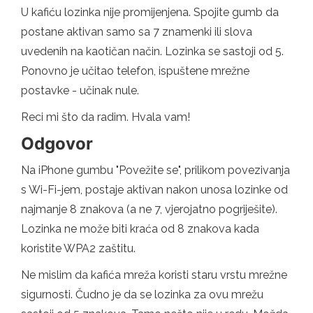
U kafiću lozinka nije promijenjena. Spojite gumb da
postane aktivan samo sa 7 znamenki ili slova
uvedenih na kaotičan način. Lozinka se sastoji od 5.
Ponovno je učitao telefon, ispuštene mrežne
postavke - učinak nule.
Reci mi što da radim. Hvala vam!
Odgovor
Na iPhone gumbu "Povežite se", prilikom povezivanja
s Wi-Fi-jem, postaje aktivan nakon unosa lozinke od
najmanje 8 znakova (a ne 7, vjerojatno pogriješite).
Lozinka ne može biti kraća od 8 znakova kada
koristite WPA2 zaštitu.
Ne mislim da kafića mreža koristi staru vrstu mrežne
sigurnosti. Čudno je da se lozinka za ovu mrežu