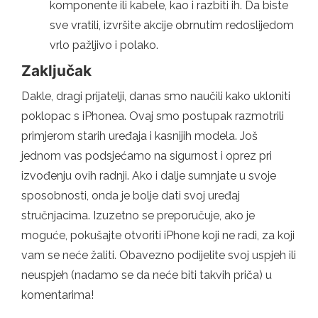
komponente ili kabele, kao i razbiti ih. Da biste
sve vratili, izvršite akcije obrnutim redoslijedom
vrlo pažljivo i polako.
Zaključak
Dakle, dragi prijatelji, danas smo naučili kako ukloniti
poklopac s iPhonea. Ovaj smo postupak razmotrili
primjerom starih uređaja i kasnijih modela. Još
jednom vas podsjećamo na sigurnost i oprez pri
izvođenju ovih radnji. Ako i dalje sumnjate u svoje
sposobnosti, onda je bolje dati svoj uređaj
stručnjacima. Izuzetno se preporučuje, ako je
moguće, pokušajte otvoriti iPhone koji ne radi, za koji
vam se neće žaliti. Obavezno podijelite svoj uspjeh ili
neuspjeh (nadamo se da neće biti takvih priča) u
komentarima!