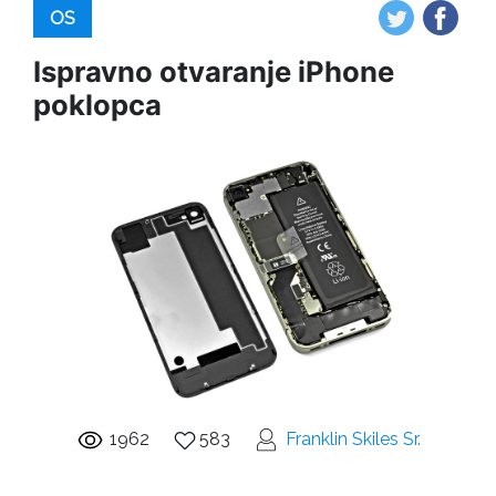
OS
Ispravno otvaranje iPhone
poklopca
1962
583
Franklin Skiles Sr.