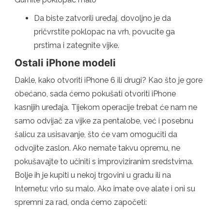
Da biste zatvorili uređaj, dovoljno je da
pričvrstite poklopac na vrh, povucite ga
prstima i zategnite vijke.
Ostali iPhone modeli
Dakle, kako otvoriti iPhone 6 ili drugi? Kao što je gore
obećano, sada ćemo pokušati otvoriti iPhone
kasnijih uređaja. Tijekom operacije trebat će nam ne
samo odvijač za vijke za pentalobe, već i posebnu
šalicu za usisavanje, što će vam omogućiti da
odvojite zaslon. Ako nemate takvu opremu, ne
pokušavajte to učiniti s improviziranim sredstvima.
Bolje ih je kupiti u nekoj trgovini u gradu ili na
Internetu: vrlo su malo. Ako imate ove alate i oni su
spremni za rad, onda ćemo započeti: