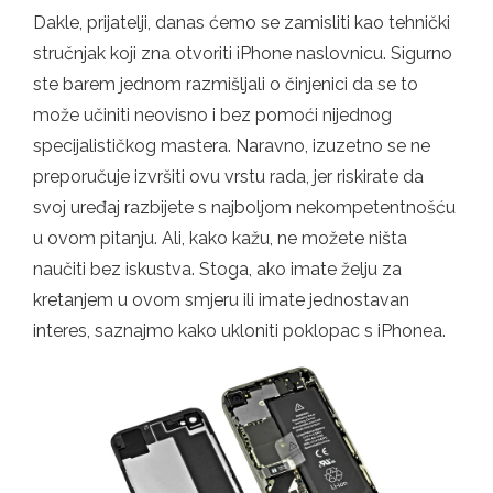
Dakle, prijatelji, danas ćemo se zamisliti kao tehnički
stručnjak koji zna otvoriti iPhone naslovnicu. Sigurno
ste barem jednom razmišljali o činjenici da se to
može učiniti neovisno i bez pomoći nijednog
specijalističkog mastera. Naravno, izuzetno se ne
preporučuje izvršiti ovu vrstu rada, jer riskirate da
svoj uređaj razbijete s najboljom nekompetentnošću
u ovom pitanju. Ali, kako kažu, ne možete ništa
naučiti bez iskustva. Stoga, ako imate želju za
kretanjem u ovom smjeru ili imate jednostavan
interes, saznajmo kako ukloniti poklopac s iPhonea.