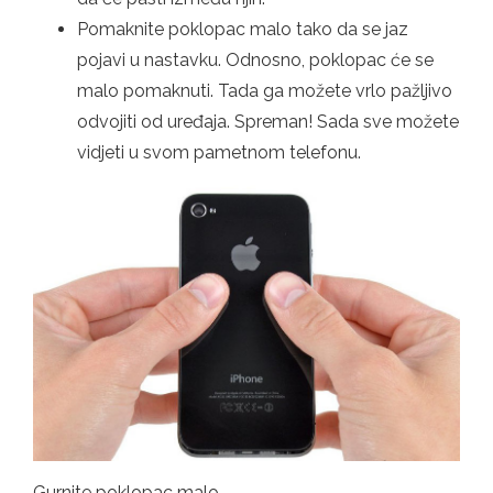
Pomaknite poklopac malo tako da se jaz
pojavi u nastavku. Odnosno, poklopac će se
malo pomaknuti. Tada ga možete vrlo pažljivo
odvojiti od uređaja. Spreman! Sada sve možete
vidjeti u svom pametnom telefonu.
Gurnite poklopac malo