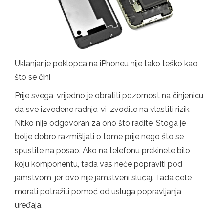
Uklanjanje poklopca na iPhoneu nije tako teško kao
što se čini
Prije svega, vrijedno je obratiti pozornost na činjenicu
da sve izvedene radnje, vi izvodite na vlastiti rizik.
Nitko nije odgovoran za ono što radite. Stoga je
bolje dobro razmišljati o tome prije nego što se
spustite na posao. Ako na telefonu prekinete bilo
koju komponentu, tada vas neće popraviti pod
jamstvom, jer ovo nije jamstveni slučaj. Tada ćete
morati potražiti pomoć od usluga popravljanja
uređaja.