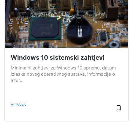
Windows 10 sistemski zahtjevi
Minimalni zahtjevi za Windows 10 opremu, datum
izlaska novog operativnog sustava, informacije o
ažur...
Windows