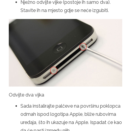
Nježno odvijte vijke (postoje ih samo dva).
Stavite ih na mjesto gdje se neće izgubiti.
Odvijte dva vijka
Sada instalirajte palčeve na površinu poklopca
odmah ispod logotipa Apple, bliže rubovima
uređaja, što ih ukazuje na Apple. Ispadat će kao
da će pasti između njih.