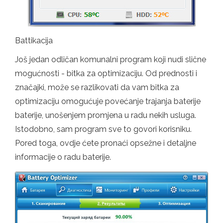
Battikacija
Još jedan odličan komunalni program koji nudi slične
mogućnosti - bitka za optimizaciju. Od prednosti i
značajki, može se razlikovati da vam bitka za
optimizaciju omogućuje povećanje trajanja baterije
baterije, unošenjem promjena u radu nekih usluga.
Istodobno, sam program sve to govori korisniku.
Pored toga, ovdje ćete pronaći opsežne i detaljne
informacije o radu baterije.