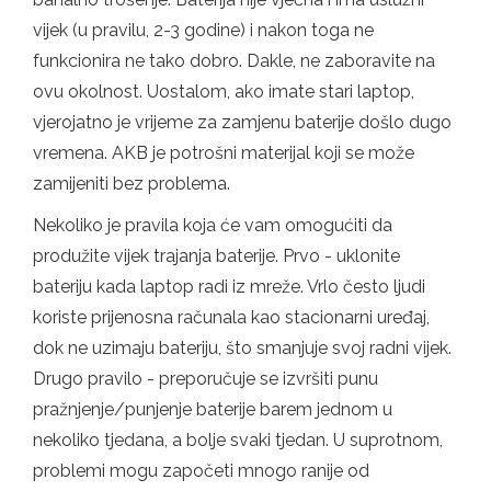
vijek (u pravilu, 2-3 godine) i nakon toga ne
funkcionira ne tako dobro. Dakle, ne zaboravite na
ovu okolnost. Uostalom, ako imate stari laptop,
vjerojatno je vrijeme za zamjenu baterije došlo dugo
vremena. AKB je potrošni materijal koji se može
zamijeniti bez problema.
Nekoliko je pravila koja će vam omogućiti da
produžite vijek trajanja baterije. Prvo - uklonite
bateriju kada laptop radi iz mreže. Vrlo često ljudi
koriste prijenosna računala kao stacionarni uređaj,
dok ne uzimaju bateriju, što smanjuje svoj radni vijek.
Drugo pravilo - preporučuje se izvršiti punu
pražnjenje/punjenje baterije barem jednom u
nekoliko tjedana, a bolje svaki tjedan. U suprotnom,
problemi mogu započeti mnogo ranije od