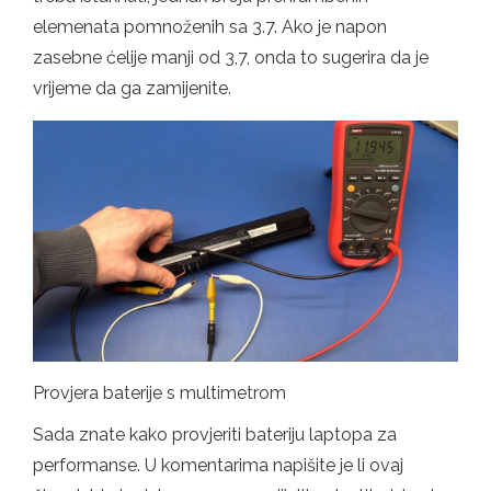
elemenata pomnoženih sa 3.7. Ako je napon
zasebne ćelije manji od 3,7, onda to sugerira da je
vrijeme da ga zamijenite.
Provjera baterije s multimetrom
Sada znate kako provjeriti bateriju laptopa za
performanse. U komentarima napišite je li ovaj