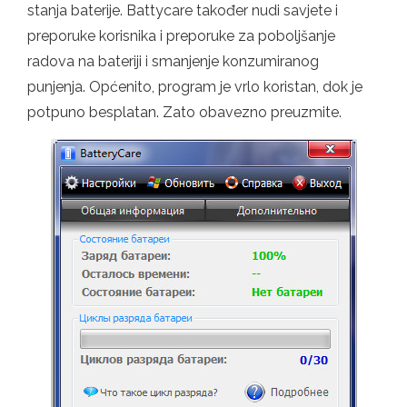
stanja baterije. Battycare također nudi savjete i
preporuke korisnika i preporuke za poboljšanje
radova na bateriji i smanjenje konzumiranog
punjenja. Općenito, program je vrlo koristan, dok je
potpuno besplatan. Zato obavezno preuzmite.