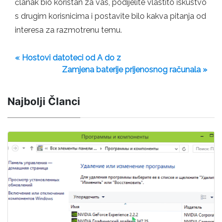
članak bio koristan za vas, podijelite vlastito iskustvo
s drugim korisnicima i postavite bilo kakva pitanja od
interesa za razmotrenu temu.
« Hostovi datoteci od A do z
Zamjena baterije prijenosnog računala »
Najbolji Članci