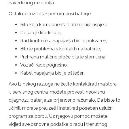
navedenog razdoblja.
Ostali razlozi loših performansi baterije:
Bilo koja komponenta baterije nije uspjela;
Došao je kratki spoj;
Rad kontrolera napajanja bio je pokvaren;
Bilo je problema s kontaktima baterije;
Prehrana matične ploče bila je slomljena;
Vozači rade pogrešno;
Kabel napajanja bio je oštećen.
Ako iz nekog razloga ne želite kontaktirati majstora
ili servisnog centra, možete provesti neovisnu
dijagnozu baterije za prijenosno računalo. Da biste to
učinili, morate preuzeti i instalirati poseban uslužni
program za borbu. Uz njegovu pomoć možete
vidjeti sve osnovne podatke o radu i trenutnog