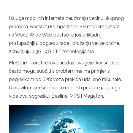
Usluge mobilnih interneta zauzimaju većinu ukupnog
prometa. Koristeći kompaktne USB modeme, izlaz
na World Wide Web postao je još prikladniji i
pristupačniji u pogledu rada i pružanju velike brzine,
zahvaljujući 3G i 4G LTE tehnologijama.
Međutim, koristeći ove uređaje svugdje, korisnici se
često mogu suočiti s problemima, na primjer, s
pogreškom od 628: veza prekida udaljeno računalo.
U pravilu, najčešće kupci mobilnih pružatelja usluga
vide ovu pogrešku: Beeline, MTS i Megafon.