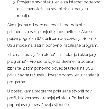
Provjerite ravnotežu, jer je za Internet potrebno
da je ravnoteža na ravnoteži najmanje 10
rubalja.
Ako nijedna od gore navedenih metoda nije
prikladna za vas, provjerite i postavite se. Ako se
pojavi pogreška 628 prilikom povezivanja Beeline
USB modema, zatim ponovno instalirajte program.
Idite na "upravljačku ploču" - "instalacija i uklanjanje
programa" - Pronađite klijenta Beeline na popisu i
izbrišite. Zatim ponovno povežite uređaj na USB
priključak na računalu i izvršite ponovljenu instalaciju
programa.
U postavkama programa pokušajte stvoriti novi
profil, istovremeno uklanjajući staru. Podaci za
popunjavanje označavaju sljedeće: