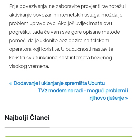
Prije povezivanja, ne zaboravite provjeriti ravnotežu i
aktiviranje povezanih internetskih usluga, možda je
problem upravo ovo. Ako još uvijek imate ovu
pogrešku, tada će vam sve gore opisane metode
pomoći da je uklonite bez obzira na telekom
operatora koji koristite. U budućnosti nastavite
koristiti svu funkcionalnost interneta bežičnog
visokog vremena.
« Dodavanje i uklanjanje spremišta Ubuntu
TV2 modem ne radi - mogući problemi i
njihovo rješenje »
Najbolji Članci