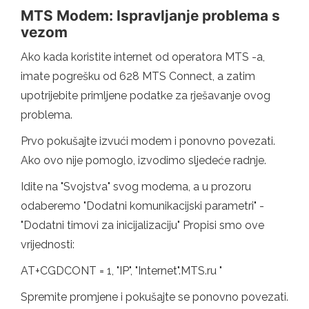
MTS Modem: Ispravljanje problema s
vezom
Ako kada koristite internet od operatora MTS -a,
imate pogrešku od 628 MTS Connect, a zatim
upotrijebite primljene podatke za rješavanje ovog
problema.
Prvo pokušajte izvući modem i ponovno povezati.
Ako ovo nije pomoglo, izvodimo sljedeće radnje.
Idite na "Svojstva" svog modema, a u prozoru
odaberemo "Dodatni komunikacijski parametri" -
"Dodatni timovi za inicijalizaciju" Propisi smo ove
vrijednosti:
AT+CGDCONT = 1, "IP", "Internet".MTS.ru "
Spremite promjene i pokušajte se ponovno povezati.