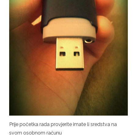
Prije početka rada provjerite imate li sredstva na
svom osobnom računu