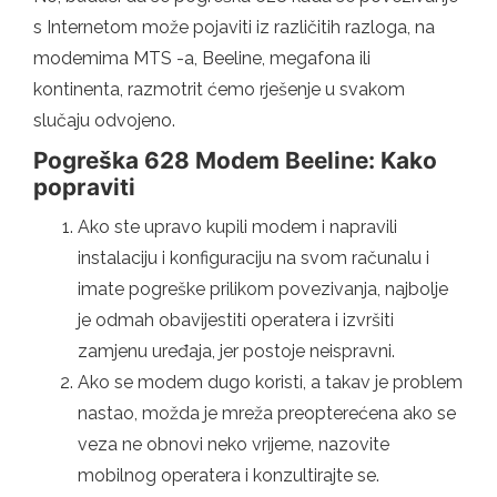
s Internetom može pojaviti iz različitih razloga, na
modemima MTS -a, Beeline, megafona ili
kontinenta, razmotrit ćemo rješenje u svakom
slučaju odvojeno.
Pogreška 628 Modem Beeline: Kako
popraviti
Ako ste upravo kupili modem i napravili
instalaciju i konfiguraciju na svom računalu i
imate pogreške prilikom povezivanja, najbolje
je odmah obavijestiti operatera i izvršiti
zamjenu uređaja, jer postoje neispravni.
Ako se modem dugo koristi, a takav je problem
nastao, možda je mreža preopterećena ako se
veza ne obnovi neko vrijeme, nazovite
mobilnog operatera i konzultirajte se.