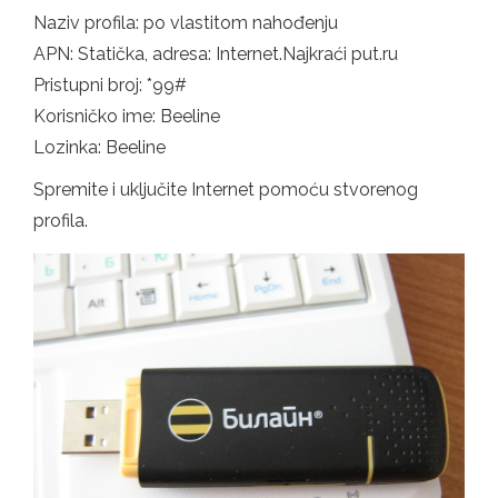
Naziv profila: po vlastitom nahođenju
APN: Statička, adresa: Internet.Najkraći put.ru
Pristupni broj: *99#
Korisničko ime: Beeline
Lozinka: Beeline
Spremite i uključite Internet pomoću stvorenog
profila.