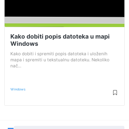
Kako dobiti popis datoteka u mapi
Windows
Kako dobiti i spremiti popis datoteka i uloženih
mapa i spremiti u tekstualnu datoteku. Nekoliko
nač...
Windows