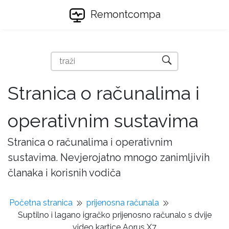
Remontcompa
Stranica o računalima i
operativnim sustavima
Stranica o računalima i operativnim
sustavima. Nevjerojatno mnogo zanimljivih
članaka i korisnih vodiča
Početna stranica
prijenosna računala
Suptilno i lagano igračko prijenosno računalo s dvije
video kartice Aorus X7