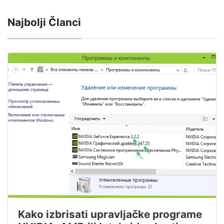
Najbolji Članci
Kako izbrisati upravljačke programe