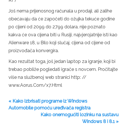
RF)
Još nema prijenosnog računala u prodaji, ali zalihe
obećavaju da će započeti do ožujka tekuće godine
po cijeni od 2099 do 2799 dolara, nije poznato
kakva će ova cijena biti u Rusiji, najvjerojatnije isti kao
Alienware 18, u Bilo koji slučaj, cijena od cijene od
proizvođača konvergira.
Kao rezultat toga, još jedan laptop za igranje, koji bi
trebao pobliže pogledati igrače s novcem. Pročitajte
više na službenoj web stranici http: //
www.Aorus.Com/x7.Html
« Kako izbrisati programe iz Windows
Automobile pomoću uređivača registra
Kako onemogućiti lozinku na sustavu
Windows 8 i 8.1 »