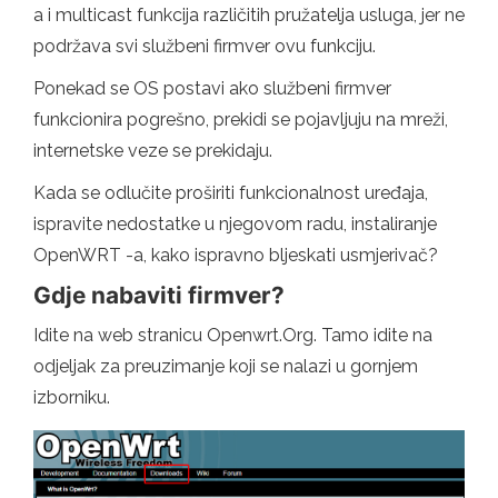
a i multicast funkcija različitih pružatelja usluga, jer ne
podržava svi službeni firmver ovu funkciju.
Ponekad se OS postavi ako službeni firmver
funkcionira pogrešno, prekidi se pojavljuju na mreži,
internetske veze se prekidaju.
Kada se odlučite proširiti funkcionalnost uređaja,
ispravite nedostatke u njegovom radu, instaliranje
OpenWRT -a, kako ispravno bljeskati usmjerivač?
Gdje nabaviti firmver?
Idite na web stranicu Openwrt.Org. Tamo idite na
odjeljak za preuzimanje koji se nalazi u gornjem
izborniku.