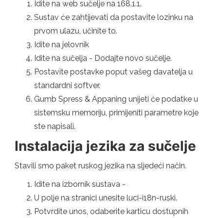
Idite na web sučelje na 168.1.1.
Sustav će zahtijevati da postavite lozinku na
prvom ulazu, učinite to.
Idite na jelovnik
Idite na sučelja - Dodajte novo sučelje.
Postavite postavke poput vašeg davatelja u
standardni softver.
Gumb Spress & Appaning unijeti će podatke u
sistemsku memoriju, primijeniti parametre koje
ste napisali.
Instalacija jezika za sučelje
Stavili smo paket ruskog jezika na sljedeći način.
Idite na izbornik sustava -
U polje na stranici unesite luci-i18n-ruski.
Potvrdite unos, odaberite karticu dostupnih