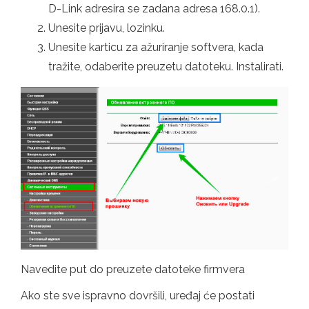
D-Link adresira se zadana adresa 168.0.1).
Unesite prijavu, lozinku.
Unesite karticu za ažuriranje softvera, kada
tražite, odaberite preuzetu datoteku. Instalirati.
Navedite put do preuzete datoteke firmvera
Ako ste sve ispravno dovršili, uređaj će postati