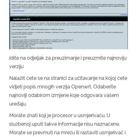
Idite na odjeljak za preuzimanje i preuzmite najnoviju
verziju
Nalazit ćete se na stranici za učitavanje na kojoj ćete
vidjeti popis mnogih verzija Openwrt. Odaberite
najnoviji odabirom izmjene koje odgovara vašem
uređaju.
Morate znati koji je procesor u usmjerivaču. U
službenoj uputi takve informacije nisu naznačene.
Morate se prevrnuti na mrežu ili rastaviti usmjerivač i