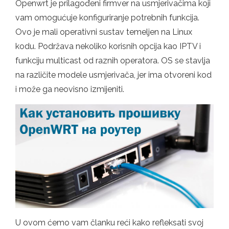
Openwrt je prilagođeni firmver na usmjerivačima koji
vam omogućuje konfiguriranje potrebnih funkcija.
Ovo je mali operativni sustav temeljen na Linux
kodu. Podržava nekoliko korisnih opcija kao IPTV i
funkciju multicast od raznih operatora. OS se stavlja
na različite modele usmjerivača, jer ima otvoreni kod
i može ga neovisno izmijeniti.
U ovom ćemo vam članku reći kako refleksati svoj