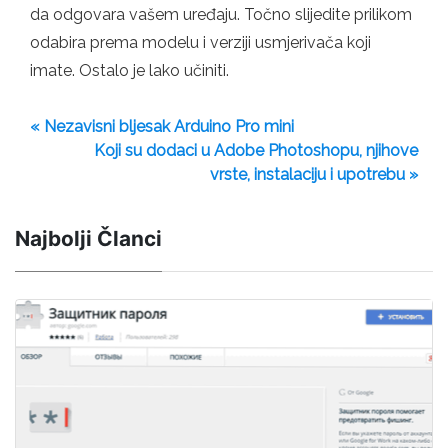
da odgovara vašem uređaju. Točno slijedite prilikom
odabira prema modelu i verziji usmjerivača koji
imate. Ostalo je lako učiniti.
« Nezavisni bljesak Arduino Pro mini
Koji su dodaci u Adobe Photoshopu, njihove
vrste, instalaciju i upotrebu »
Najbolji Članci