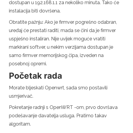
dostupan u 192.168.1.1 za nekoliko minuta. Tako će
instalacija biti dovršena.
Obratite pažnju: Ako je firmver pogrešno odabran,
uređaj će prestati raditi, mada se čini da je firmver
uspješno instaliran. Nije uvijek moguće vratiti
markirani softver, u nekim verzijama dostupan je
samo firmver memorijskog čipa, izveden na
posebnoj opremi.
Početak rada
Morate bljeskati Openwrt, sada smo postavili
usmjerivač.
Pokretanje radnji s OpenWRT -om, prvo dovršava
podešavanje davatelja usluga. Pratimo takav
algoritam.