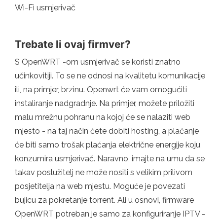
Wi-Fi usmjerivač
Trebate li ovaj firmver?
S OpenWRT -om usmjerivač se koristi znatno
učinkovitiji. To se ne odnosi na kvalitetu komunikacije
ili, na primjer, brzinu. Openwrt će vam omogućiti
instaliranje nadgradnje. Na primjer, možete priložiti
malu mrežnu pohranu na kojoj će se nalaziti web
mjesto - na taj način ćete dobiti hosting, a plaćanje
će biti samo trošak plaćanja električne energije koju
konzumira usmjerivač. Naravno, imajte na umu da se
takav poslužitelj ne može nositi s velikim prilivom
posjetitelja na web mjestu. Moguće je povezati
bujicu za pokretanje torrent. Ali u osnovi, firmware
OpenWRT potreban je samo za konfiguriranje IPTV -