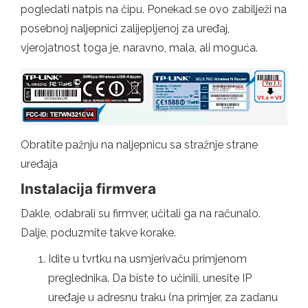
pogledati natpis na čipu. Ponekad se ovo zabilježi na
posebnoj naljepnici zalijepljenoj za uređaj,
vjerojatnost toga je, naravno, mala, ali moguća.
Obratite pažnju na naljepnicu sa stražnje strane
uređaja
Instalacija firmvera
Dakle, odabrali su firmver, učitali ga na računalo.
Dalje, poduzmite takve korake.
Idite u tvrtku na usmjerivaču primjenom
preglednika. Da biste to učinili, unesite IP
uređaje u adresnu traku (na primjer, za zadanu