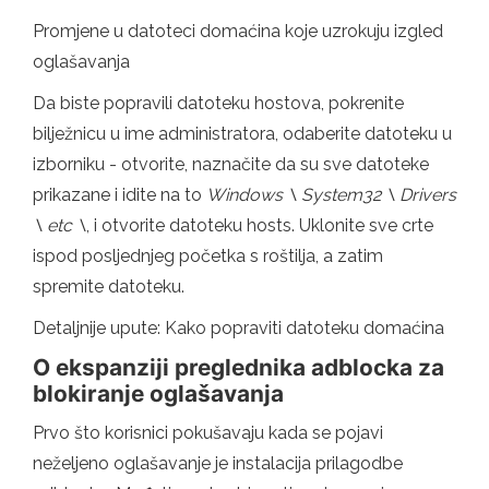
Promjene u datoteci domaćina koje uzrokuju izgled
oglašavanja
Da biste popravili datoteku hostova, pokrenite
bilježnicu u ime administratora, odaberite datoteku u
izborniku - otvorite, naznačite da su sve datoteke
prikazane i idite na to
Windows \ System32 \ Drivers
\ etc \
, i otvorite datoteku hosts. Uklonite sve crte
ispod posljednjeg početka s roštilja, a zatim
spremite datoteku.
Detaljnije upute: Kako popraviti datoteku domaćina
O ekspanziji preglednika adblocka za
blokiranje oglašavanja
Prvo što korisnici pokušavaju kada se pojavi
neželjeno oglašavanje je instalacija prilagodbe