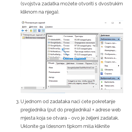
(svojstva zadatka možete otvoriti s dvostrukim
kliknom na njega).
U jednom od zadataka naći ćete pokretanje
preglednika (put do preglednika) + adrese web
mjesta koja se otvara - ovo je željeni zadatak.
Uklonite ga (desnom tipkom miša kliknite