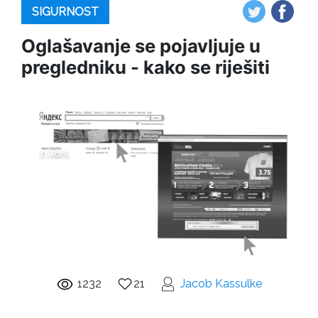
SIGURNOST
Oglašavanje se pojavljuje u
pregledniku - kako se riješiti
1232
21
Jacob Kassulke