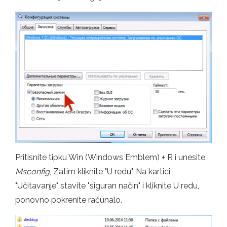
Pritisnite tipku Win (Windows Emblem) + R i unesite
Msconfig
, Zatim kliknite "U redu". Na kartici
"Učitavanje" stavite "siguran način" i kliknite U redu,
ponovno pokrenite računalo.