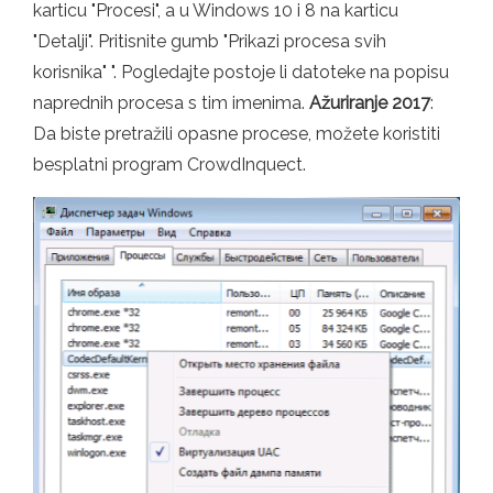
karticu "Procesi", a u Windows 10 i 8 na karticu
"Detalji". Pritisnite gumb "Prikazi procesa svih
korisnika" ". Pogledajte postoje li datoteke na popisu
naprednih procesa s tim imenima.
Ažuriranje 2017
:
Da biste pretražili opasne procese, možete koristiti
besplatni program CrowdInquect.