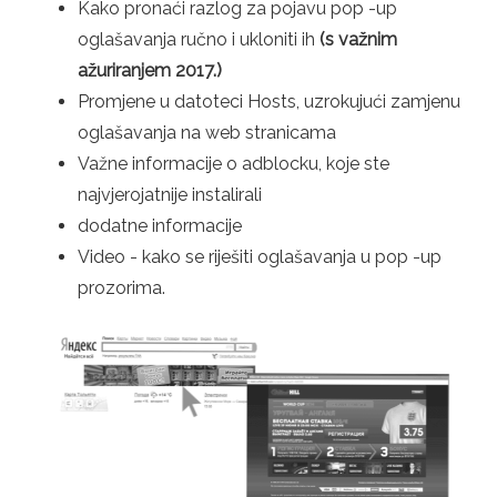
Kako pronaći razlog za pojavu pop -up
oglašavanja ručno i ukloniti ih
(s važnim
ažuriranjem 2017.)
Promjene u datoteci Hosts, uzrokujući zamjenu
oglašavanja na web stranicama
Važne informacije o adblocku, koje ste
najvjerojatnije instalirali
dodatne informacije
Video - kako se riješiti oglašavanja u pop -up
prozorima.