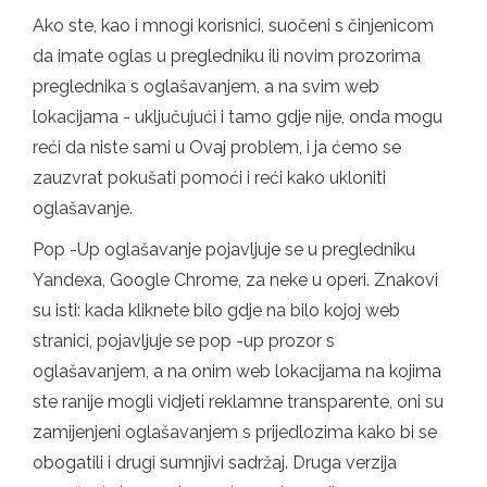
Ako ste, kao i mnogi korisnici, suočeni s činjenicom
da imate oglas u pregledniku ili novim prozorima
preglednika s oglašavanjem, a na svim web
lokacijama - uključujući i tamo gdje nije, onda mogu
reći da niste sami u Ovaj problem, i ja ćemo se
zauzvrat pokušati pomoći i reći kako ukloniti
oglašavanje.
Pop -Up oglašavanje pojavljuje se u pregledniku
Yandexa, Google Chrome, za neke u operi. Znakovi
su isti: kada kliknete bilo gdje na bilo kojoj web
stranici, pojavljuje se pop -up prozor s
oglašavanjem, a na onim web lokacijama na kojima
ste ranije mogli vidjeti reklamne transparente, oni su
zamijenjeni oglašavanjem s prijedlozima kako bi se
obogatili i drugi sumnjivi sadržaj. Druga verzija