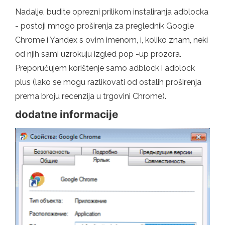
Nadalje, budite oprezni prilikom instaliranja adblocka
- postoji mnogo proširenja za preglednik Google
Chrome i Yandex s ovim imenom, i, koliko znam, neki
od njih sami uzrokuju izgled pop -up prozora.
Preporučujem korištenje samo adblock i adblock
plus (lako se mogu razlikovati od ostalih proširenja
prema broju recenzija u trgovini Chrome).
dodatne informacije