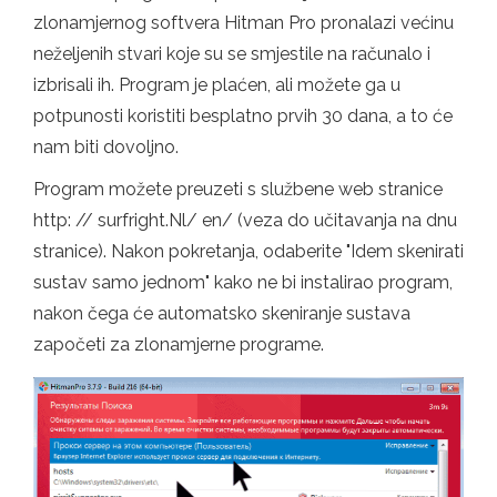
zlonamjernog softvera Hitman Pro pronalazi većinu
neželjenih stvari koje su se smjestile na računalo i
izbrisali ih. Program je plaćen, ali možete ga u
potpunosti koristiti besplatno prvih 30 dana, a to će
nam biti dovoljno.
Program možete preuzeti s službene web stranice
http: // surfright.Nl/ en/ (veza do učitavanja na dnu
stranice). Nakon pokretanja, odaberite "Idem skenirati
sustav samo jednom" kako ne bi instalirao program,
nakon čega će automatsko skeniranje sustava
započeti za zlonamjerne programe.