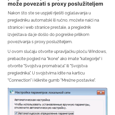
može povezati s proxy poslužiteljem
Nakon što ste se uspjeli riješiti oglašavanja u
pregledniku automatski ili ručno, možete naići na
stranice i web stranice prestale, a preglednik
izvještava da je došlo do pogreške prilikom
povezivanja s proxy poslužiteljem.
U ovom slučaju otvorite upravljačku ploču Windows,
prebacite pogled na "ikone" ako imate "kategorije" i
otvorite "Svojstva promatrača" ili "Svojstva
preglednika". U svojstvima idite na karticu
"Connection" i kliknite gumb "Mrežne postavke".