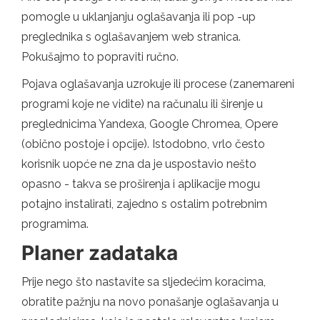
pomogle u uklanjanju oglašavanja ili pop -up
preglednika s oglašavanjem web stranica.
Pokušajmo to popraviti ručno.
Pojava oglašavanja uzrokuje ili procese (zanemareni
programi koje ne vidite) na računalu ili širenje u
preglednicima Yandexa, Google Chromea, Opere
(obično postoje i opcije). Istodobno, vrlo često
korisnik uopće ne zna da je uspostavio nešto
opasno - takva se proširenja i aplikacije mogu
potajno instalirati, zajedno s ostalim potrebnim
programima.
Planer zadataka
Prije nego što nastavite sa sljedećim koracima,
obratite pažnju na novo ponašanje oglašavanja u