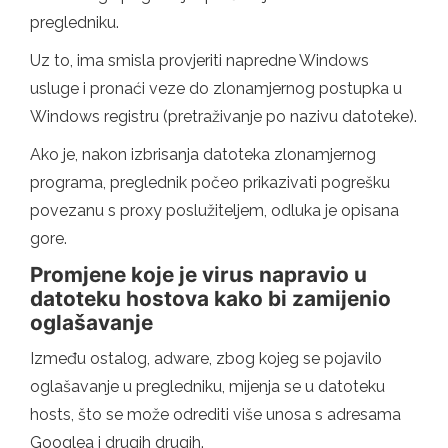
pregledniku.
Uz to, ima smisla provjeriti napredne Windows
usluge i pronaći veze do zlonamjernog postupka u
Windows registru (pretraživanje po nazivu datoteke).
Ako je, nakon izbrisanja datoteka zlonamjernog
programa, preglednik počeo prikazivati ​​pogrešku
povezanu s proxy poslužiteljem, odluka je opisana
gore.
Promjene koje je virus napravio u
datoteku hostova kako bi zamijenio
oglašavanje
Između ostalog, adware, zbog kojeg se pojavilo
oglašavanje u pregledniku, mijenja se u datoteku
hosts, što se može odrediti više unosa s adresama
Googlea i drugih drugih.