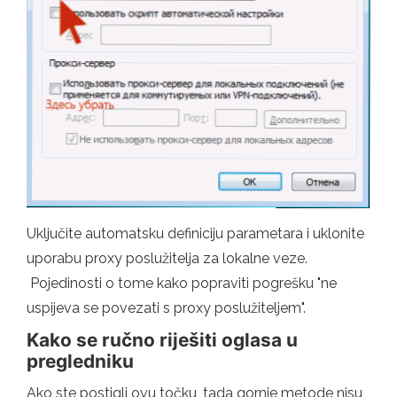
Uključite automatsku definiciju parametara i uklonite
uporabu proxy poslužitelja za lokalne veze.
Pojedinosti o tome kako popraviti pogrešku "ne
uspijeva se povezati s proxy poslužiteljem".
Kako se ručno riješiti oglasa u
pregledniku
Ako ste postigli ovu točku, tada gornje metode nisu