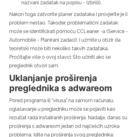
nazvani zadatak na popisu - Izbriši).
Nakon toga zatvorite planer zadataka i provjerite je li
problem nestao. Također, problematični zadatak
može se identificirati pomoću CCLeaner -a (Service -
Automobile - Planirani zadaci). I uzmite u obzir da
teoretski može biti nekoliko takvih zadataka.
Pročitajte više o ovoj stavci: Što učiniti ako se
preglednik otvori sam.
Uklanjanje proširenja
preglednika s adwareom
Pored programa ili "virusa" na samom računalu,
oglašavanje u pregledniku može se pojaviti kao
rezultat rada instaliranih proširenja. Nadalje, danas su
proširenja s adwareom jedan od najčešćih uzroka
problema. Idite na proširenja svog preglednika: