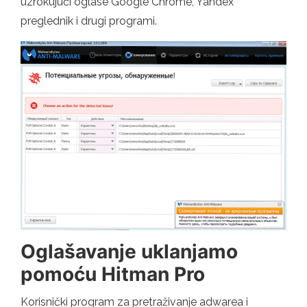
uzrokujući oglase Google Chrome, Yandex
preglednik i drugi programi.
Oglašavanje uklanjamo
pomoću Hitman Pro
Korisnički program za pretraživanje adwarea i