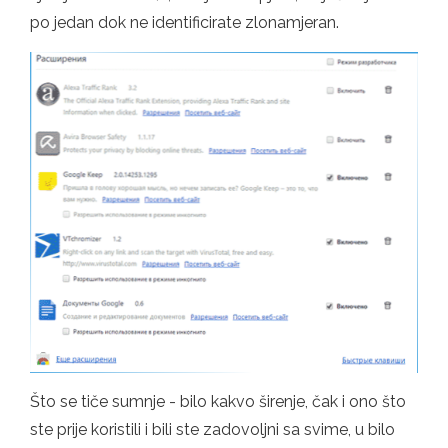
po jedan dok ne identificirate zlonamjeran.
Što se tiče sumnje - bilo kakvo širenje, čak i ono što
ste prije koristili i bili ste zadovoljni sa svime, u bilo