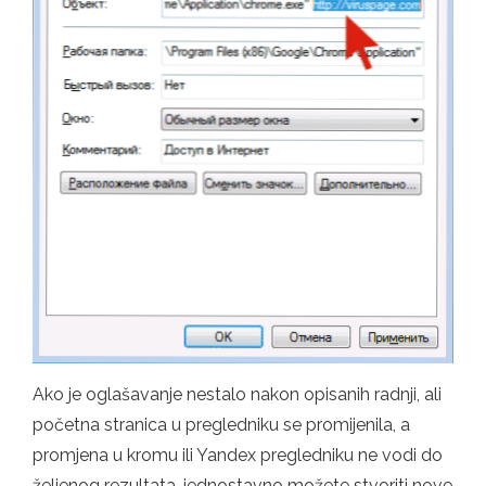
Ako je oglašavanje nestalo nakon opisanih radnji, ali
početna stranica u pregledniku se promijenila, a
promjena u kromu ili Yandex pregledniku ne vodi do
željenog rezultata, jednostavno možete stvoriti nove