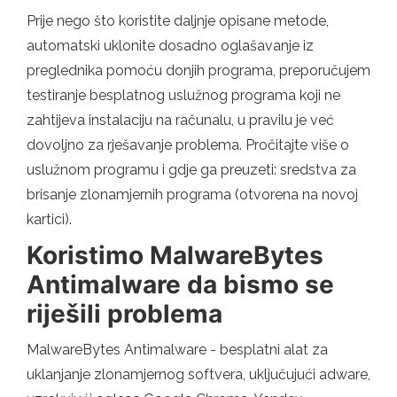
Prije nego što koristite daljnje opisane metode,
automatski uklonite dosadno oglašavanje iz
preglednika pomoću donjih programa, preporučujem
testiranje besplatnog uslužnog programa koji ne
zahtijeva instalaciju na računalu, u pravilu je već
dovoljno za rješavanje problema. Pročitajte više o
uslužnom programu i gdje ga preuzeti: sredstva za
brisanje zlonamjernih programa (otvorena na novoj
kartici).
Koristimo MalwareBytes
Antimalware da bismo se
riješili problema
MalwareBytes Antimalware - besplatni alat za
uklanjanje zlonamjernog softvera, uključujući adware,