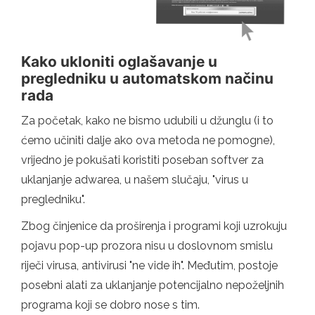
Kako ukloniti oglašavanje u
pregledniku u automatskom načinu
rada
Za početak, kako ne bismo udubili u džunglu (i to
ćemo učiniti dalje ako ova metoda ne pomogne),
vrijedno je pokušati koristiti poseban softver za
uklanjanje adwarea, u našem slučaju, "virus u
pregledniku".
Zbog činjenice da proširenja i programi koji uzrokuju
pojavu pop-up prozora nisu u doslovnom smislu
riječi virusa, antivirusi "ne vide ih". Međutim, postoje
posebni alati za uklanjanje potencijalno nepoželjnih
programa koji se dobro nose s tim.