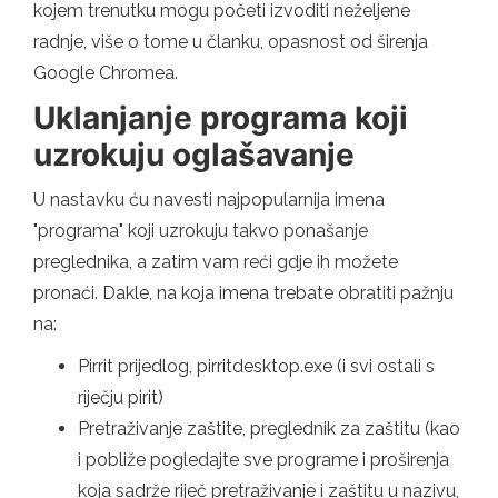
kojem trenutku mogu početi izvoditi neželjene
radnje, više o tome u članku, opasnost od širenja
Google Chromea.
Uklanjanje programa koji
uzrokuju oglašavanje
U nastavku ću navesti najpopularnija imena
"programa" koji uzrokuju takvo ponašanje
preglednika, a zatim vam reći gdje ih možete
pronaći. Dakle, na koja imena trebate obratiti pažnju
na:
Pirrit prijedlog, pirritdesktop.exe (i svi ostali s
riječju pirit)
Pretraživanje zaštite, preglednik za zaštitu (kao
i pobliže pogledajte sve programe i proširenja
koja sadrže riječ pretraživanje i zaštitu u nazivu,