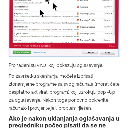
Pronađeni su virusi koji pokazuju oglašavanje.
Po završetku skeniranja, možete izbrisati
zlonamjerne programe sa svog računala (morat ćete
besplatno aktivirati program) koji uzrokuju pop -Up
za oglašavanje. Nakon toga ponovno pokrenite
računalo i provjerite je li problem riješen.
Ako je nakon uklanjanja oglašavanja u
pregledniku počeo pisati da se ne