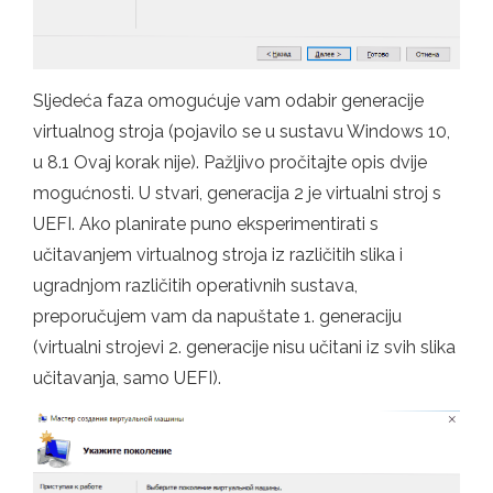
Sljedeća faza omogućuje vam odabir generacije
virtualnog stroja (pojavilo se u sustavu Windows 10,
u 8.1 Ovaj korak nije). Pažljivo pročitajte opis dvije
mogućnosti. U stvari, generacija 2 je virtualni stroj s
UEFI. Ako planirate puno eksperimentirati s
učitavanjem virtualnog stroja iz različitih slika i
ugradnjom različitih operativnih sustava,
preporučujem vam da napuštate 1. generaciju
(virtualni strojevi 2. generacije nisu učitani iz svih slika
učitavanja, samo UEFI).