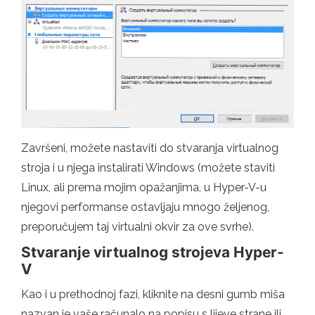
Završeni, možete nastaviti do stvaranja virtualnog
stroja i u njega instalirati Windows (možete staviti
Linux, ali prema mojim opažanjima, u Hyper-V-u
njegovi performanse ostavljaju mnogo željenog,
preporučujem taj virtualni okvir za ove svrhe).
Stvaranje virtualnog strojeva Hyper-
V
Kao i u prethodnoj fazi, kliknite na desni gumb miša
nazvan je vaše računalo na popisu s lijeve strane ili