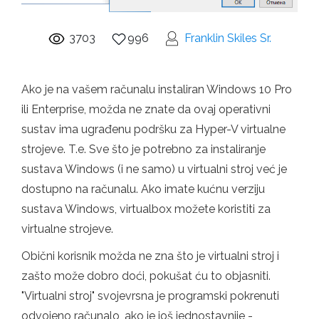
3703
996
Franklin Skiles Sr.
Ako je na vašem računalu instaliran Windows 10 Pro
ili Enterprise, možda ne znate da ovaj operativni
sustav ima ugrađenu podršku za Hyper-V virtualne
strojeve. T.e. Sve što je potrebno za instaliranje
sustava Windows (i ne samo) u virtualni stroj već je
dostupno na računalu. Ako imate kućnu verziju
sustava Windows, virtualbox možete koristiti za
virtualne strojeve.
Obični korisnik možda ne zna što je virtualni stroj i
zašto može dobro doći, pokušat ću to objasniti.
"Virtualni stroj" svojevrsna je programski pokrenuti
odvojeno računalo, ako je još jednostavnije -