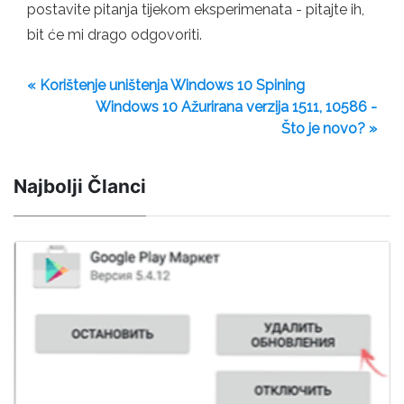
postavite pitanja tijekom eksperimenata - pitajte ih,
bit će mi drago odgovoriti.
« Korištenje uništenja Windows 10 Spining
Windows 10 Ažurirana verzija 1511, 10586 -
Što je novo? »
Najbolji Članci