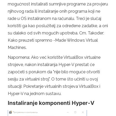
mogućnost instalirati sumnjive programe za provjeru
njihovog rada ili instaliranje onih programa koji ne
rade u OS instaliranom na računalu. Treći je slučaj
koristiti ga kao poslužitelj za određene zadatke, a oni
su daleko od svih mogućih upotreba. Cm. Također:
Kako preuzeti spremno -Made Windows Virtual
Machines.
Napomena: Ako već koristite VirtualBox virtualne
strojeve, nakon instaliranja Hyper-V prestat će
započeti s porukom da "nije bilo moguće otvoriti
sesiju za virtualni stroj". O tome što učiniti u ovoj
situaciji: Pokretanje virtualnih strojeva VirtualBox i
Hyper-V na jednom sustavu.
Instaliranje komponenti Hyper-V