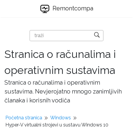
Remontcompa
Stranica o računalima i
operativnim sustavima
Stranica o računalima i operativnim
sustavima. Nevjerojatno mnogo zanimljivih
članaka i korisnih vodiča
Početna stranica
Windows
Hyper-V virtualni strojevi u sustavu Windows 10