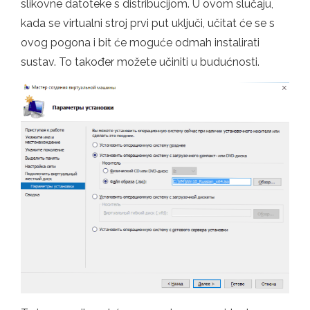
slikovne datoteke s distribucijom. U ovom slučaju,
kada se virtualni stroj prvi put uključi, učitat će se s
ovog pogona i bit će moguće odmah instalirati
sustav. To također možete učiniti u budućnosti.