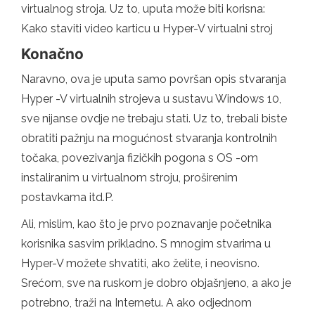
virtualnog stroja. Uz to, uputa može biti korisna:
Kako staviti video karticu u Hyper-V virtualni stroj
Konačno
Naravno, ova je uputa samo površan opis stvaranja
Hyper -V virtualnih strojeva u sustavu Windows 10,
sve nijanse ovdje ne trebaju stati. Uz to, trebali biste
obratiti pažnju na mogućnost stvaranja kontrolnih
točaka, povezivanja fizičkih pogona s OS -om
instaliranim u virtualnom stroju, proširenim
postavkama itd.P.
Ali, mislim, kao što je prvo poznavanje početnika
korisnika sasvim prikladno. S mnogim stvarima u
Hyper-V možete shvatiti, ako želite, i neovisno.
Srećom, sve na ruskom je dobro objašnjeno, a ako je
potrebno, traži na Internetu. A ako odjednom