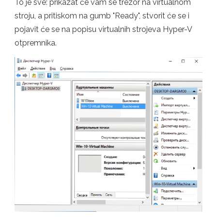
To je sve: prikazat će vam se trezor na virtualnom
stroju, a pritiskom na gumb "Ready", stvorit će se i
pojavit će se na popisu virtualnih strojeva Hyper-V
otpremnika.