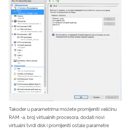
Također u parametrima možete promijeniti veličinu
RAM -a, broj virtualnih procesora, dodati novi
virtualni tvrdi disk i promijeniti ostale parametre