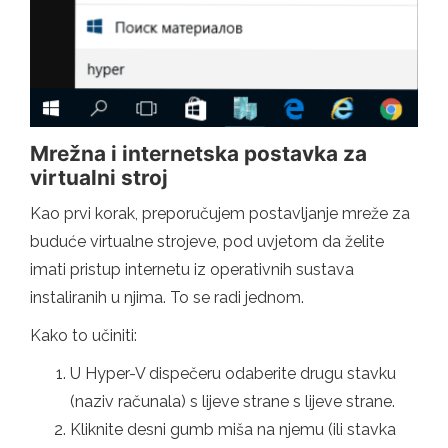
Mrežna i internetska postavka za
virtualni stroj
Kao prvi korak, preporučujem postavljanje mreže za
buduće virtualne strojeve, pod uvjetom da želite
imati pristup internetu iz operativnih sustava
instaliranih u njima. To se radi jednom.
Kako to učiniti:
U Hyper-V dispečeru odaberite drugu stavku
(naziv računala) s lijeve strane s lijeve strane.
Kliknite desni gumb miša na njemu (ili stavka