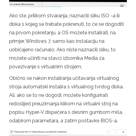
Ako ste, prilikom stvaranja, naznačili sliku ISO -a ili
diska s kojeg se trebate pokrenuti, to će se dogoditi
na prvom pokretanju, a OS možete instalirati, na
primjer, Windows 7, samo kao instalaciju na
uobičajeno računalo. Ako niste naznačili sliku, to
možete učiniti na stavci izbornika Media za
povezivanje s virtualnim strojem.
Obično se nakon instaliranja učitavanja virtualnog
stroja automatski instalira s virtualnog tvrdog diska.
Ali, ako se to ne dogodi, možete konfigurirati
redoslijed preuzimanja klikom na virtualni stroj na
popisu Hyper-V dispečera s desnim gumbom miša,
odabirom parametara, a zatim postavke BIOS-a.