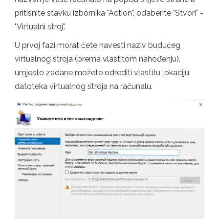
pritisnite stavku izbornika "Action", odaberite "Stvori" -
"Virtualni stroj".
U prvoj fazi morat ćete navesti naziv budućeg
virtualnog stroja (prema vlastitom nahođenju),
umjesto zadane možete odrediti vlastitu lokaciju
datoteka virtualnog stroja na računalu.