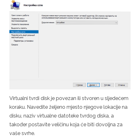
Virtualni tvrdi disk je povezan ili stvoren u sljedećem
koraku. Navedite željeno mjesto njegove lokacije na
disku, naziv virtualne datoteke tvrdog diska, a
također postavite veličinu koja će biti dovoljna za
vaše svrhe.