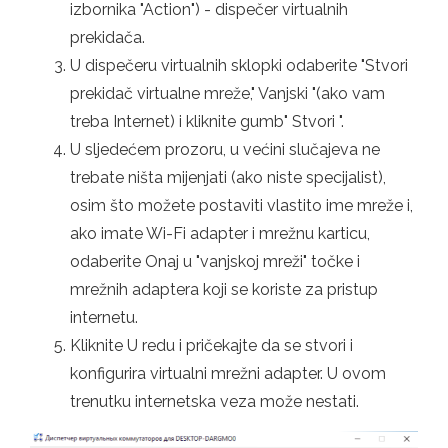
izbornika "Action") - dispečer virtualnih
prekidača.
U dispečeru virtualnih sklopki odaberite "Stvori
prekidač virtualne mreže," Vanjski "(ako vam
treba Internet) i kliknite gumb" Stvori ".
U sljedećem prozoru, u većini slučajeva ne
trebate ništa mijenjati (ako niste specijalist),
osim što možete postaviti vlastito ime mreže i,
ako imate Wi-Fi adapter i mrežnu karticu,
odaberite Onaj u "vanjskoj mreži" točke i
mrežnih adaptera koji se koriste za pristup
internetu.
Kliknite U redu i pričekajte da se stvori i
konfigurira virtualni mrežni adapter. U ovom
trenutku internetska veza može nestati.