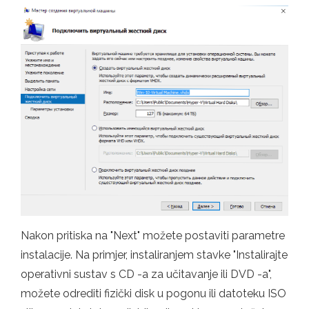
Nakon pritiska na "Next" možete postaviti parametre
instalacije. Na primjer, instaliranjem stavke "Instalirajte
operativni sustav s CD -a za učitavanje ili DVD -a",
možete odrediti fizički disk u pogonu ili datoteku ISO