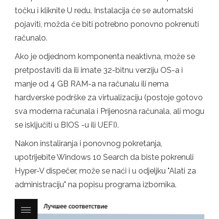
točku i kliknite U redu. Instalacija će se automatski
pojaviti, možda će biti potrebno ponovno pokrenuti
računalo.
Ako je odjednom komponenta neaktivna, može se
pretpostaviti da ili imate 32-bitnu verziju OS-a i
manje od 4 GB RAM-a na računalu ili nema
hardverske podrške za virtualizaciju (postoje gotovo
sva moderna računala i Prijenosna računala, ali mogu
se isključiti u BIOS -u ili UEFI).
Nakon instaliranja i ponovnog pokretanja,
upotrijebite Windows 10 Search da biste pokrenuli
Hyper-V dispečer, može se naći i u odjeljku "Alati za
administraciju" na popisu programa izbornika.