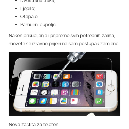
Dvostrana traka;
Ljepilo;
Otapalo;
Pamučni pupoljci.
Nakon prikupljanja i pripreme svih potrebnih zaliha,
možete se izravno prijeći na sam postupak zamjene.
Nova zaštita za telefon