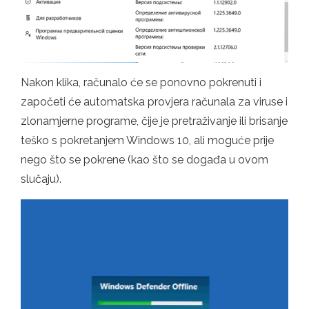
Nakon klika, računalo će se ponovno pokrenuti i
započeti će automatska provjera računala za viruse i
zlonamjerne programe, čije je pretraživanje ili brisanje
teško s pokretanjem Windows 10, ali moguće prije
nego što se pokrene (kao što se događa u ovom
slučaju).