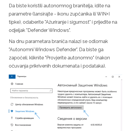
Da biste koristili autonomnog branitelja, idite na
parametre (lansirajte - ikonu zupčanika ili WIN+I
tipke), odaberite "Ažuriranje i sigurnost" i prijeđite na
odjeljak "Defender Windows".
Na dnu parametara braniča nalazi se odlomak
"Autonomni Windows Defender". Da biste ga
započeli, kliknite "Provjerite autonomno" (nakon
očuvanja prikrivenih dokumenata i podataka).