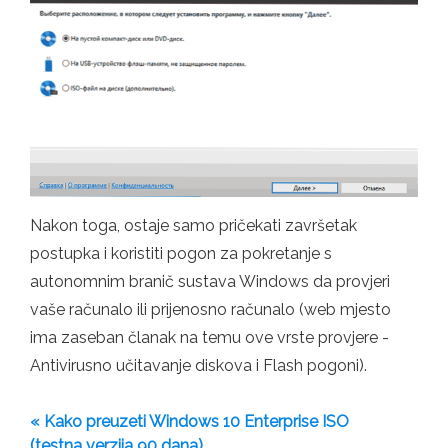
Nakon toga, ostaje samo pričekati završetak
postupka i koristiti pogon za pokretanje s
autonomnim branič sustava Windows da provjeri
vaše računalo ili prijenosno računalo (web mjesto
ima zaseban članak na temu ove vrste provjere -
Antivirusno učitavanje diskova i Flash pogoni).
« Kako preuzeti Windows 10 Enterprise ISO
(testna verzija 90 dana)