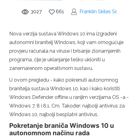
3027
661
Franklin Skiles Sr.
Nova verzija sustava Windows 10 ima izgrađeni
autonomni branitelj Windows, koji vam omogućuje
provjeru računala na viruse i brisanje zlonamjernih
programa, čije je uklanjanje teško ukloniti u
zanemarenom operativnom sustavu.
U ovom pregledu - kako pokrenuti autonomnog
branitelja sustava Windows 10, kao i kako koristiti
Windows Defender offline u ranijim verzijama OS -a -
Windows 7, 8 i 8.1. Cm. Također: najbolji antivirus za
Windows 10, najbolji besplatni antivirus.
Pokretanje braniča Windows 10 u
autonomnom načinu rada