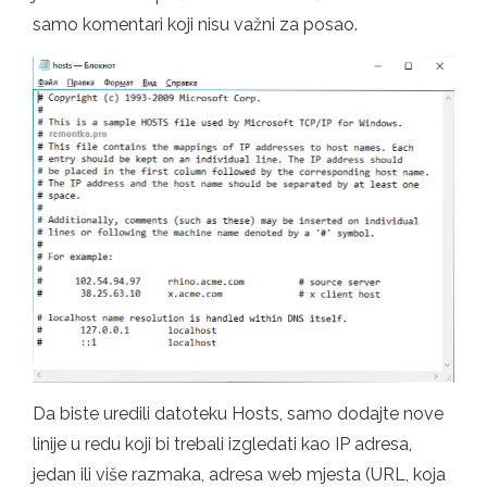
samo komentari koji nisu važni za posao.
Da biste uredili datoteku Hosts, samo dodajte nove
linije u redu koji bi trebali izgledati kao IP adresa,
jedan ili više razmaka, adresa web mjesta (URL, koja