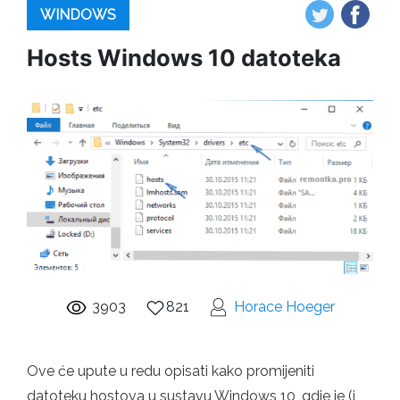
WINDOWS
Hosts Windows 10 datoteka
3903
821
Horace Hoeger
Ove će upute u redu opisati kako promijeniti
datoteku hostova u sustavu Windows 10, gdje je (i