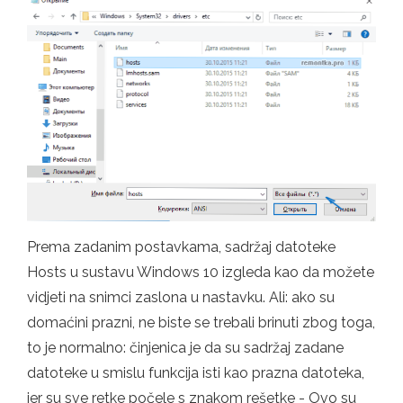
Prema zadanim postavkama, sadržaj datoteke
Hosts u sustavu Windows 10 izgleda kao da možete
vidjeti na snimci zaslona u nastavku. Ali: ako su
domaćini prazni, ne biste se trebali brinuti zbog toga,
to je normalno: činjenica je da su sadržaj zadane
datoteke u smislu funkcija isti kao prazna datoteka,
jer su sve retke počele s znakom rešetke - Ovo su