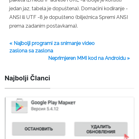
jedan jaz, tabela je dopuštena). Domaćini kodiranje -
ANSI ili UTF -8 je dopušteno (bilježnica Spremi ANSI
prema zadanim postavkama).
« Najbolji programi za snimanje video
zaslona sa zaslona
Neprimjeren MMI kod na Androidu »
Najbolji Članci