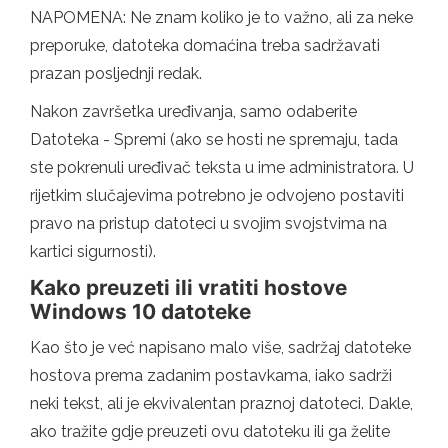
NAPOMENA: Ne znam koliko je to važno, ali za neke
preporuke, datoteka domaćina treba sadržavati
prazan posljednji redak.
Nakon završetka uređivanja, samo odaberite
Datoteka - Spremi (ako se hosti ne spremaju, tada
ste pokrenuli uređivač teksta u ime administratora. U
rijetkim slučajevima potrebno je odvojeno postaviti
pravo na pristup datoteci u svojim svojstvima na
kartici sigurnosti).
Kako preuzeti ili vratiti hostove
Windows 10 datoteke
Kao što je već napisano malo više, sadržaj datoteke
hostova prema zadanim postavkama, iako sadrži
neki tekst, ali je ekvivalentan praznoj datoteci. Dakle,
ako tražite gdje preuzeti ovu datoteku ili ga želite