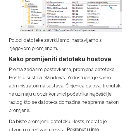
Polozi datoteke završili smo, nastavljamo s
njegovom promjenom.
Kako promijeniti datoteku hostova
Prema zadanim postavkama, promjena datoteke
Hosts u sustavu Windows 10 dostupna je samo
administratorima sustava. Činjenica da ovaj trenutak
ne uzimaju u obzir korisnici početnika najčešći je
razlog što se datoteka domaćina ne sprema nakon
promjene.
Da biste promijenili datoteku Hosts, morate je
otvoriti u uređivaču teksta,
Pokrenut u ime