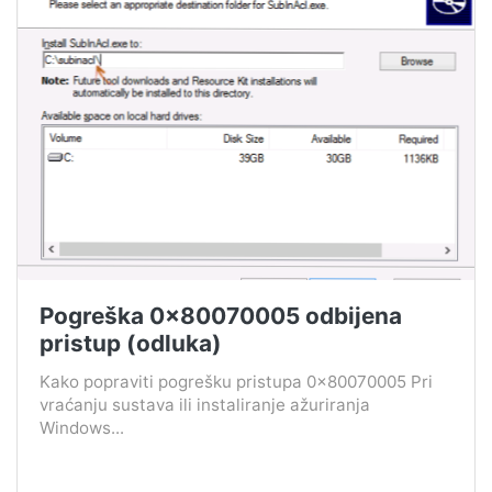
Pogreška 0x80070005 odbijena
pristup (odluka)
Kako popraviti pogrešku pristupa 0x80070005 Pri
vraćanju sustava ili instaliranje ažuriranja
Windows...