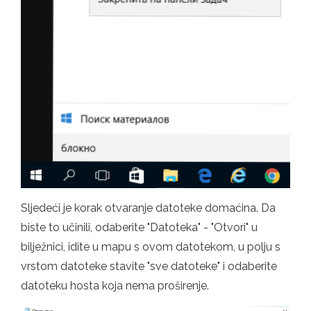
Sljedeći je korak otvaranje datoteke domaćina. Da
biste to učinili, odaberite "Datoteka" - "Otvori" u
bilježnici, idite u mapu s ovom datotekom, u polju s
vrstom datoteke stavite "sve datoteke" i odaberite
datoteku hosta koja nema proširenje.