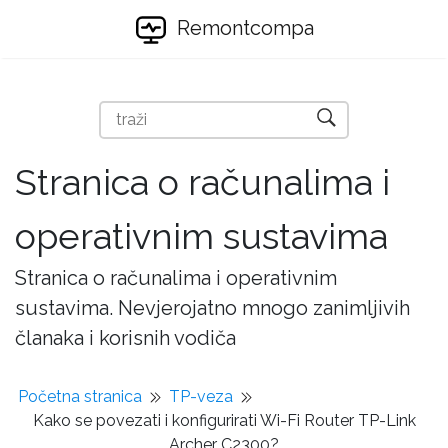
Remontcompa
Stranica o računalima i
operativnim sustavima
Stranica o računalima i operativnim
sustavima. Nevjerojatno mnogo zanimljivih
članaka i korisnih vodiča
Početna stranica
TP-veza
Kako se povezati i konfigurirati Wi-Fi Router TP-Link
Archer C2300?