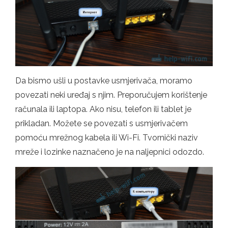
Da bismo ušli u postavke usmjerivača, moramo
povezati neki uređaj s njim. Preporučujem korištenje
računala ili laptopa. Ako nisu, telefon ili tablet je
prikladan. Možete se povezati s usmjerivačem
pomoću mrežnog kabela ili Wi-Fi. Tvornički naziv
mreže i lozinke naznačeno je na naljepnici odozdo.