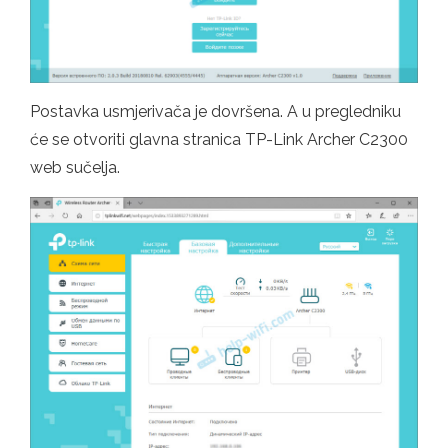
Postavka usmjerivača je dovršena. A u pregledniku
će se otvoriti glavna stranica TP-Link Archer C2300
web sučelja.