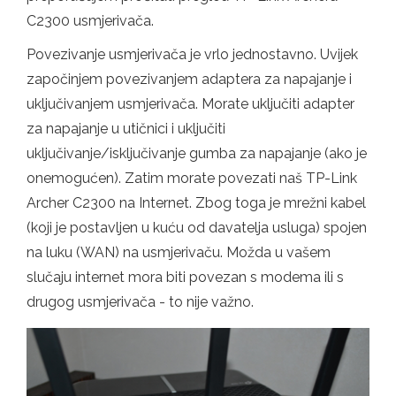
C2300 usmjerivača.
Povezivanje usmjerivača je vrlo jednostavno. Uvijek
započinjem povezivanjem adaptera za napajanje i
uključivanjem usmjerivača. Morate uključiti adapter
za napajanje u utičnici i uključiti
uključivanje/isključivanje gumba za napajanje (ako je
onemogućen). Zatim morate povezati naš TP-Link
Archer C2300 na Internet. Zbog toga je mrežni kabel
(koji je postavljen u kuću od davatelja usluga) spojen
na luku (WAN) na usmjerivaču. Možda u vašem
slučaju internet mora biti povezan s modema ili s
drugog usmjerivača - to nije važno.