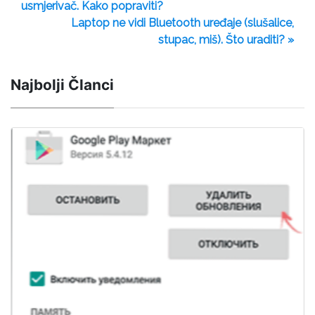
usmjerivač. Kako popraviti?
Laptop ne vidi Bluetooth uređaje (slušalice,
stupac, miš). Što uraditi? »
Najbolji Članci