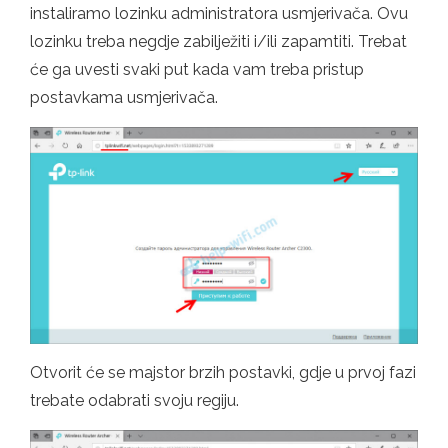
instaliramo lozinku administratora usmjerivača. Ovu
lozinku treba negdje zabilježiti i/ili zapamtiti. Trebat
će ga uvesti svaki put kada vam treba pristup
postavkama usmjerivača.
Otvorit će se majstor brzih postavki, gdje u prvoj fazi
trebate odabrati svoju regiju.