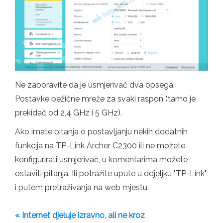
Ne zaboravite da je usmjerivač dva opsega.
Postavke bežične mreže za svaki raspon (tamo je
prekidač od 2,4 GHz i 5 GHz).
Ako imate pitanja o postavljanju nekih dodatnih
funkcija na TP-Link Archer C2300 ili ne možete
konfigurirati usmjerivač, u komentarima možete
ostaviti pitanja. Ili potražite upute u odjeljku "TP-Link"
i putem pretraživanja na web mjestu.
« Internet djeluje izravno, ali ne kroz