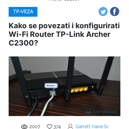
TP-VEZA
Kako se povezati i konfigurirati
Wi-Fi Router TP-Link Archer
C2300?
2007
374
Garrett Hane Sr.