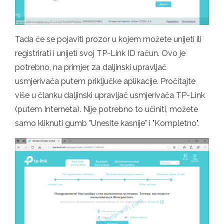
Tada će se pojaviti prozor u kojem možete unijeti ili
registrirati i unijeti svoj TP-Link ID račun. Ovo je
potrebno, na primjer, za daljinski upravljač
usmjerivača putem priključke aplikacije. Pročitajte
više u članku daljinski upravljač usmjerivača TP-Link
(putem Interneta). Nije potrebno to učiniti, možete
samo kliknuti gumb "Unesite kasnije" i "Kompletno".