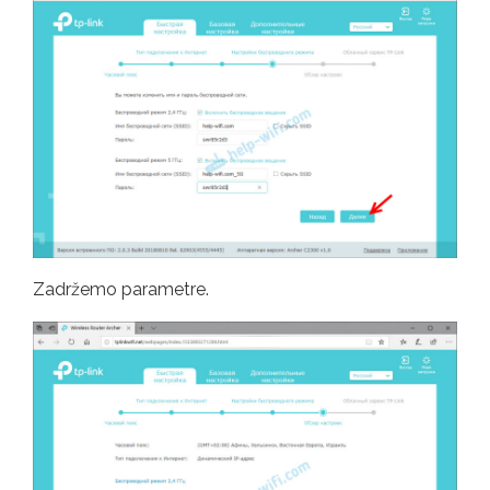
Zadržemo parametre.