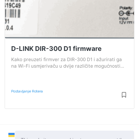
D-LINK DIR-300 D1 firmware
Kako preuzeti firmver za DIR-300 D1 i ažurirati ga
na Wi-Fi usmjerivaču u dvije različite mogućnosti...
Postavljanje Rotera