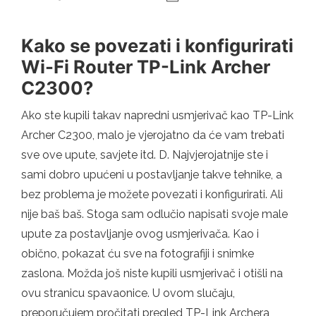
Kako se povezati i konfigurirati
Wi-Fi Router TP-Link Archer
C2300?
Ako ste kupili takav napredni usmjerivač kao TP-Link
Archer C2300, malo je vjerojatno da će vam trebati
sve ove upute, savjete itd. D. Najvjerojatnije ste i
sami dobro upućeni u postavljanje takve tehnike, a
bez problema je možete povezati i konfigurirati. Ali
nije baš baš. Stoga sam odlučio napisati svoje male
upute za postavljanje ovog usmjerivača. Kao i
obično, pokazat ću sve na fotografiji i snimke
zaslona. Možda još niste kupili usmjerivač i otišli na
ovu stranicu spavaonice. U ovom slučaju,
preporučujem pročitati pregled TP-Link Archera