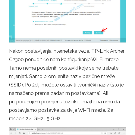
Nakon postavljanja internetske veze, TP-Link Archer
C2300 ponudit će nam konfiguriranje Wi-Fi mreže.
Tamo nema posebnih postavki koje se ne trebate
mijenjati. Samo promijenite naziv bežične mreže
(SSID). Po želji možete ostaviti tvornički naziv (što je
naznačeno prema zadanim postavkama). Ali
preporučujem promjenu lozinke. Imajte na umu da
postavljamo postavke za dvije Wi-Fi mreže. Za
raspon 2.4 GHz i 5 GHz.