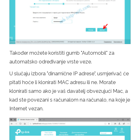
Također možete koristiti gumb "Automobil" za
automatsko određivanje vrste veze.
U slučaju izbora "dinamične IP adrese", usmjerivač će
pitati hoće li klonirati MAC adresu ili ne. Morate
klonirati samo ako je vaš davatelj obvezujući Mac, a
kad ste povezani s računalom na računalo, na koje je
Internet vezan.