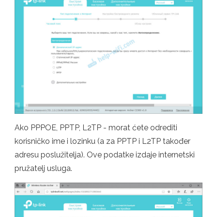
Ako PPPOE, PPTP, L2TP - morat ćete odrediti
korisničko ime i lozinku (a za PPTP i L2TP također
adresu poslužitelja). Ove podatke izdaje internetski
pružatelj usluga.