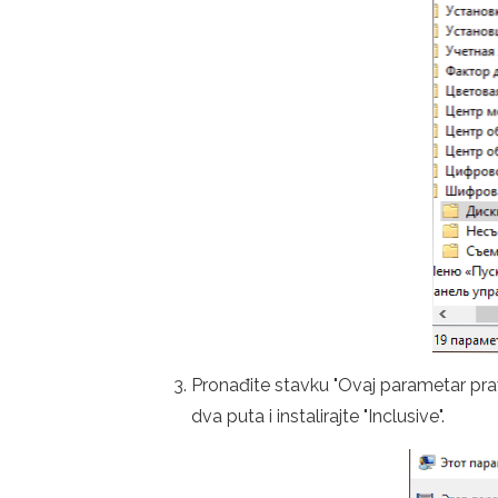
Pronađite stavku "Ovaj parametar pravi
dva puta i instalirajte "Inclusive".