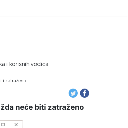
a i korisnih vodiča
iti zatraženo
ožda neće biti zatraženo