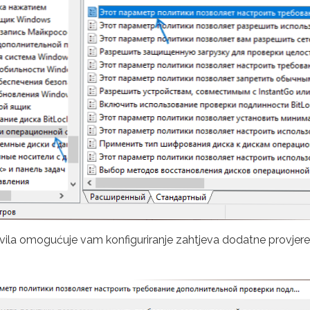
la omogućuje vam konfiguriranje zahtjeva dodatne provjere aut