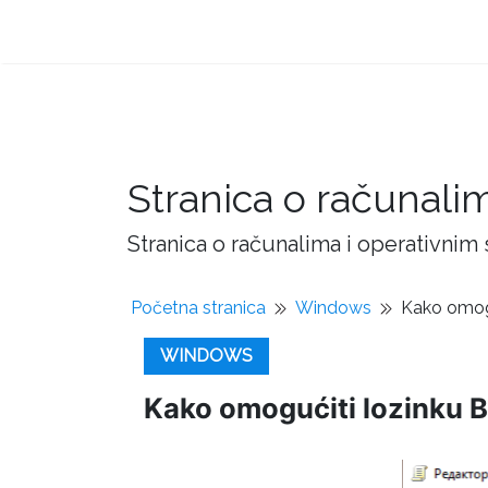
Stranica o računali
Stranica o računalima i operativnim
Početna stranica
Windows
Kako omogu
WINDOWS
Kako omogućiti lozinku Bi