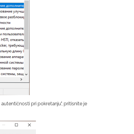
entičnosti pri pokretanju", pritisnite je