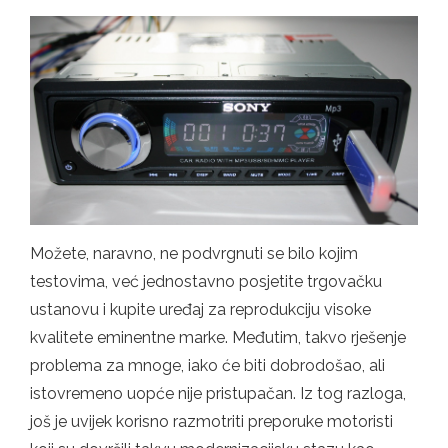
Možete, naravno, ne podvrgnuti se bilo kojim
testovima, već jednostavno posjetite trgovačku
ustanovu i kupite uređaj za reprodukciju visoke
kvalitete eminentne marke. Međutim, takvo rješenje
problema za mnoge, iako će biti dobrodošao, ali
istovremeno uopće nije pristupačan. Iz tog razloga,
još je uvijek korisno razmotriti preporuke motoristi