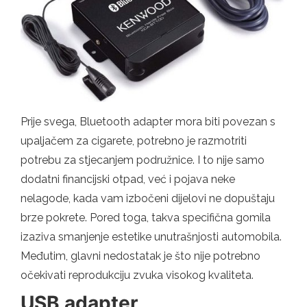
Prije svega, Bluetooth adapter mora biti povezan s
upaljačem za cigarete, potrebno je razmotriti
potrebu za stjecanjem podružnice. I to nije samo
dodatni financijski otpad, već i pojava neke
nelagode, kada vam izbočeni dijelovi ne dopuštaju
brze pokrete. Pored toga, takva specifična gomila
izaziva smanjenje estetike unutrašnjosti automobila.
Međutim, glavni nedostatak je što nije potrebno
očekivati ​​reprodukciju zvuka visokog kvaliteta.
USB adapter