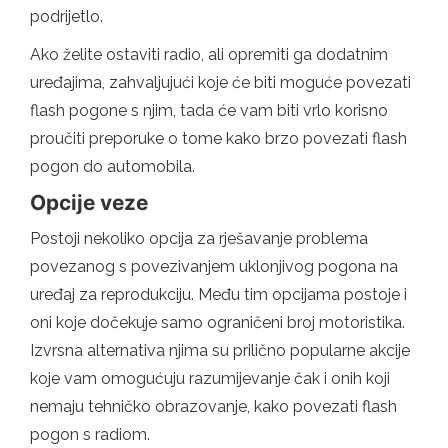
podrijetlo.
Ako želite ostaviti radio, ali opremiti ga dodatnim
uređajima, zahvaljujući koje će biti moguće povezati
flash pogone s njim, tada će vam biti vrlo korisno
proučiti preporuke o tome kako brzo povezati flash
pogon do automobila.
Opcije veze
Postoji nekoliko opcija za rješavanje problema
povezanog s povezivanjem uklonjivog pogona na
uređaj za reprodukciju. Među tim opcijama postoje i
oni koje dočekuje samo ograničeni broj motoristika.
Izvrsna alternativa njima su prilično popularne akcije
koje vam omogućuju razumijevanje čak i onih koji
nemaju tehničko obrazovanje, kako povezati flash
pogon s radiom.