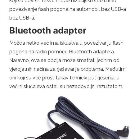
koji su dovršili takvu modernizacijsku stazu kao
povezivanje flash pogona na automobil bez USB-a
bez USB-a.
Bluetooth adapter
Možda netko već ima iskustva u povezivanju flash
pogona na radio pomoću Bluetooth adaptera.
Naravno, ova se opcija može smatrati jednim od
vjerojatnih načina za rješavanje problema. Međutim,
oni koji su već prošli takav tehnički put rješenja, u
većini slučajeva ostali su nezadovoljni rezultatom.