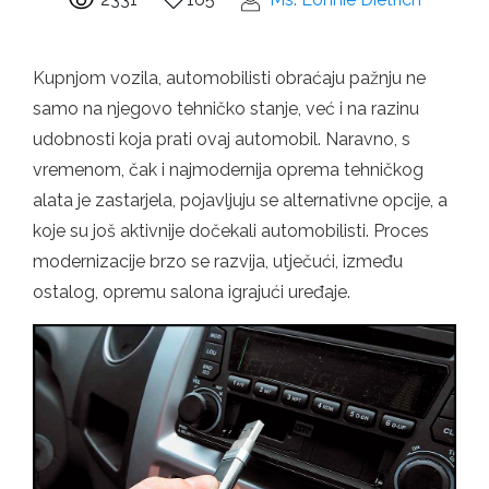
Kupnjom vozila, automobilisti obraćaju pažnju ne
samo na njegovo tehničko stanje, već i na razinu
udobnosti koja prati ovaj automobil. Naravno, s
vremenom, čak i najmodernija oprema tehničkog
alata je zastarjela, pojavljuju se alternativne opcije, a
koje su još aktivnije dočekali automobilisti. Proces
modernizacije brzo se razvija, utječući, između
ostalog, opremu salona igrajući uređaje.