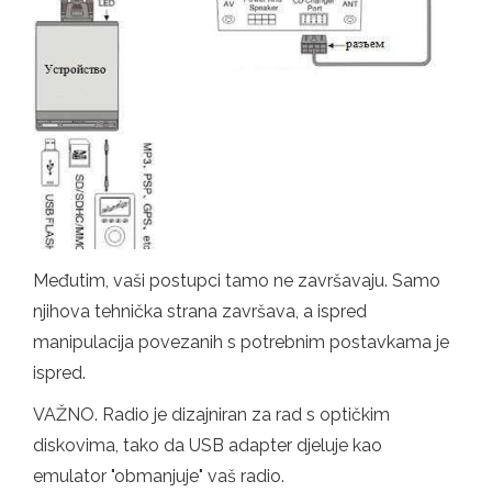
Međutim, vaši postupci tamo ne završavaju. Samo
njihova tehnička strana završava, a ispred
manipulacija povezanih s potrebnim postavkama je
ispred.
VAŽNO. Radio je dizajniran za rad s optičkim
diskovima, tako da USB adapter djeluje kao
emulator "obmanjuje" vaš radio.