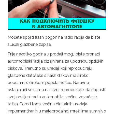
Možete spojiti flash pogon na radio radija da biste
slušali glazbene zapise.
Prije nekoliko godina u prodaji mogli biste pronaći
automobilski radija dizajnirana za upotrebu optičkih
diskova. Trenutno su uređaji koji reproduciraju
glazbene datoteke s flash diskovima široko
popularni s širokom popularnošću. Naravno,
oslanjajući se samo na izvor reprodukcije, da napusti
svoj omiljeni radio automobila, većina vozača je
teška. Pored toga, većina digitalnih uređaja
implementiranih u maloprodajnoj mreži ima sumnjivo