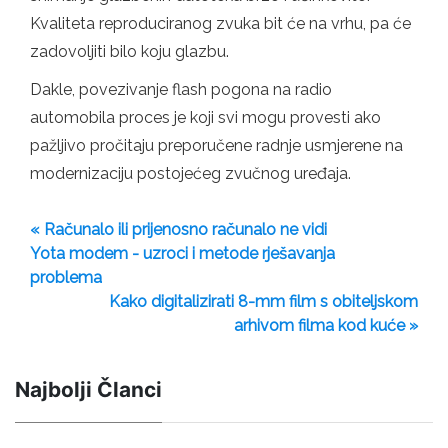
Kvaliteta reproduciranog zvuka bit će na vrhu, pa će
zadovoljiti bilo koju glazbu.
Dakle, povezivanje flash pogona na radio
automobila proces je koji svi mogu provesti ako
pažljivo pročitaju preporučene radnje usmjerene na
modernizaciju postojećeg zvučnog uređaja.
« Računalo ili prijenosno računalo ne vidi
Yota modem - uzroci i metode rješavanja
problema
Kako digitalizirati 8-mm film s obiteljskom
arhivom filma kod kuće »
Najbolji Članci