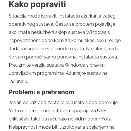
Kako popraviti
Situacija može ispraviti instalaciju ažuriranja vašeg
operativnog sustava. Često se problem pojavljuje
ako imate neslužbeni sklop sustava Windows s
nepovezanom podrškom za komunikacijske uređaje.
Tada računalo ne vidi modem yota. Nažalost, ovdje
će vam pomoći samo ponovna instalacija sustava.
Preuzmite verziju sustava Windows s pravim
upravljačkim programima. Ažurirajte sustav na
računalu.
Problemi s prehranom
Jedan od razloga zašto je računalo slabo određuje
Yota modem je nedostatak napajanja za USB
priključak, tako da računalo ne vidi modem Yota.
Neispravnost može biti uzrokovana spajanjem na