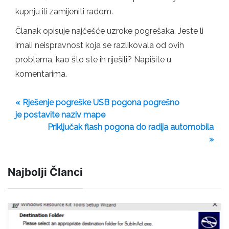
kupnju ili zamijeniti radom.
Članak opisuje najčešće uzroke pogrešaka. Jeste li
imali neispravnost koja se razlikovala od ovih
problema, kao što ste ih riješili? Napišite u
komentarima.
« Rješenje pogreške USB pogona pogrešno
je postavite naziv mape
Priključak flash pogona do radija automobila
»
Najbolji Članci