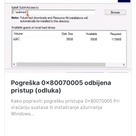
Pogreška 0x80070005 odbijena
pristup (odluka)
Kako popraviti pogrešku pristupa 0x80070005 Pri
vraćanju sustava ili instaliranje ažuriranja
Windows...