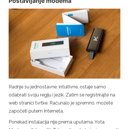
Postavljanje modema
Radnje su jednostavne, intuitivne, ostaje samo
odabrati svoju regiju i jezik. Zatim se registrirajte na
web stranici tvrtke. Računalo je spremno, možete
započeti putem Interneta.
Ponekad instalacija nije prema uputama. Yota