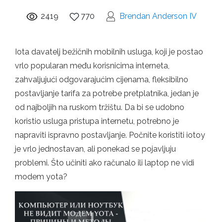
2419
770
Brendan Anderson IV
Iota davatelj bežičnih mobilnih usluga, koji je postao
vrlo popularan među korisnicima interneta,
zahvaljujući odgovarajućim cijenama, fleksibilno
postavljanje tarifa za potrebe pretplatnika, jedan je
od najboljih na ruskom tržištu. Da bi se udobno
koristio usluga pristupa internetu, potrebno je
napraviti ispravno postavljanje. Počnite koristiti iotoy
je vrlo jednostavan, ali ponekad se pojavljuju
problemi. Što učiniti ako računalo ili laptop ne vidi
modem yota?