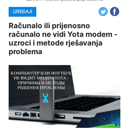
UREĐAJI
Računalo ili prijenosno
računalo ne vidi Yota modem -
uzroci i metode rješavanja
problema