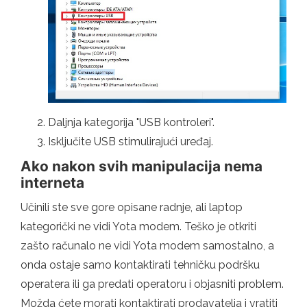
Daljnja kategorija "USB kontroleri".
Isključite USB stimulirajući uređaj.
Ako nakon svih manipulacija nema
interneta
Učinili ste sve gore opisane radnje, ali laptop
kategorički ne vidi Yota modem. Teško je otkriti
zašto računalo ne vidi Yota modem samostalno, a
onda ostaje samo kontaktirati tehničku podršku
operatera ili ga predati operatoru i objasniti problem.
Možda ćete morati kontaktirati prodavatelja i vratiti