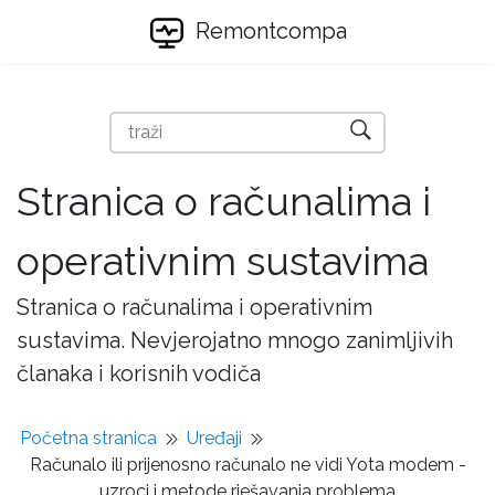
Remontcompa
Stranica o računalima i
operativnim sustavima
Stranica o računalima i operativnim
sustavima. Nevjerojatno mnogo zanimljivih
članaka i korisnih vodiča
Početna stranica
Uređaji
Računalo ili prijenosno računalo ne vidi Yota modem -
uzroci i metode rješavanja problema