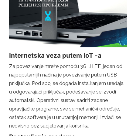
Internetska veza putem IoT -a
Za povezivanje mreže pomoću 3G ili LTE, jedan od
najpopularnijih načina je povezivanje putem USB
priključka. Pod spoj se događa instaliranjem uređaja
u odgovarajući priključak, podešavanje se izvodi
automatski. Operativni sustav sadrži zadane
upravljačke programe, sve se mehanički određuje,
ostatak softvera je u unutarnjoj memoriji, izvlači se
neovisno bez sudjelovanja korisnika.