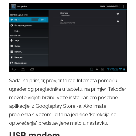
Sada, na primjer, provjerite rad Interneta pomoću
ugrađenog preglednika u tabletu, na primjer. Također
možete vidjeti brzinu veze instaliranjem posebne
aplikacije iz Googleplay Store -a. Ako imate
problema s vezom, idite na jedinice "korekcija ne -
opterećenja", predstavljene malo u nastavku.
USB modem