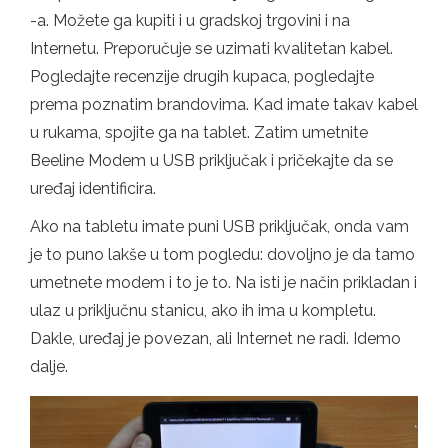
-a. Možete ga kupiti i u gradskoj trgovini i na
Internetu. Preporučuje se uzimati kvalitetan kabel.
Pogledajte recenzije drugih kupaca, pogledajte
prema poznatim brandovima. Kad imate takav kabel
u rukama, spojite ga na tablet. Zatim umetnite
Beeline Modem u USB priključak i pričekajte da se
uređaj identificira.
Ako na tabletu imate puni USB priključak, onda vam
je to puno lakše u tom pogledu: dovoljno je da tamo
umetnete modem i to je to. Na isti je način prikladan i
ulaz u priključnu stanicu, ako ih ima u kompletu.
Dakle, uređaj je povezan, ali Internet ne radi. Idemo
dalje.