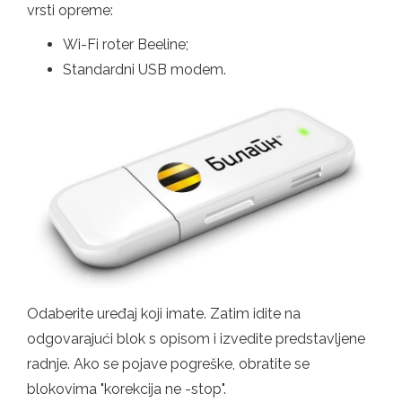
vrsti opreme:
Wi-Fi roter Beeline;
Standardni USB modem.
Odaberite uređaj koji imate. Zatim idite na
odgovarajući blok s opisom i izvedite predstavljene
radnje. Ako se pojave pogreške, obratite se
blokovima "korekcija ne -stop".