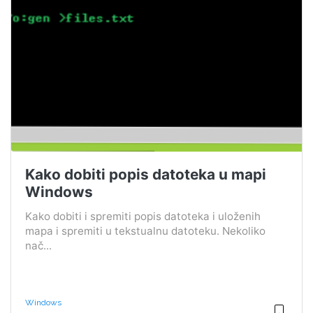
Kako dobiti popis datoteka u mapi
Windows
Kako dobiti i spremiti popis datoteka i uloženih
mapa i spremiti u tekstualnu datoteku. Nekoliko
nač...
Windows