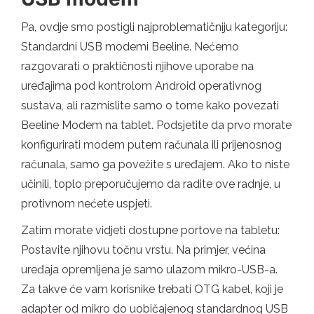
Pa, ovdje smo postigli najproblematičniju kategoriju:
Standardni USB modemi Beeline. Nećemo
razgovarati o praktičnosti njihove uporabe na
uređajima pod kontrolom Android operativnog
sustava, ali razmislite samo o tome kako povezati
Beeline Modem na tablet. Podsjetite da prvo morate
konfigurirati modem putem računala ili prijenosnog
računala, samo ga povežite s uređajem. Ako to niste
učinili, toplo preporučujemo da radite ove radnje, u
protivnom nećete uspjeti.
Zatim morate vidjeti dostupne portove na tabletu:
Postavite njihovu točnu vrstu. Na primjer, većina
uređaja opremljena je samo ulazom mikro-USB-a.
Za takve će vam korisnike trebati OTG kabel, koji je
adapter od mikro do uobičajenog standardnog USB