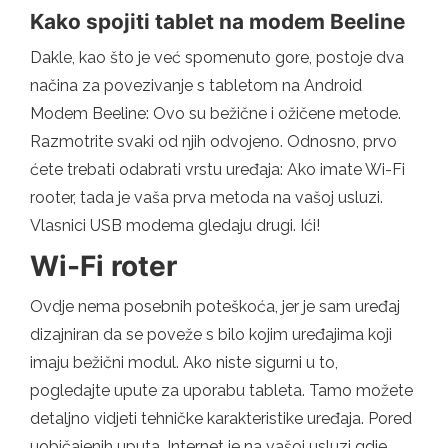
Kako spojiti tablet na modem Beeline
Dakle, kao što je već spomenuto gore, postoje dva
načina za povezivanje s tabletom na Android
Modem Beeline: Ovo su bežične i ožičene metode.
Razmotrite svaki od njih odvojeno. Odnosno, prvo
ćete trebati odabrati vrstu uređaja: Ako imate Wi-Fi
rooter, tada je vaša prva metoda na vašoj usluzi.
Vlasnici USB modema gledaju drugi. Ići!
Wi-Fi roter
Ovdje nema posebnih poteškoća, jer je sam uređaj
dizajniran da se poveže s bilo kojim uređajima koji
imaju bežični modul. Ako niste sigurni u to,
pogledajte upute za uporabu tableta. Tamo možete
detaljno vidjeti tehničke karakteristike uređaja. Pored
uobičajenih uputa, Internet je na vašoj usluzi gdje