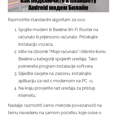
Razmotrite standardni algoritam za ovo:
Spojite modem ili Beeline Wi-Fi Rooter na
računalo ili prijenosno računalo. Pričekajte
instalaciju vozača.
Idite na izbornik "Moje računalo" i kliknite ikonu
Beeline u kategoriji spojenih uređaja. Tako
pokrenete program instalacije softvera.
Slijedite savjete na zaslonu, instalirajte
aplikaciju za rad s modemom na PC -u.
Na kraju provjerite rad uređaja za pristup
internetu.
Nadalje, razmotrit ćemo metode povezanosti na
temu navedenu na samom početku, koje ovise o