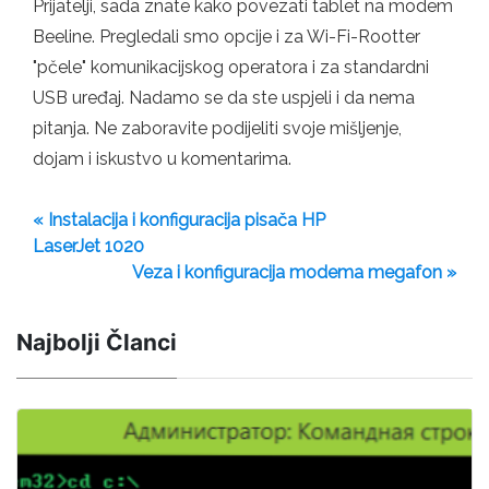
Prijatelji, sada znate kako povezati tablet na modem
Beeline. Pregledali smo opcije i za Wi-Fi-Rootter
"pčele" komunikacijskog operatora i za standardni
USB uređaj. Nadamo se da ste uspjeli i da nema
pitanja. Ne zaboravite podijeliti svoje mišljenje,
dojam i iskustvo u komentarima.
« Instalacija i konfiguracija pisača HP
LaserJet 1020
Veza i konfiguracija modema megafon »
Najbolji Članci