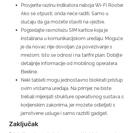
Provjerite razinu indikatora naboja Wi-Fi Rooter.
Ako se otpusti, onda neće raditi. Samo u
slučaju da ga možete staviti na vježbe.
Pogledajte ravnotežu SIM kartice koja je
instalirana u komunikacijskom uređaju: Moguće
je da novac nije dovoljan za povezivanje s
mrežom. Isto se odnosi i na tarifni plan: Dobijte
detaljnije informacije od mobilnog operatera
Beeline.
Neki tableti mogu jednostavno blokirati pristup
ovim vrstama uređaja. Na primjer, ne biste
trebali mijenjati strukture operativnog sustava s
korijenskim zakonima, jer možete odletjeti s
jamstvene usluge i samo razbiti gadget.
Zaključak