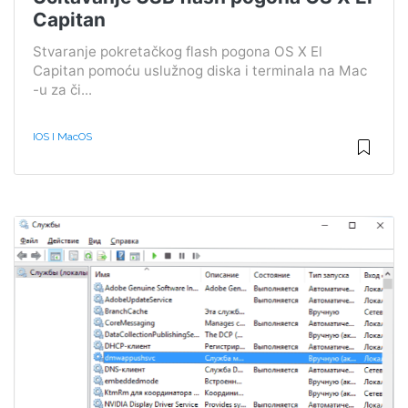
Capitan
Stvaranje pokretačkog flash pogona OS X El
Capitan pomoću uslužnog diska i terminala na Mac
-u za či...
IOS I MacOS