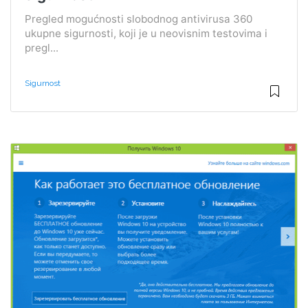
Pregled mogućnosti slobodnog antivirusa 360
ukupne sigurnosti, koji je u neovisnim testovima i
pregl...
Sigurnost