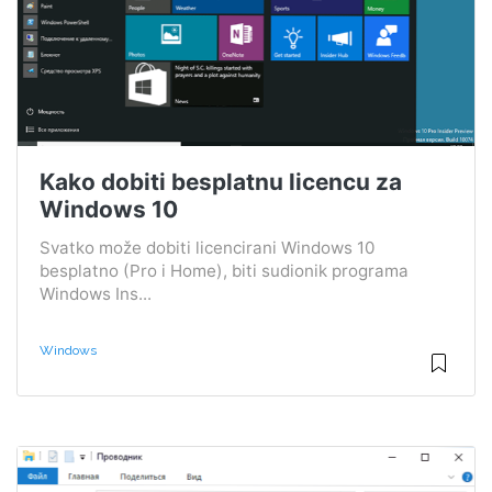
Kako dobiti besplatnu licencu za
Windows 10
Svatko može dobiti licencirani Windows 10
besplatno (Pro i Home), biti sudionik programa
Windows Ins...
Windows