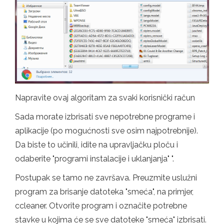
Napravite ovaj algoritam za svaki korisnički račun
Sada morate izbrisati sve nepotrebne programe i
aplikacije (po mogućnosti sve osim najpotrebnije).
Da biste to učinili, idite na upravljačku ploču i
odaberite "programi instalacije i uklanjanja" ".
Postupak se tamo ne završava. Preuzmite uslužni
program za brisanje datoteka "smeća", na primjer,
ccleaner. Otvorite program i označite potrebne
stavke u kojima će se sve datoteke "smeća" izbrisati.