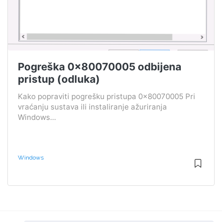
Pogreška 0x80070005 odbijena
pristup (odluka)
Kako popraviti pogrešku pristupa 0x80070005 Pri
vraćanju sustava ili instaliranje ažuriranja
Windows...
Windows