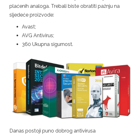
plaćenih analoga. Trebali biste obratiti pažnju na
sljedeće proizvode:
Avast;
AVG Antivirus;
360 Ukupna sigurnost.
Danas postoji puno dobrog antivirusa