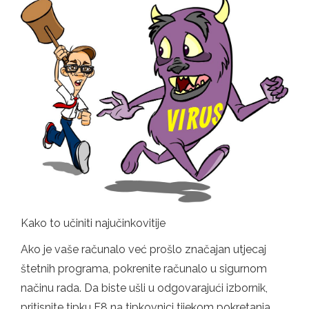
Kako to učiniti najučinkovitije
Ako je vaše računalo već prošlo značajan utjecaj
štetnih programa, pokrenite računalo u sigurnom
načinu rada. Da biste ušli u odgovarajući izbornik,
pritisnite tipku F8 na tipkovnici tijekom pokretanja