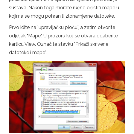
sustava. Nakon toga morate ručno očistiti mape u
kojima se mogu pohraniti zlonamjerne datoteke.
Prvo idite na "upravljačku ploču", a zatim otvorite
odjeljak "Mape". U prozoru koji se otvara odaberite
karticu View. Označite stavku "Prikaži skrivene
datoteke i mape".