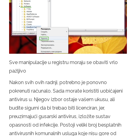
Sve manipulacije u registru moraju se obaviti vrlo
pažljivo
Nakon svih ovih radnji, potrebno je ponovno
pokrenuti računalo. Sada morate koristiti uobičajeni
antivirus u. Njegov izbor ostaje vašem ukusu, ali
budite sigurni da bi trebao biti licenciran, jer,
preuzimajući gusarski antivirus, izložite sustav
opasnosti od infekcije. Postoji veliki broj besplatnih
antivirusnih komunalnih usluga koje nisu gore od