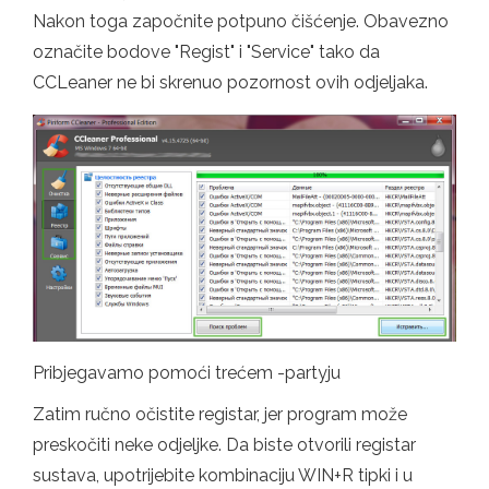
Nakon toga započnite potpuno čišćenje. Obavezno
označite bodove "Regist" i "Service" tako da
CCLeaner ne bi skrenuo pozornost ovih odjeljaka.
Pribjegavamo pomoći trećem -partyju
Zatim ručno očistite registar, jer program može
preskočiti neke odjeljke. Da biste otvorili registar
sustava, upotrijebite kombinaciju WIN+R tipki i u