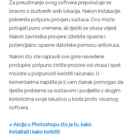
Za preuzimanje ovog softvera preporučuje se
izravno s službenih web lokacija. Nakon instalacije,
pokrenite potpunu provjeru sustava. Ovo može
potrajati puno vremena, ali riješiti se virusa vrijedi.
Nakon završetka provjere, izbrišite opasne i
potencijalno opasne datoteke pomoću antivirusa.
Nakon što ste napravili sve gore navedene
postupke, potpuno čistite prozore od virusa i opet
možete u potpunosti koristiti računalo. U
komentarima napišite je li vam članak pomogao da
riješite probleme sa sustavom i podijelite s drugim
korisnicima svoje iskustvo u borbi protiv virusnog
softvera.
« Akcija u Photoshopu što je to, kako
instalirati i kako koristiti