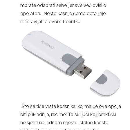
morate odabrati sebe, jer sve već ovisi o
operatoru. Nešto kasnije ćemo detaljnije
raspravljati o ovom trenutku.
Što se tiče vrste korisnika, kojima će ova opcija
biti prikladnija, recimo: To su ljudi koji praktički
ne sjede na jednom mjestu, stalno koriste