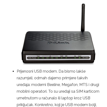
Prijenosni USB modem. Da bismo lakše
razumjeli, odmah dajemo primjere takvih
uređaja: modemi Beeline, Megafon, MTS i drugi
mobilni operatori. To su uređaji sa SIM karticom
umetnutom u računalo ili laptop kroz USB
priključak. Konkretno, koji je USB modem bolji,