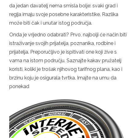
da jedan davatelj nema smisla bolje: svaki grad i
regija imaju svoje posebne karakteristike. Razlika
može biti čak i unutar istog područja.
Onda je vrijedno odabrati? Prvo, najbolji će način biti
istraživanje svojih prijatelja, poznanika, rodbine i
prijatelja. Preporučljivo je ispitivati ​​one koji žive s
vama na istom području. Saznajte kakav pružatelj
koristi, koliki je trošak njihovog tarifnog plana, kao i
brzinu koju je osigurala tvrtka. Imajte na umu da
ponekad