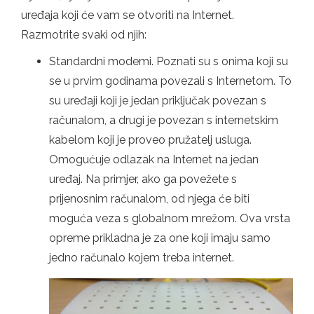
uređaja koji će vam se otvoriti na Internet.
Razmotrite svaki od njih:
Standardni modemi. Poznati su s onima koji su
se u prvim godinama povezali s Internetom. To
su uređaji koji je jedan priključak povezan s
računalom, a drugi je povezan s internetskim
kabelom koji je proveo pružatelj usluga.
Omogućuje odlazak na Internet na jedan
uređaj. Na primjer, ako ga povežete s
prijenosnim računalom, od njega će biti
moguća veza s globalnom mrežom. Ova vrsta
opreme prikladna je za one koji imaju samo
jedno računalo kojem treba internet.