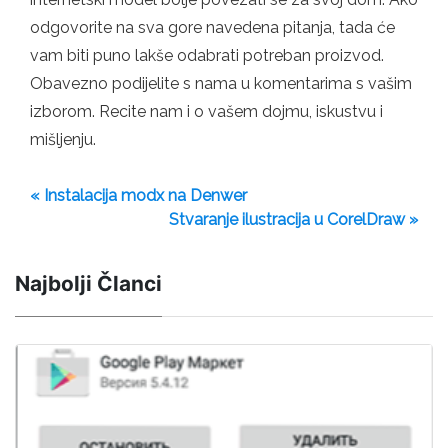
odgovorite na sva gore navedena pitanja, tada će
vam biti puno lakše odabrati potreban proizvod.
Obavezno podijelite s nama u komentarima s vašim
izborom. Recite nam i o vašem dojmu, iskustvu i
mišljenju.
« Instalacija modx na Denwer
Stvaranje ilustracija u CorelDraw »
Najbolji Članci