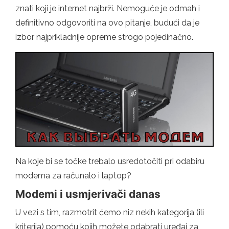
znati koji je internet najbrži. Nemoguće je odmah i
definitivno odgovoriti na ovo pitanje, budući da je
izbor najprikladnije opreme strogo pojedinačno.
Na koje bi se točke trebalo usredotočiti pri odabiru
modema za računalo i laptop?
Modemi i usmjerivači danas
U vezi s tim, razmotrit ćemo niz nekih kategorija (ili
kriterija) pomoću kojih možete odabrati uređaj za