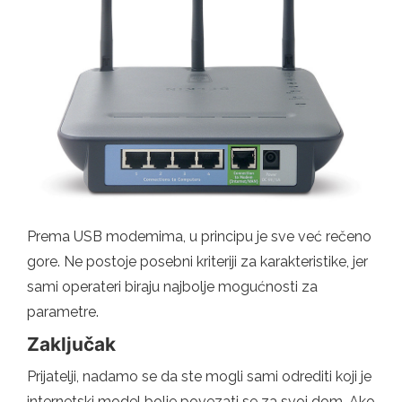
Prema USB modemima, u principu je sve već rečeno
gore. Ne postoje posebni kriteriji za karakteristike, jer
sami operateri biraju najbolje mogućnosti za
parametre.
Zaključak
Prijatelji, nadamo se da ste mogli sami odrediti koji je
internetski model bolje povezati se za svoj dom. Ako