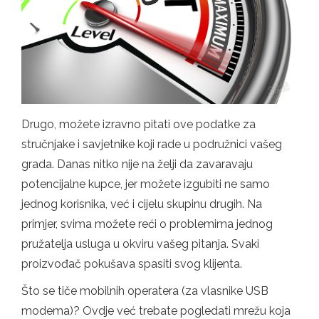
Drugo, možete izravno pitati ove podatke za
stručnjake i savjetnike koji rade u podružnici vašeg
grada. Danas nitko nije na želji da zavaravaju
potencijalne kupce, jer možete izgubiti ne samo
jednog korisnika, već i cijelu skupinu drugih. Na
primjer, svima možete reći o problemima jednog
pružatelja usluga u okviru vašeg pitanja. Svaki
proizvođač pokušava spasiti svog klijenta.
Što se tiče mobilnih operatera (za vlasnike USB
modema)? Ovdje već trebate pogledati mrežu koja