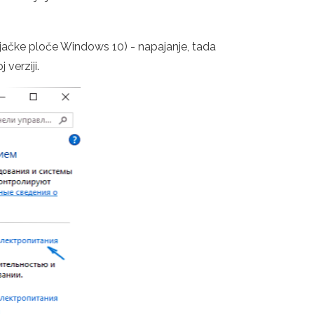
ljačke ploče Windows 10) - napajanje, tada
 verziji.