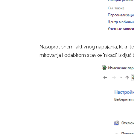
Nasuprot shemi aktivnog napajanja, kliknite
mirovanja i odabirom stavke "nikad", isklju