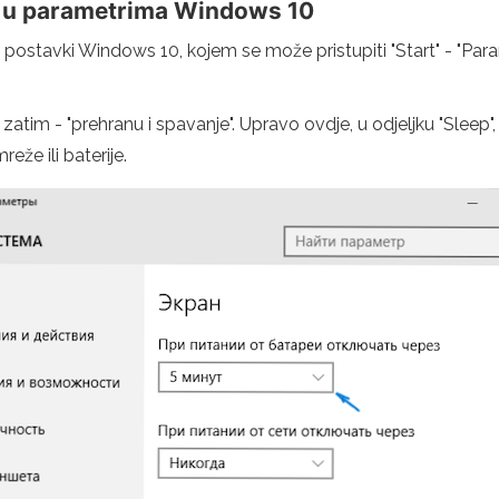
a u parametrima Windows 10
lje postavki Windows 10, kojem se može pristupiti "Start" - "Para
atim - "prehranu i spavanje". Upravo ovdje, u odjeljku "Sleep", 
eže ili baterije.