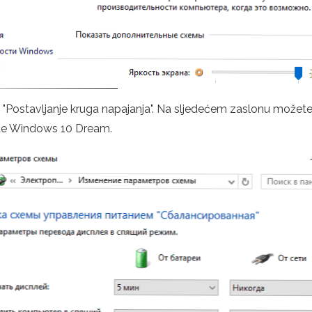
 "Postavljanje kruga napajanja". Na sljedećem zaslonu možete 
čite Windows 10 Dream.