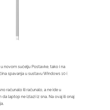
 u novom sučelju Postavke, tako i na
ačina spavanja u sustavu Windows 10 i
o računalo ili računalo, a ne ide u
a laptop ne izlazi iz sna. Na ovaj ili onaj
ja.