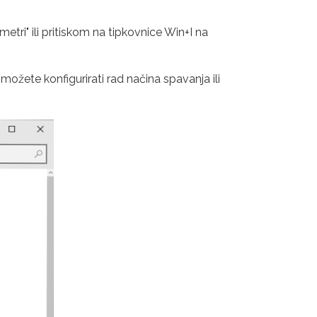
metri" ili pritiskom na tipkovnice Win+I na
možete konfigurirati rad načina spavanja ili