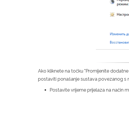
Ako kliknete na točku "Promijenite dodatne
postaviti ponašanje sustava povezanog s n
Postavite vrijeme prijelaza na način mi