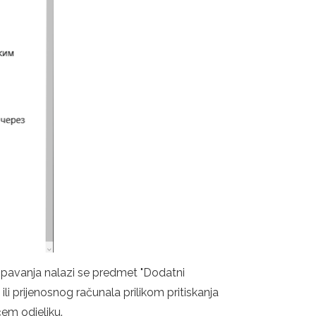
a spavanja nalazi se predmet "Dodatni
ili prijenosnog računala prilikom pritiskanja
ćem odjeljku.