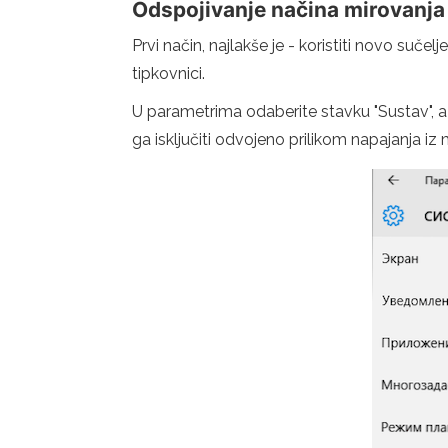
Odspojivanje načina mirovanj
Prvi način, najlakše je - koristiti novo suče
tipkovnici.
U parametrima odaberite stavku "Sustav", a z
ga isključiti odvojeno prilikom napajanja iz mr