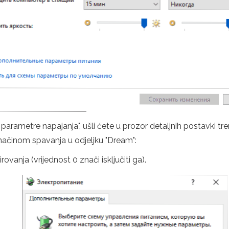
 parametre napajanja", ušli ćete u prozor detaljnih postavki
ačinom spavanja u odjeljku "Dream":
rovanja (vrijednost 0 znači isključiti ga).