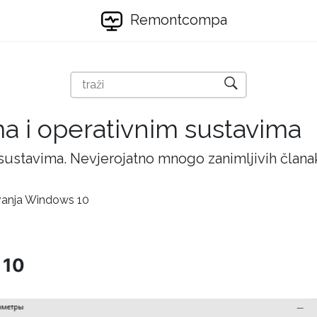
Remontcompa
ma i operativnim sustavima
 sustavima. Nevjerojatno mnogo zanimljivih članak
vanja Windows 10
 10