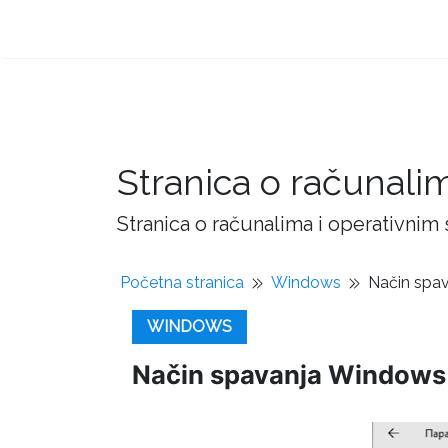
Stranica o računali
Stranica o računalima i operativnim
Početna stranica
Windows
Način spa
WINDOWS
Način spavanja Windows