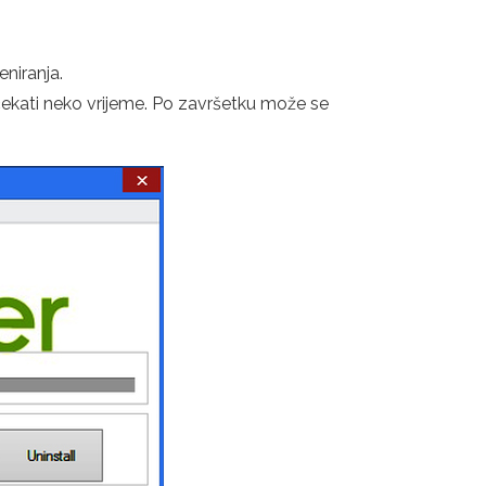
eniranja.
ičekati neko vrijeme. Po završetku može se