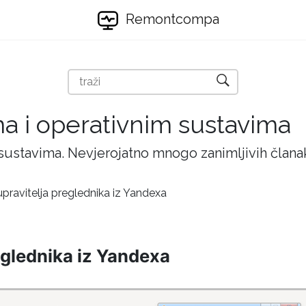
Remontcompa
ma i operativnim sustavima
 sustavima. Nevjerojatno mnogo zanimljivih članak
upravitelja preglednika iz Yandexa
eglednika iz Yandexa