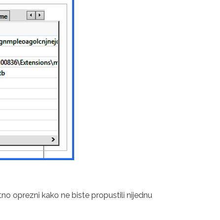
etno oprezni kako ne biste propustili nijednu