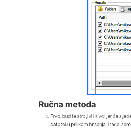
Ručna metoda
Prvo, budite strpljivi i živci, jer će 
datoteku prilikom brisanja. Inače, sam