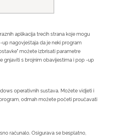
raznih aplikacija trećih strana koje mogu
up nagovještaja da je neki program
ostavke" možete izbrisati parametre
e gnjaviti s brojnim obavijestima i pop -up
ows operativnih sustava. Možete vidjeti i
užni program, odmah možete početi proučavati
jenosno računalo. Osigurava se besplatno,