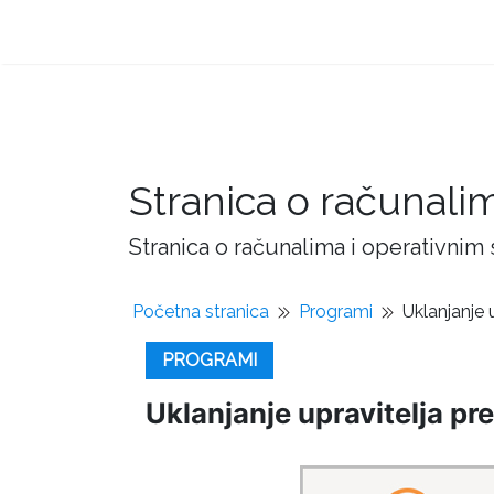
Stranica o računali
Stranica o računalima i operativnim
Početna stranica
Programi
Uklanjanje 
PROGRAMI
Uklanjanje upravitelja pr