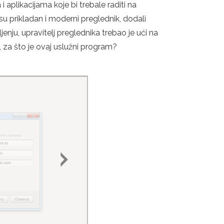
 aplikacijama koje bi trebale raditi na
 su prikladan i moderni preglednik, dodali
ljenju, upravitelj preglednika trebao je ući na
o, za što je ovaj uslužni program?