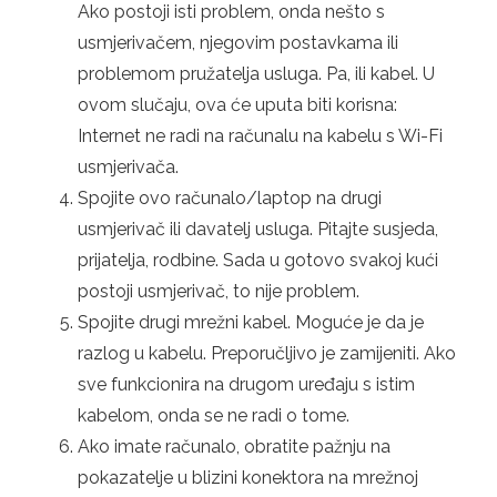
Ako postoji isti problem, onda nešto s
usmjerivačem, njegovim postavkama ili
problemom pružatelja usluga. Pa, ili kabel. U
ovom slučaju, ova će uputa biti korisna:
Internet ne radi na računalu na kabelu s Wi-Fi
usmjerivača.
Spojite ovo računalo/laptop na drugi
usmjerivač ili davatelj usluga. Pitajte susjeda,
prijatelja, rodbine. Sada u gotovo svakoj kući
postoji usmjerivač, to nije problem.
Spojite drugi mrežni kabel. Moguće je da je
razlog u kabelu. Preporučljivo je zamijeniti. Ako
sve funkcionira na drugom uređaju s istim
kabelom, onda se ne radi o tome.
Ako imate računalo, obratite pažnju na
pokazatelje u blizini konektora na mrežnoj