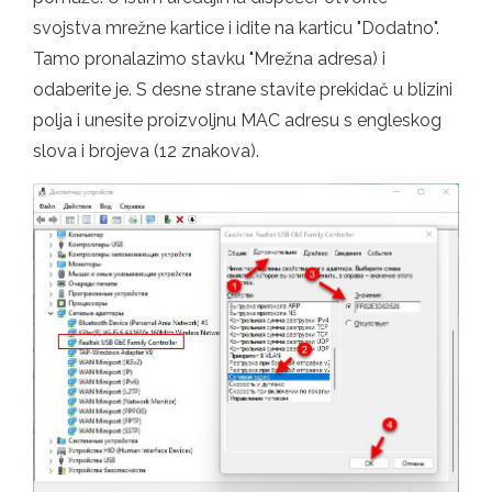
svojstva mrežne kartice i idite na karticu "Dodatno".
Tamo pronalazimo stavku "Mrežna adresa) i
odaberite je. S desne strane stavite prekidač u blizini
polja i unesite proizvoljnu MAC adresu s engleskog
slova i brojeva (12 znakova).