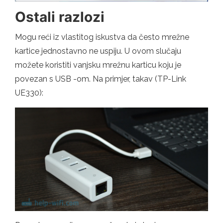
Ostali razlozi
Mogu reći iz vlastitog iskustva da često mrežne
kartice jednostavno ne uspiju. U ovom slučaju
možete koristiti vanjsku mrežnu karticu koju je
povezan s USB -om. Na primjer, takav (TP-Link
UE330):