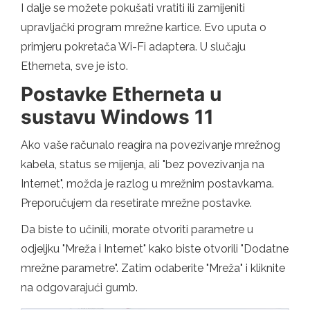
I dalje se možete pokušati vratiti ili zamijeniti
upravljački program mrežne kartice. Evo uputa o
primjeru pokretača Wi-Fi adaptera. U slučaju
Etherneta, sve je isto.
Postavke Etherneta u
sustavu Windows 11
Ako vaše računalo reagira na povezivanje mrežnog
kabela, status se mijenja, ali "bez povezivanja na
Internet", možda je razlog u mrežnim postavkama.
Preporučujem da resetirate mrežne postavke.
Da biste to učinili, morate otvoriti parametre u
odjeljku "Mreža i Internet" kako biste otvorili "Dodatne
mrežne parametre". Zatim odaberite "Mreža" i kliknite
na odgovarajući gumb.