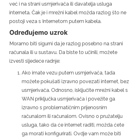
već i na strani usmjerivača ili davatelja usluga
interneta. Čak je i mrežni kabel možda razlog što ne
postoji veza s Internetom putem kabela.
Određujemo uzrok
Moramo biti sigurni da je razlog posebno na strani
računala ili u sustavu. Da biste to učinili, možete
izvesti sljedeće radnje:
Ako imate vezu putem usmjerivača, tada
možete pokušati izravno povezati internet, bez
usmjerivača. Odnosno, isključite mrežni kabel s
WAN priključka usmjerivača i povežite ga
izravno s problematičnim prijenosnim
računalom ili računalom. Ovisno o pružatelju
usluga, tako da će internet raditi, možda ćete
ga morati konfigurirati. Ovdje vam može biti