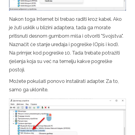
Nakon toga Internet bi trebao raditi kroz kabel. Ako
je žuti usklik u blizini adaptera, tada ga morate
pritisnuti desnom gumbom miša i otvoriti "Svojstva".
Naznačit će stanje uređaja i pogreške (Opis i kod).
Na primjer, kod pogreške 10. Tada trebate potražiti
rješenja koja su već na temelju kakve pogreške
postoji.
Možete pokušati ponovo instalirati adapter. Za to,
samo ga uklonite.