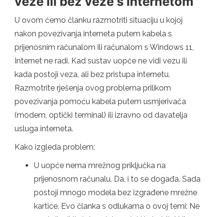
veze ili bez veze s Internetom
U ovom ćemo članku razmotriti situaciju u kojoj
nakon povezivanja interneta putem kabela s
prijenosnim računalom ili računalom s Windows 11,
Internet ne radi. Kad sustav uopće ne vidi vezu ili
kada postoji veza, ali bez pristupa internetu.
Razmotrite rješenja ovog problema prilikom
povezivanja pomoću kabela putem usmjerivača
(modem, optički terminal) ili izravno od davatelja
usluga interneta.
Kako izgleda problem:
U uopće nema mrežnog priključka na
prijenosnom računalu. Da, i to se događa. Sada
postoji mnogo modela bez izgrađene mrežne
kartice. Evo članka s odlukama o ovoj temi: Ne