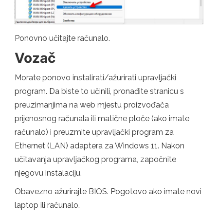
Ponovno učitajte računalo.
Vozač
Morate ponovo instalirati/ažurirati upravljački
program. Da biste to učinili, pronađite stranicu s
preuzimanjima na web mjestu proizvođača
prijenosnog računala ili matične ploče (ako imate
računalo) i preuzmite upravljački program za
Ethernet (LAN) adaptera za Windows 11. Nakon
učitavanja upravljačkog programa, započnite
njegovu instalaciju.
Obavezno ažurirajte BIOS. Pogotovo ako imate novi
laptop ili računalo.