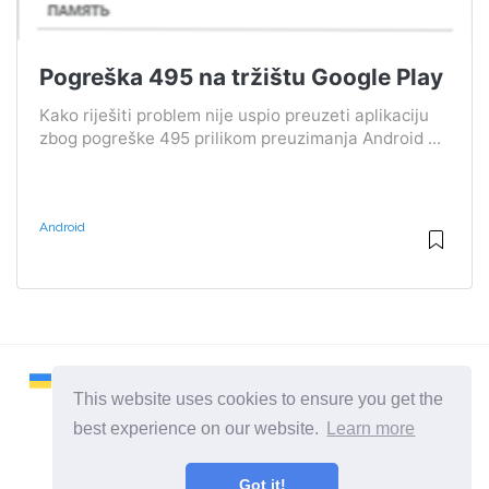
Pogreška 495 na tržištu Google Play
Kako riješiti problem nije uspio preuzeti aplikaciju
zbog pogreške 495 prilikom preuzimanja Android ...
Android
This website uses cookies to ensure you get the
best experience on our website.
Learn more
2026 ©
Remontcompa
Got it!