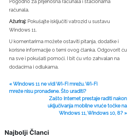
Pogodno za prijenosna računala i stacionarna
računala.
Ažuriraj:
Pokušajte isključiti vatrozid u sustavu
Windows 11.
U komentarima možete ostaviti pitanja, dodatke i
korisne informacije o temi ovog članka. Odgovorit ću
na sve i pokušati pomoći. I bit ću vrlo zahvalan na
dodacima i odlukama.
« Windows 11 ne vidi Wi-Fi mrežu. Wi-Fi
mreže nisu pronađene. Što uraditi?
Zašto Internet prestaje raditi nakon
uključivanja mobilne vruće točke na
Windows 11, Windows 10, 8? »
Najbolji Članci