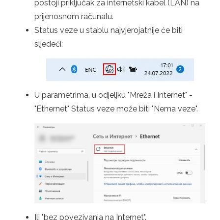
postoji priključak za internetski kabel (LAN) na
prijenosnom računalu.
Status veze u stablu najvjerojatnije će biti
sljedeći:
U parametrima, u odjeljku "Mreža i Internet" -
"Ethernet" Status veze može biti "Nema veze".
Ili "bez povezivanja na Internet".