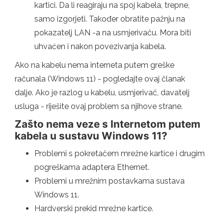
kartici. Da li reagiraju na spoj kabela, trepne,
samo izgorjeti. Također obratite pažnju na
pokazatelj LAN -a na usmjerivaču. Mora biti
uhvaćen i nakon povezivanja kabela.
Ako na kabelu nema interneta putem greške
računala (Windows 11) - pogledajte ovaj članak
dalje. Ako je razlog u kabelu, usmjerivač, davatelj
usluga - riješite ovaj problem sa njihove strane.
Zašto nema veze s Internetom putem
kabela u sustavu Windows 11?
Problemi s pokretačem mrežne kartice i drugim
pogreškama adaptera Ethernet.
Problemi u mrežnim postavkama sustava
Windows 11.
Hardverski prekid mrežne kartice.