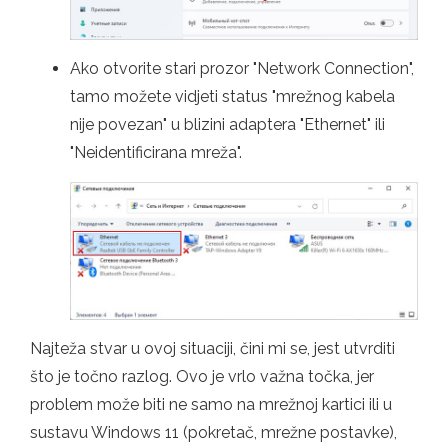
Ako otvorite stari prozor "Network Connection",
tamo možete vidjeti status "mrežnog kabela
nije povezan" u blizini adaptera "Ethernet" ili
"Neidentificirana mreža".
Najteža stvar u ovoj situaciji, čini mi se, jest utvrditi
što je točno razlog. Ovo je vrlo važna točka, jer
problem može biti ne samo na mrežnoj kartici ili u
sustavu Windows 11 (pokretač, mrežne postavke),