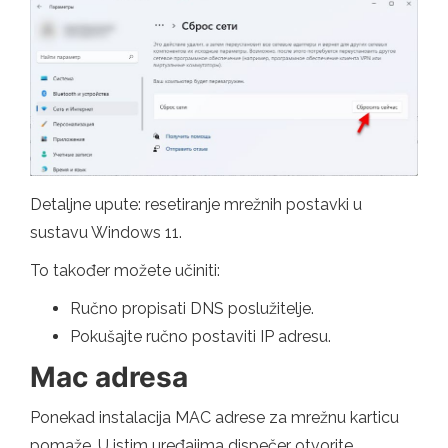
Detaljne upute: resetiranje mrežnih postavki u
sustavu Windows 11.
To također možete učiniti:
Ručno propisati DNS poslužitelje.
Pokušajte ručno postaviti IP adresu.
Mac adresa
Ponekad instalacija MAC adrese za mrežnu karticu
pomaže. U istim uređajima dispečer otvorite