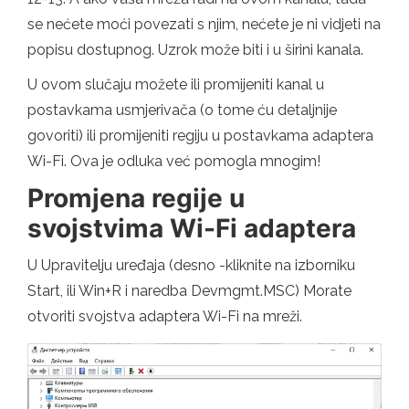
se nećete moći povezati s njim, nećete je ni vidjeti na
popisu dostupnog. Uzrok može biti i u širini kanala.
U ovom slučaju možete ili promijeniti kanal u
postavkama usmjerivača (o tome ću detaljnije
govoriti) ili promijeniti regiju u postavkama adaptera
Wi-Fi. Ova je odluka već pomogla mnogim!
Promjena regije u
svojstvima Wi-Fi adaptera
U Upravitelju uređaja (desno -kliknite na izborniku
Start, ili Win+R i naredba Devmgmt.MSC) Morate
otvoriti svojstva adaptera Wi-Fi na mreži.