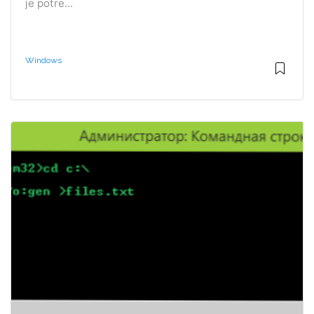
je potre...
Windows