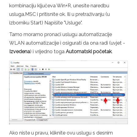
kombinaciju ključeva Win+R, unesite naredbu
usluga.MSC i pritisnite ok. Ili u pretraživanju (u
izborniku Start) Napišite "Usluge".
Tamo moramo pronaći uslugu automatizacije
WLAN automatizacije i osigurati da ona radi (uvjet -
Izvedena
) i vrijedno toga
Automatski početak
.
Ako niste u pravu, kliknite ovu uslugu s desnim