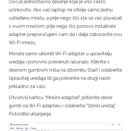
Ovo je jednostavno rješenje koje je vrlo često
učinkovito. Ako vaš laptop ne otkrije samo jednu
određenu mrežu, a prije nego što ste se već povezali
s ovom mrežom, prije nego što ponovo instalirate
adapter, preporučujem vam da i dalje zaboravite ovu
Wi-Fi mrežu.
Morate samo ukloniti Wi-Fi adapter u upravitelju
uređaja i ponovno pokrenuti računalo. Kliknite s
desnom gumbom miša na izborniku Start i odaberite
Upravitelj uređaja (ili ga pokrenite na drugi način
prikladno za vas).
Otvorivši karticu "Mrežni adapteri", pritisnite desni
gumb na Wi-Fi adapteru i odaberite "Izbriši uređaj".
Potvrdite uklanjanje.