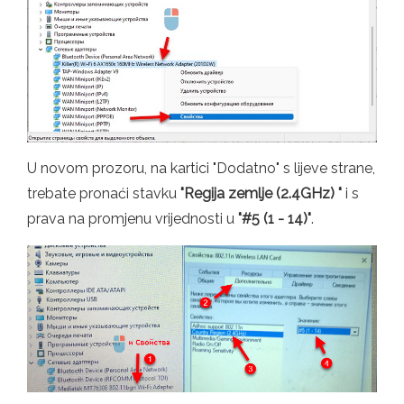
U novom prozoru, na kartici "Dodatno" s lijeve strane,
trebate pronaći stavku
"Regija zemlje (2.4GHz) "
i s
prava na promjenu vrijednosti u
"#5 (1 - 14)"
.