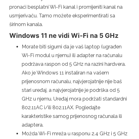
pronaći besplatni Wi-Fi kanal i promijeniti kanal na
usmjerivaču. Tamo možete eksperimentirati sa
širinom kanala.
Windows 11 ne vidi Wi-Fi na 5 GHz
Morate biti sigurni da je vaš laptop (ugrađen
Wi-Fi modul u njemu) ili adapter na računalu
podržava raspon od 5 GHz na razini hardvera.
Ako je Windows 11 instaliran na vašem
prijenosnom računalu, najvjerojatnije nije baš
stari uređaj, a najvjerojatnije je podrška od 5
GHz u njemu. Uređaj mora podržati standardni
802.11AC i/ili 802.11AX. Pogledajte
karakteristike samog prijenosnog računala ili
adaptera.
Možda Wi-Fi mreža u rasponu 2.4 GHz i 5 GHz