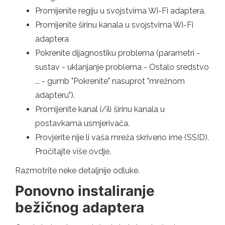
Promijenite regiju u svojstvima Wi-Fi adaptera.
Promijenite širinu kanala u svojstvima Wi-Fi
adaptera
Pokrenite dijagnostiku problema (parametri -
sustav - uklanjanje problema - Ostalo sredstvo
... - gumb "Pokrenite" nasuprot "mrežnom
adapteru").
Promijenite kanal i/ili širinu kanala u
postavkama usmjerivača.
Provjerite nije li vaša mreža skriveno ime (SSID).
Pročitajte više ovdje.
Razmotrite neke detaljnije odluke.
Ponovno instaliranje
bežičnog adaptera