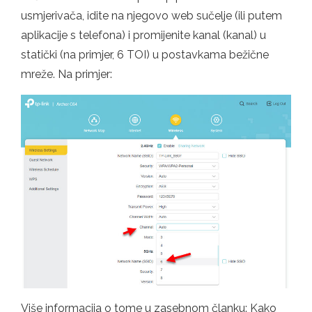
usmjerivača, idite na njegovo web sučelje (ili putem
aplikacije s telefona) i promijenite kanal (kanal) u
statički (na primjer, 6 TOI) u postavkama bežične
mreže. Na primjer:
Više informacija o tome u zasebnom članku: Kako