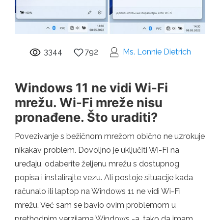
3344
792
Ms. Lonnie Dietrich
Windows 11 ne vidi Wi-Fi
mrežu. Wi-Fi mreže nisu
pronađene. Što uraditi?
Povezivanje s bežičnom mrežom obično ne uzrokuje
nikakav problem. Dovoljno je uključiti Wi-Fi na
uređaju, odaberite željenu mrežu s dostupnog
popisa i instalirajte vezu. Ali postoje situacije kada
računalo ili laptop na Windows 11 ne vidi Wi-Fi
mrežu. Već sam se bavio ovim problemom u
prethodnim verzijama Windows -a, tako da imam