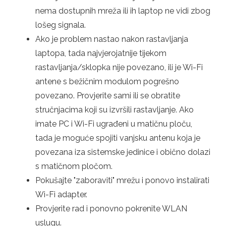
nema dostupnih mreža ili ih laptop ne vidi zbog
lošeg signala.
Ako je problem nastao nakon rastavljanja
laptopa, tada najvjerojatnije tijekom
rastavljanja/sklopka nije povezano, ili je Wi-Fi
antene s bežičnim modulom pogrešno
povezano. Provjerite sami ili se obratite
stručnjacima koji su izvršili rastavljanje. Ako
imate PC i Wi-Fi ugrađeni u matičnu ploču,
tada je moguće spojiti vanjsku antenu koja je
povezana iza sistemske jedinice i obično dolazi
s matičnom pločom.
Pokušajte "zaboraviti" mrežu i ponovo instalirati
Wi-Fi adapter.
Provjerite rad i ponovno pokrenite WLAN
uslugu.