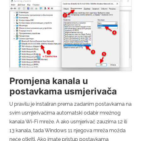
Promjena kanala u
postavkama usmjerivača
U pravilu je instaliran prema zadanim postavkama na
svim usmjerivačima automatski odabir mrežnog
kanala Wi-Fi mreže. A ako usmjerivač zauzima 12 ili
13 kanala, tada Windows 11 njegova mreža možda
neće otkriti. Ako imate pristup postavkama