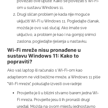
povezati ove upute: Kako se povezati s Wi-Fi-
om u sustavu Windows 11.
Drugi sličan problem je kada nije moguće
uključiti Wi-Fi u Windows 11. Pogledajte članak,
možda je ovo vaš slučaj. Ako imate sve
uključivo, a problem je kao i na gornjoj snimci
zaslona, ​​pogledajte rješenja u nastavku.
Wi-Fi mreže nisu pronađene u
sustavu Windows 11: Kako to
popraviti?
Ako vaš laptop ili računalo s Wi-Fi-om kao
adapterom ne vidi bežične mreže, a Windows 11 piše
"Wi-Fi mreže", pokušajte izvesti ove radnje:
Provjerite je li u blizini stvarno barem jedna Wi-
Fi mreža. Provjerite jesu li ih pronašli drugi
uređaji. Možda na ovom mjestu jednostavno