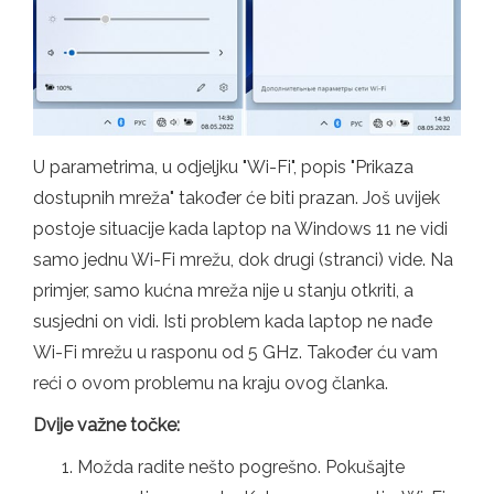
U parametrima, u odjeljku "Wi-Fi", popis "Prikaza
dostupnih mreža" također će biti prazan. Još uvijek
postoje situacije kada laptop na Windows 11 ne vidi
samo jednu Wi-Fi mrežu, dok drugi (stranci) vide. Na
primjer, samo kućna mreža nije u stanju otkriti, a
susjedni on vidi. Isti problem kada laptop ne nađe
Wi-Fi mrežu u rasponu od 5 GHz. Također ću vam
reći o ovom problemu na kraju ovog članka.
Dvije važne točke:
Možda radite nešto pogrešno. Pokušajte