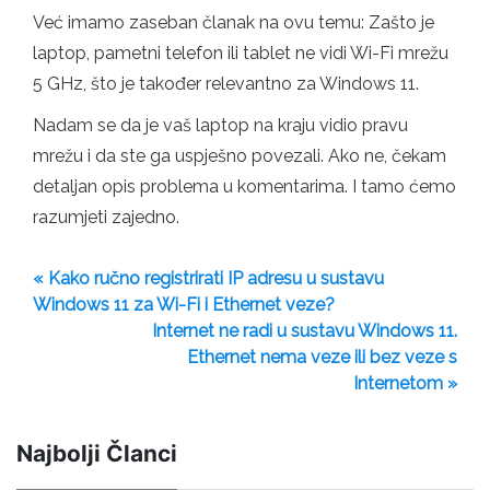
Već imamo zaseban članak na ovu temu: Zašto je
laptop, pametni telefon ili tablet ne vidi Wi-Fi mrežu
5 GHz, što je također relevantno za Windows 11.
Nadam se da je vaš laptop na kraju vidio pravu
mrežu i da ste ga uspješno povezali. Ako ne, čekam
detaljan opis problema u komentarima. I tamo ćemo
razumjeti zajedno.
« Kako ručno registrirati IP adresu u sustavu
Windows 11 za Wi-Fi i Ethernet veze?
Internet ne radi u sustavu Windows 11.
Ethernet nema veze ili bez veze s
Internetom »
Najbolji Članci