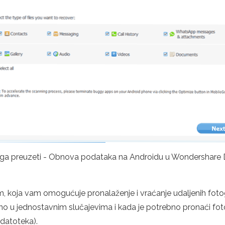
dje ga preuzeti - Obnova podataka na Androidu u Wondershare
om, koja vam omogućuje pronalaženje i vraćanje udaljenih foto
ladno u jednostavnim slučajevima i kada je potrebno pronaći fot
datoteka).