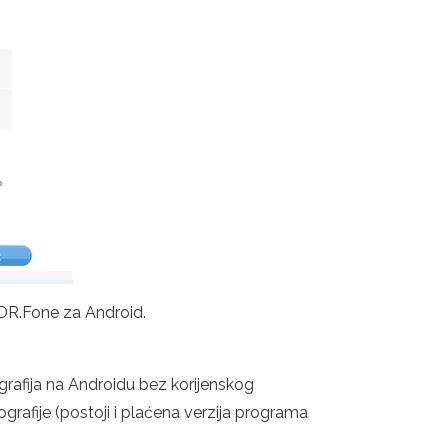
 DR.Fone za Android.
grafija na Androidu bez korijenskog
ografije (postoji i plaćena verzija programa