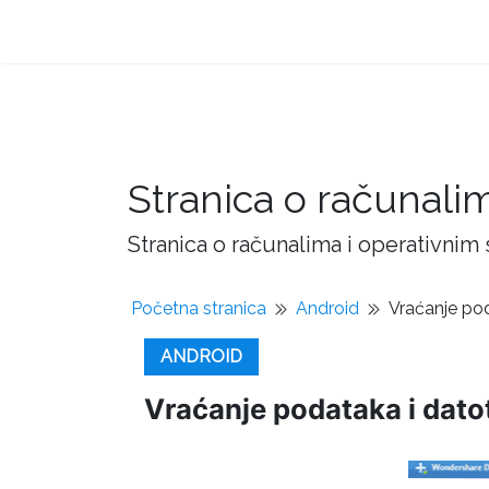
Stranica o računali
Stranica o računalima i operativnim
Početna stranica
Android
Vraćanje po
ANDROID
Vraćanje podataka i dato