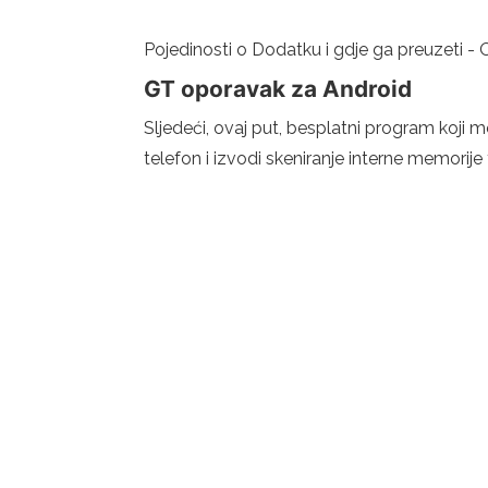
Pojedinosti o Dodatku i gdje ga preuzeti - 
GT oporavak za Android
Sljedeći, ovaj put, besplatni program koji 
telefon i izvodi skeniranje interne memorije t