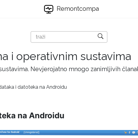
Remontcompa
ma i operativnim sustavima
 sustavima. Nevjerojatno mnogo zanimljivih članak
dataka i datoteka na Androidu
teka na Androidu