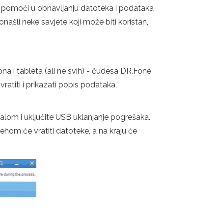
ogu pomoći u obnavljanju datoteka i podataka
onašli neke savjete koji može biti koristan,
a i tableta (ali ne svih) - čudesa DR.Fone
atiti i prikazati popis podataka,
nalom i uključite USB uklanjanje pogrešaka.
jehom će vratiti datoteke, a na kraju će