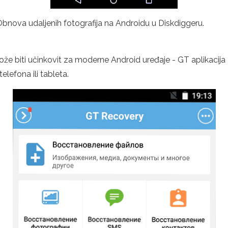
Obnova udaljenih fotografija na Androidu u Diskdiggeru.
može biti učinkovit za moderne Android uređaje - GT aplikacija 
elefona ili tableta.