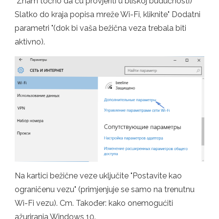
"Znam točno da ću provjeriti u bliskoj budućnosti)
Slatko do kraja popisa mreže Wi-Fi, kliknite" Dodatni
parametri "(dok bi vaša bežična veza trebala biti
aktivno).
Na kartici bežične veze uključite "Postavite kao
ograničenu vezu" (primjenjuje se samo na trenutnu
Wi-Fi vezu). Cm. Također: kako onemogućiti
ažuriranja Windows 10.