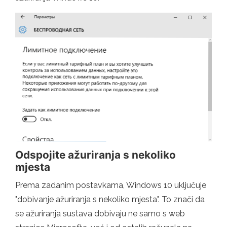
Odspojite ažuriranja s nekoliko
mjesta
Prema zadanim postavkama, Windows 10 uključuje
"dobivanje ažuriranja s nekoliko mjesta". To znači da
se ažuriranja sustava dobivaju ne samo s web