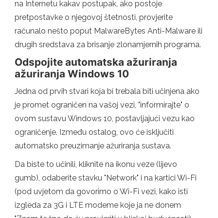
na Internetu kakav postupak, ako postoje
pretpostavke o njegovoj štetnosti, provjerite
računalo nešto poput MalwareBytes Anti-Malware ili
drugih sredstava za brisanje zlonamjernih programa.
Odspojite automatska ažuriranja
ažuriranja Windows 10
Jedna od prvih stvari koja bi trebala biti učinjena ako
je promet ograničen na vašoj vezi, "informirajte" o
ovom sustavu Windows 10, postavljajući vezu kao
ograničenje. Između ostalog, ovo će isključiti
automatsko preuzimanje ažuriranja sustava.
Da biste to učinili, kliknite na ikonu veze (lijevo
gumb), odaberite stavku "Network" i na kartici Wi-Fi
(pod uvjetom da govorimo o Wi-Fi vezi, kako isti
izgleda za 3G i LTE modeme koje ja ne donem