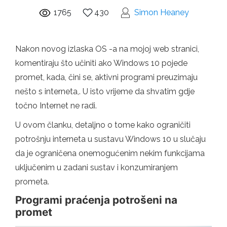
1765
430
Simon Heaney
Nakon novog izlaska OS -a na mojoj web stranici,
komentiraju što učiniti ako Windows 10 pojede
promet, kada, čini se, aktivni programi preuzimaju
nešto s interneta,. U isto vrijeme da shvatim gdje
točno Internet ne radi.
U ovom članku, detaljno o tome kako ograničiti
potrošnju interneta u sustavu Windows 10 u slučaju
da je ograničena onemogućenim nekim funkcijama
uključenim u zadani sustav i konzumiranjem
prometa.
Programi praćenja potrošeni na
promet