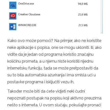
Kako ovo može pomoći? Na primjer, ako ne koristite
neke aplikacije s popisa, one se mogu ukloniti. Ili, ako
vidite da je jedan od programa koristio značajnu
količinu prometa, a u njemu niste koristili nijednu
internetsku funkciju, tada se može pretpostaviti da
su to bila automatska ažuriranja i ima smisla ući u
postavke programa i isključiti vezu ih.
Također može biti da ćete vidjeti neki čudni
nepoznati postupak na popisu koji aktivno preuzima
nešto s interneta. U ovom slučaju, pokušajte pronaći