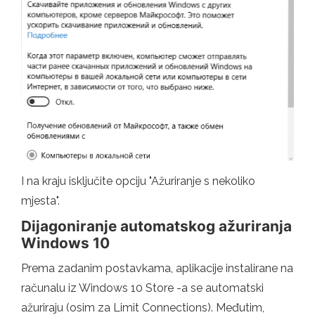
I na kraju isključite opciju "Ažuriranje s nekoliko
mjesta".
Dijagoniranje automatskog ažuriranja
Windows 10
Prema zadanim postavkama, aplikacije instalirane na
računalu iz Windows 10 Store -a se automatski
ažuriraju (osim za Limit Connections). Međutim,