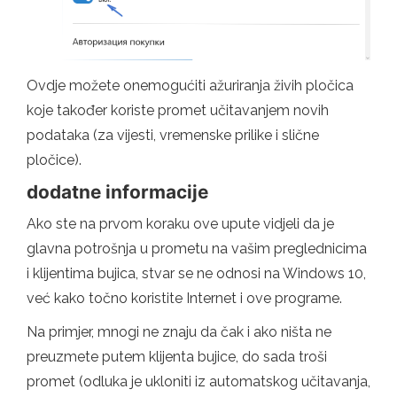
Ovdje možete onemogućiti ažuriranja živih pločica
koje također koriste promet učitavanjem novih
podataka (za vijesti, vremenske prilike i slične
pločice).
dodatne informacije
Ako ste na prvom koraku ove upute vidjeli da je
glavna potrošnja u prometu na vašim preglednicima
i klijentima bujica, stvar se ne odnosi na Windows 10,
već kako točno koristite Internet i ove programe.
Na primjer, mnogi ne znaju da čak i ako ništa ne
preuzmete putem klijenta bujice, do sada troši
promet (odluka je ukloniti iz automatskog učitavanja,