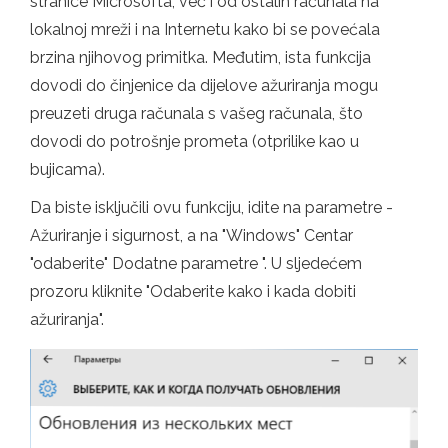
stranice Microsofta, već i od ostalih računala na
lokalnoj mreži i na Internetu kako bi se povećala
brzina njihovog primitka. Međutim, ista funkcija
dovodi do činjenice da dijelove ažuriranja mogu
preuzeti druga računala s vašeg računala, što
dovodi do potrošnje prometa (otprilike kao u
bujicama).
Da biste isključili ovu funkciju, idite na parametre -
Ažuriranje i sigurnost, a na "Windows" Centar
"odaberite" Dodatne parametre ". U sljedećem
prozoru kliknite "Odaberite kako i kada dobiti
ažuriranja".