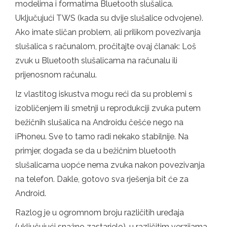
modelima i formatima Bluetooth slušalica.
Uključujući TWS (kada su dvije slušalice odvojene).
Ako imate sličan problem, ali prilikom povezivanja
slušalica s računalom, pročitajte ovaj članak: Loš
zvuk u Bluetooth slušalicama na računalu ili
prijenosnom računalu.
Iz vlastitog iskustva mogu reći da su problemi s
izobličenjem ili smetnji u reprodukciji zvuka putem
bežičnih slušalica na Androidu češće nego na
iPhoneu. Sve to tamo radi nekako stabilnije. Na
primjer, događa se da u bežičnim bluetooth
slušalicama uopće nema zvuka nakon povezivanja
na telefon. Dakle, gotovo sva rješenja bit će za
Android.
Razlog je u ogromnom broju različitih uređaja
(uključujući snažno zastarjelo), u različitim verzijama