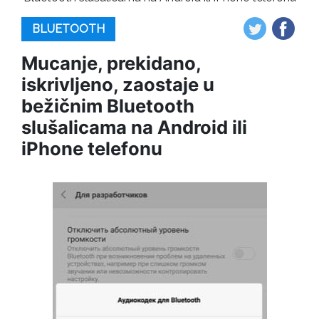
BLUETOOTH
Mucanje, prekidano,
iskrivljeno, zaostaje u
bežičnim Bluetooth
slušalicama na Android ili
iPhone telefonu