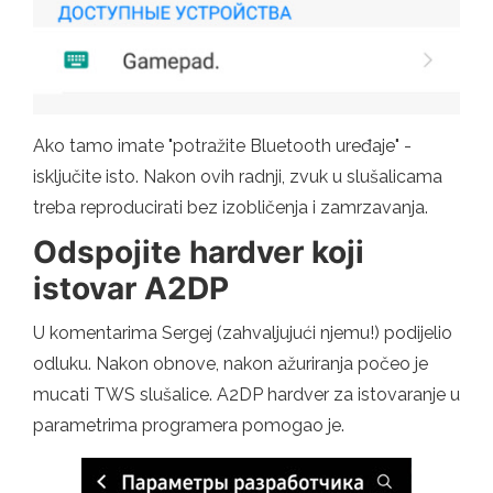
Ako tamo imate "potražite Bluetooth uređaje" -
isključite isto. Nakon ovih radnji, zvuk u slušalicama
treba reproducirati bez izobličenja i zamrzavanja.
Odspojite hardver koji
istovar A2DP
U komentarima Sergej (zahvaljujući njemu!) podijelio
odluku. Nakon obnove, nakon ažuriranja počeo je
mucati TWS slušalice. A2DP hardver za istovaranje u
parametrima programera pomogao je.