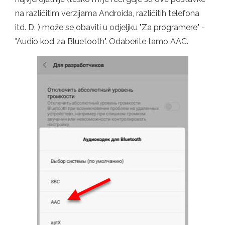
na različitim verzijama Androida, različitih telefona
itd. D. ) može se obaviti u odjeljku "Za programere" -
"Audio kod za Bluetooth". Odaberite tamo AAC.