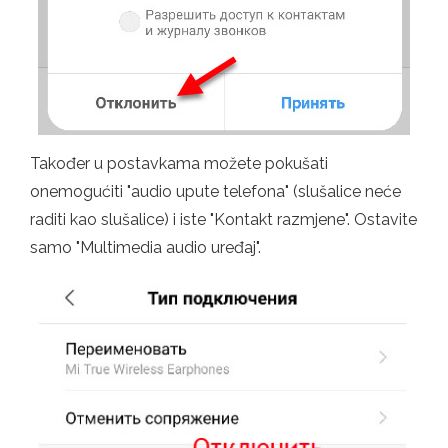
Također u postavkama možete pokušati
onemogućiti "audio upute telefona" (slušalice neće
raditi kao slušalice) i iste "Kontakt razmjene". Ostavite
samo "Multimedia audio uređaj".