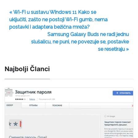
« Wi-Fi u sustavu Windows 11 Kako se
uključiti, zašto ne postoji Wi-Fi gumb, nema
postavki i adaptera bežična mreža?
Samsung Galaxy Buds ne radi jednu
slušalicu, ne puni, ne povezuje se, postavke
se resetiraju »
Najbolji Članci