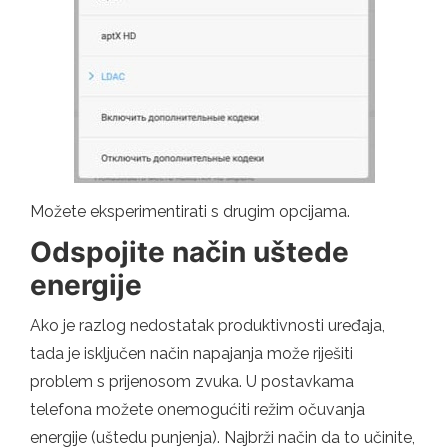
Možete eksperimentirati s drugim opcijama.
Odspojite način uštede
energije
Ako je razlog nedostatak produktivnosti uređaja,
tada je isključen način napajanja može riješiti
problem s prijenosom zvuka. U postavkama
telefona možete onemogućiti režim očuvanja
energije (uštedu punjenja). Najbrži način da to učinite,