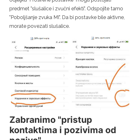
predmet "slušalice i zvučni efekti". Odspojite tamo
"Poboljšanje zvuka MI". Da bi postavke bile aktivne,
morate povezati slušalice.
Zabranimo "pristup
kontaktima i pozivima od