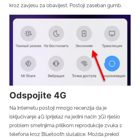
kroz zavjesu za obavijest. Postoji zaseban gumb.
Odspojite 4G
Na Internetu postoji mnogo recenzija da je
isključivanje 4G (prijelaz na jedini način 3G) riješio
problem smetnjima prilikom reprodukcije zvuka s
telefona kroz Bluetooth slušalice. Možda prekid