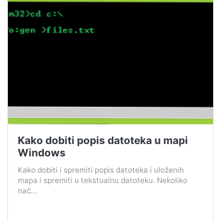
Kako dobiti popis datoteka u mapi
Windows
Kako dobiti i spremiti popis datoteka i uloženih
mapa i spremiti u tekstualnu datoteku. Nekoliko
nač...