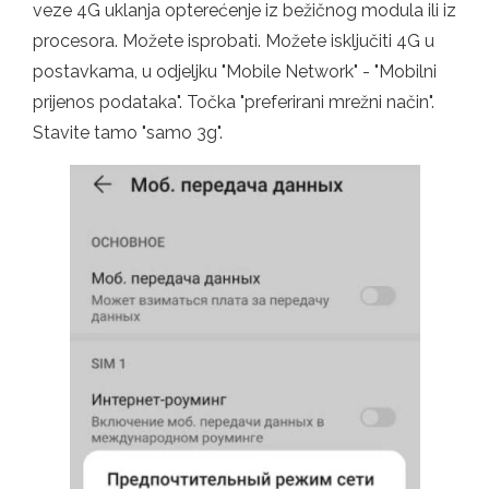
veze 4G uklanja opterećenje iz bežičnog modula ili iz
procesora. Možete isprobati. Možete isključiti 4G u
postavkama, u odjeljku "Mobile Network" - "Mobilni
prijenos podataka". Točka "preferirani mrežni način".
Stavite tamo "samo 3g".