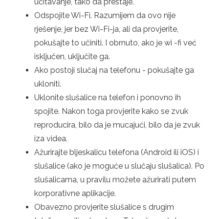
učitavanje, tako da prestaje.
Odspojite Wi-Fi. Razumijem da ovo nije
rješenje, jer bez Wi-Fi-ja, ali da provjerite,
pokušajte to učiniti. I obrnuto, ako je wi -fi već
isključen, uključite ga.
Ako postoji slučaj na telefonu - pokušajte ga
ukloniti.
Uklonite slušalice na telefon i ponovno ih
spojite. Nakon toga provjerite kako se zvuk
reproducira, bilo da je mucajući, bilo da je zvuk
iza videa.
Ažurirajte bljeskalicu telefona (Android ili iOS) i
slušalice (ako je moguće u slučaju slušalica). Po
slušalicama, u pravilu možete ažurirati putem
korporativne aplikacije.
Obavezno provjerite slušalice s drugim