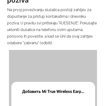
poziva"
Na prvoj povezivanju slušalica postoji zahtjev za
dopuštenje za pristup kontakatima i dnevniku
poziva. U pravilu svi pritiskaju "RJEŠENJE". Pokušajte
ukloniti slušalice na telefonu ovim uputama,
ponovno ih povežite, a kad se čini da ovaj zahtjev
odabere "zabranu" (odbiti).