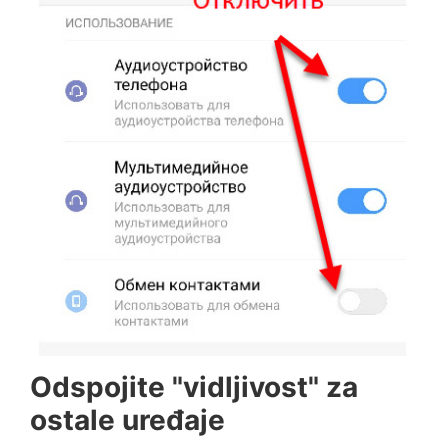
Odspojite "vidljivost" za
ostale uređaje