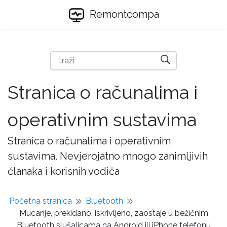
Remontcompa
Stranica o računalima i
operativnim sustavima
Stranica o računalima i operativnim
sustavima. Nevjerojatno mnogo zanimljivih
članaka i korisnih vodiča
Početna stranica
Bluetooth
Mucanje, prekidano, iskrivljeno, zaostaje u bežičnim
Bluetooth slušalicama na Android ili iPhone telefonu