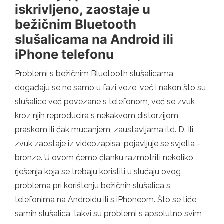
iskrivljeno, zaostaje u
bežičnim Bluetooth
slušalicama na Android ili
iPhone telefonu
Problemi s bežičnim Bluetooth slušalicama
događaju se ne samo u fazi veze, već i nakon što su
slušalice već povezane s telefonom, već se zvuk
kroz njih reproducira s nekakvom distorzijom,
praskom ili čak mucanjem, zaustavljama itd. D. Ili
zvuk zaostaje iz videozapisa, pojavljuje se svjetla -
bronze. U ovom ćemo članku razmotriti nekoliko
rješenja koja se trebaju koristiti u slučaju ovog
problema pri korištenju bežičnih slušalica s
telefonima na Androidu ili s iPhoneom. Što se tiče
samih slušalica, takvi su problemi s apsolutno svim