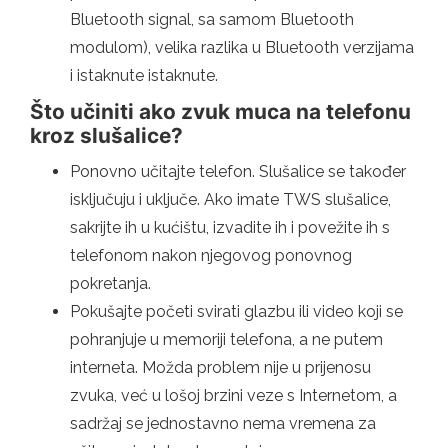
Bluetooth signal, sa samom Bluetooth
modulom), velika razlika u Bluetooth verzijama
i istaknute istaknute.
Što učiniti ako zvuk muca na telefonu
kroz slušalice?
Ponovno učitajte telefon. Slušalice se također
isključuju i uključe. Ako imate TWS slušalice,
sakrijte ih u kućištu, izvadite ih i povežite ih s
telefonom nakon njegovog ponovnog
pokretanja.
Pokušajte početi svirati glazbu ili video koji se
pohranjuje u memoriji telefona, a ne putem
interneta. Možda problem nije u prijenosu
zvuka, već u lošoj brzini veze s Internetom, a
sadržaj se jednostavno nema vremena za