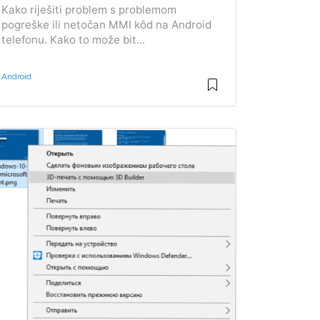
Kako riješiti problem s problemom
pogreške ili netočan MMI kôd na Android
telefonu. Kako to može bit...
Android