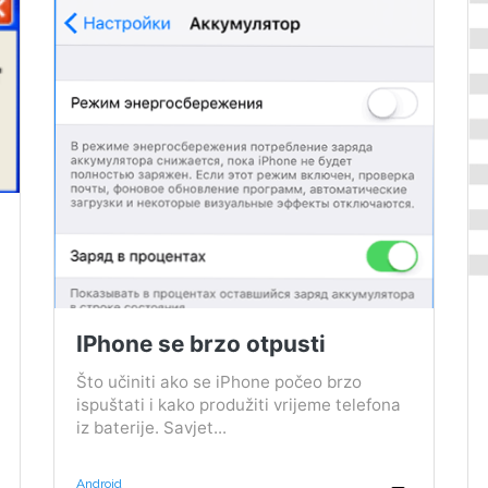
IPhone se brzo otpusti
Što učiniti ako se iPhone počeo brzo
ispuštati i kako produžiti vrijeme telefona
iz baterije. Savjet...
Android