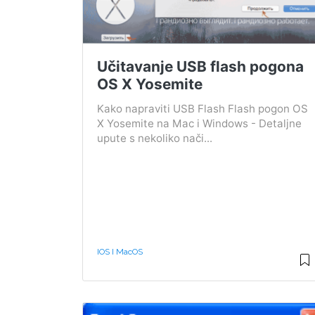
Učitavanje USB flash pogona
OS X Yosemite
Kako napraviti USB Flash Flash pogon OS
X Yosemite na Mac i Windows - Detaljne
upute s nekoliko nači...
IOS I MacOS