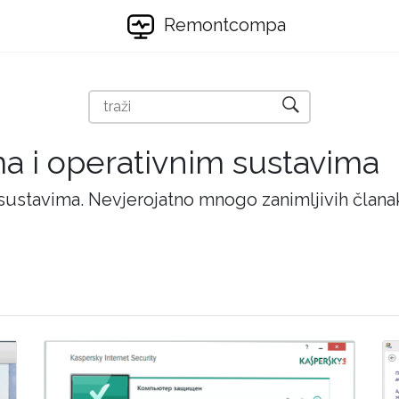
Remontcompa
ma i operativnim sustavima
 sustavima. Nevjerojatno mnogo zanimljivih članak