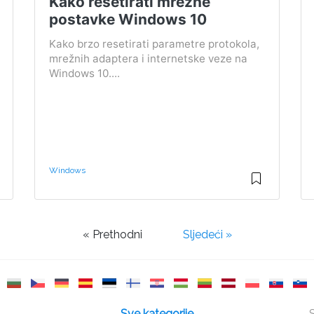
Kako resetirati mrežne
postavke Windows 10
Kako brzo resetirati parametre protokola,
mrežnih adaptera i internetske veze na
Windows 10....
Windows
« Prethodni
Sljedeći »
Sve kategorije