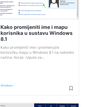
Kako promijeniti ime i mapu
korisnika u sustavu Windows
8.1
Kako promijeniti ime i preimenujte
korisničku mapu u Windows 8.1 na nekoliko
načina. Korak -Upute za...
Windows