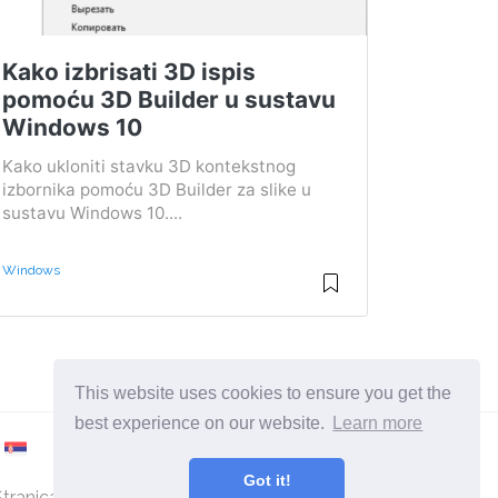
Kako izbrisati 3D ispis
pomoću 3D Builder u sustavu
Windows 10
Kako ukloniti stavku 3D kontekstnog
izbornika pomoću 3D Builder za slike u
sustavu Windows 10....
Windows
This website uses cookies to ensure you get the
best experience on our website.
Learn more
Got it!
Stranica o računalima i operativnim sustavima