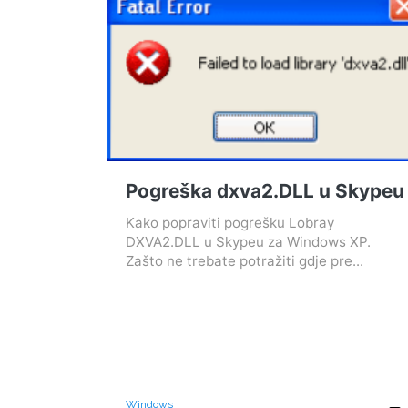
Pogreška dxva2.DLL u Skypeu
Kako popraviti pogrešku Lobray
DXVA2.DLL u Skypeu za Windows XP.
Zašto ne trebate potražiti gdje pre...
Windows