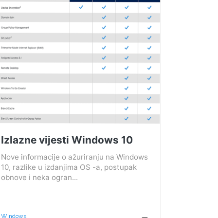
Izlazne vijesti Windows 10
Nove informacije o ažuriranju na Windows
10, razlike u izdanjima OS -a, postupak
obnove i neka ogran...
Windows