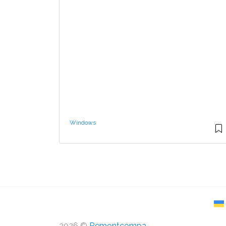
Windows
2026 ©
Remontcompa