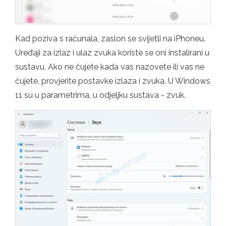
Kad poziva s računala, zaslon se svijetli na iPhoneu.
Uređaji za izlaz i ulaz zvuka koriste se oni instalirani u
sustavu. Ako ne čujete kada vas nazovete ili vas ne
čujete, provjerite postavke izlaza i zvuka. U Windows
11 su u parametrima, u odjeljku sustava - zvuk.