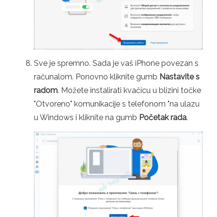
Sve je spremno. Sada je vaš iPhone povezan s
računalom. Ponovno kliknite gumb
Nastavite s
radom
. Možete instalirati kvačicu u blizini točke
"Otvoreno" komunikacije s telefonom "na ulazu
u Windows i kliknite na gumb
Početak rada
.