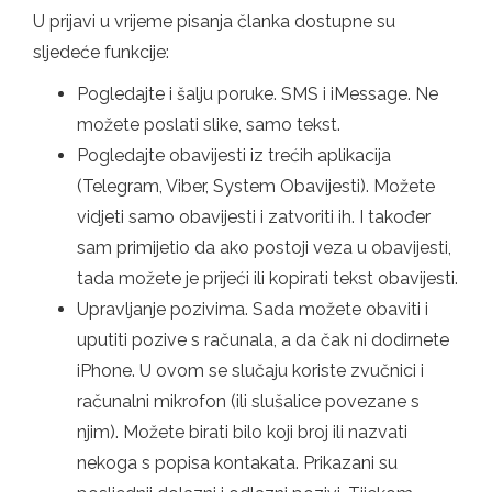
U prijavi u vrijeme pisanja članka dostupne su
sljedeće funkcije:
Pogledajte i šalju poruke. SMS i iMessage. Ne
možete poslati slike, samo tekst.
Pogledajte obavijesti iz trećih aplikacija
(Telegram, Viber, System Obavijesti). Možete
vidjeti samo obavijesti i zatvoriti ih. I također
sam primijetio da ako postoji veza u obavijesti,
tada možete je prijeći ili kopirati tekst obavijesti.
Upravljanje pozivima. Sada možete obaviti i
uputiti pozive s računala, a da čak ni dodirnete
iPhone. U ovom se slučaju koriste zvučnici i
računalni mikrofon (ili slušalice povezane s
njim). Možete birati bilo koji broj ili nazvati
nekoga s popisa kontakata. Prikazani su