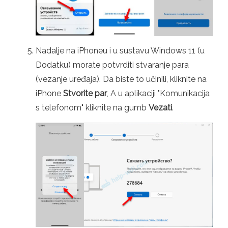
Nadalje na iPhoneu i u sustavu Windows 11 (u
Dodatku) morate potvrditi stvaranje para
(vezanje uređaja). Da biste to učinili, kliknite na
iPhone
Stvorite par
, A u aplikaciji "Komunikacija
s telefonom" kliknite na gumb
Vezati
.