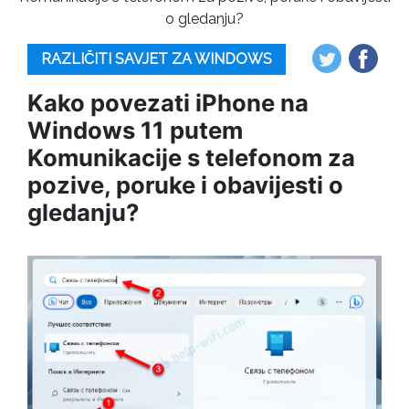
o gledanju?
RAZLIČITI SAVJET ZA WINDOWS
Kako povezati iPhone na
Windows 11 putem
Komunikacije s telefonom za
pozive, poruke i obavijesti o
gledanju?