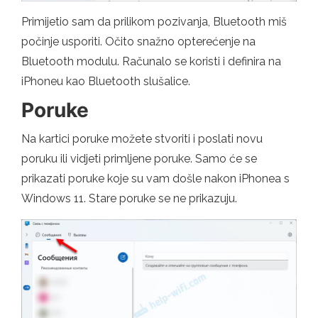
Primijetio sam da prilikom pozivanja, Bluetooth miš
počinje usporiti. Očito snažno opterećenje na
Bluetooth modulu. Računalo se koristi i definira na
iPhoneu kao Bluetooth slušalice.
Poruke
Na kartici poruke možete stvoriti i poslati novu
poruku ili vidjeti primljene poruke. Samo će se
prikazati poruke koje su vam došle nakon iPhonea s
Windows 11. Stare poruke se ne prikazuju.