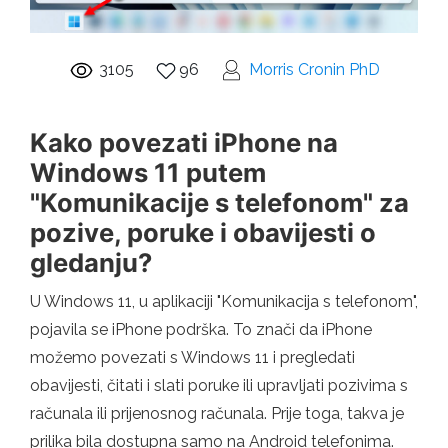
3105
96
Morris Cronin PhD
Kako povezati iPhone na
Windows 11 putem
"Komunikacije s telefonom" za
pozive, poruke i obavijesti o
gledanju?
U Windows 11, u aplikaciji "Komunikacija s telefonom",
pojavila se iPhone podrška. To znači da iPhone
možemo povezati s Windows 11 i pregledati
obavijesti, čitati i slati poruke ili upravljati pozivima s
računala ili prijenosnog računala. Prije toga, takva je
prilika bila dostupna samo na Android telefonima.