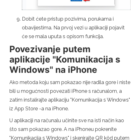
Dobit ćete pristup pozivima, porukama i
obavijestima. Na prvoj vezi u aplikaciji pojavit
će se mala uputa s opisom funkcija.
Povezivanje putem
aplikacije "Komunikacija s
Windows" na iPhone
Ako metoda koju sam pokazao nije radila gore i niste
bili u mogućnosti povezati iPhone s računalom, a
zatim instalirajte aplikaciju "Komunikacija s Windows"
iz App Store -a na iPhone.
U aplikaciji na računalu učinite sve na isti način kao
što sam pokazao gore. A na iPhoneu pokrenite
"Komunikacija s Windows" i skenirajte QR kôd putem