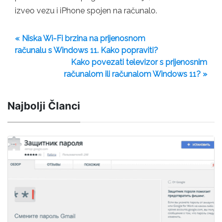
izveo vezu i iPhone spojen na računalo.
« Niska Wi-Fi brzina na prijenosnom
računalu s Windows 11. Kako popraviti?
Kako povezati televizor s prijenosnim
računalom ili računalom Windows 11? »
Najbolji Članci