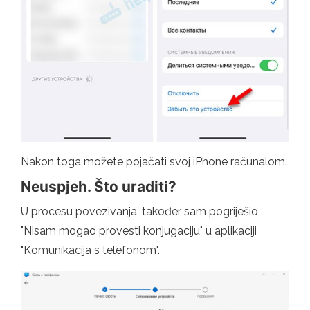
Nakon toga možete pojačati svoj iPhone računalom.
Neuspjeh. Što uraditi?
U procesu povezivanja, također sam pogriješio
"Nisam mogao provesti konjugaciju" u aplikaciji
"Komunikacija s telefonom".