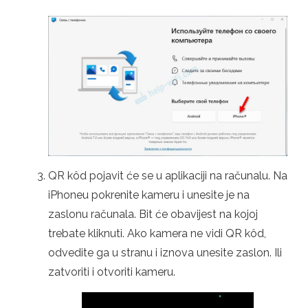
QR kôd pojavit će se u aplikaciji na računalu. Na
iPhoneu pokrenite kameru i unesite je na
zaslonu računala. Bit će obavijest na kojoj
trebate kliknuti. Ako kamera ne vidi QR kôd,
odvedite ga u stranu i iznova unesite zaslon. Ili
zatvoriti i otvoriti kameru.