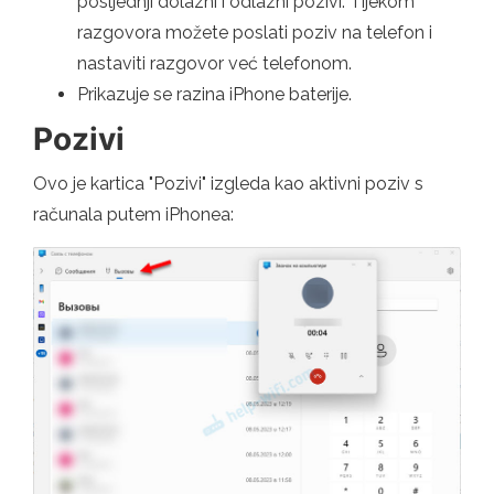
posljednji dolazni i odlazni pozivi. Tijekom
razgovora možete poslati poziv na telefon i
nastaviti razgovor već telefonom.
Prikazuje se razina iPhone baterije.
Pozivi
Ovo je kartica "Pozivi" izgleda kao aktivni poziv s
računala putem iPhonea: