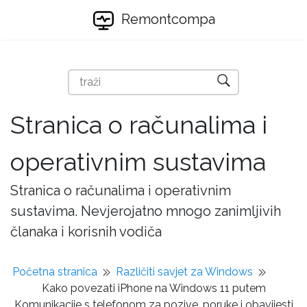
Remontcompa
Stranica o računalima i
operativnim sustavima
Stranica o računalima i operativnim
sustavima. Nevjerojatno mnogo zanimljivih
članaka i korisnih vodiča
Početna stranica
Različiti savjet za Windows
Kako povezati iPhone na Windows 11 putem
Komunikacije s telefonom za pozive, poruke i obavijesti