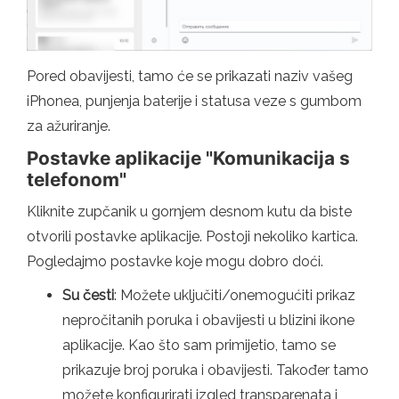
Pored obavijesti, tamo će se prikazati naziv vašeg
iPhonea, punjenja baterije i statusa veze s gumbom
za ažuriranje.
Postavke aplikacije "Komunikacija s
telefonom"
Kliknite zupčanik u gornjem desnom kutu da biste
otvorili postavke aplikacije. Postoji nekoliko kartica.
Pogledajmo postavke koje mogu dobro doći.
Su česti
: Možete uključiti/onemogućiti prikaz
nepročitanih poruka i obavijesti u blizini ikone
aplikacije. Kao što sam primijetio, tamo se
prikazuje broj poruka i obavijesti. Također tamo
možete konfigurirati izgled transparenata i