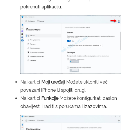
pokrenuti aplikaciju.
Na kartici
Moji uređaji
Možete ukloniti već
povezani iPhone ili spojiti drugi.
Na kartici
Funkcije
Možete konfigurirati zaslon
obavijesti i raditi s porukama i izazovima.