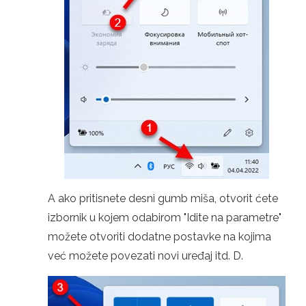
A ako pritisnete desni gumb miša, otvorit ćete
izbornik u kojem odabirom "Idite na parametre"
možete otvoriti dodatne postavke na kojima
već možete povezati novi uređaj itd. D.