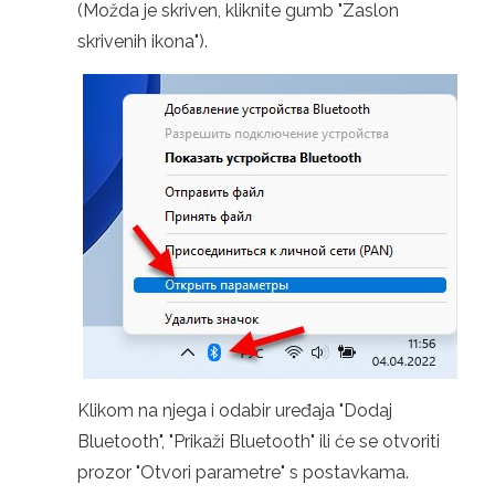
(Možda je skriven, kliknite gumb "Zaslon
skrivenih ikona").
Klikom na njega i odabir uređaja "Dodaj
Bluetooth", "Prikaži Bluetooth" ili će se otvoriti
prozor "Otvori parametre" s postavkama.