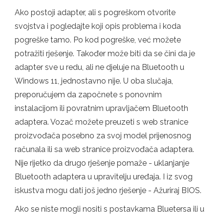
Ako postoji adapter, ali s pogreškom otvorite
svojstva i pogledajte koji opis problema i koda
pogreške tamo. Po kod pogreške, već možete
potražiti rješenje. Također može biti da se čini da je
adapter sve u redu, ali ne djeluje na Bluetooth u
Windows 11, jednostavno nije. U oba slučaja,
preporučujem da započnete s ponovnim
instalacijom ili povratnim upravljačem Bluetooth
adaptera. Vozač možete preuzeti s web stranice
proizvođača posebno za svoj model prijenosnog
računala ili sa web stranice proizvođača adaptera.
Nije rijetko da drugo rješenje pomaže - uklanjanje
Bluetooth adaptera u upravitelju uređaja. I iz svog
iskustva mogu dati još jedno rješenje - Ažuriraj BIOS.
Ako se niste mogli nositi s postavkama Bluetersa ili u