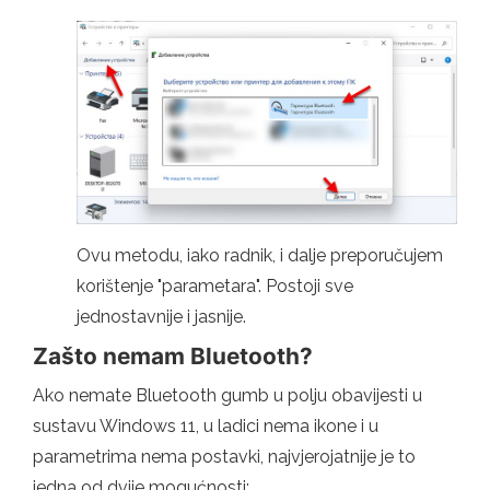
Ovu metodu, iako radnik, i dalje preporučujem
korištenje "parametara". Postoji sve
jednostavnije i jasnije.
Zašto nemam Bluetooth?
Ako nemate Bluetooth gumb u polju obavijesti u
sustavu Windows 11, u ladici nema ikone i u
parametrima nema postavki, najvjerojatnije je to
jedna od dvije mogućnosti: