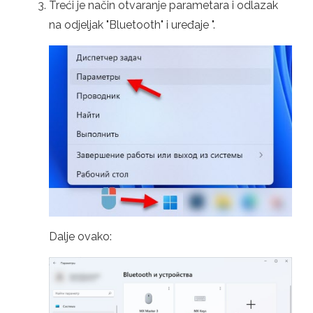
Treći je način otvaranje parametara i odlazak
na odjeljak "Bluetooth" i uređaje ".
Dalje ovako: