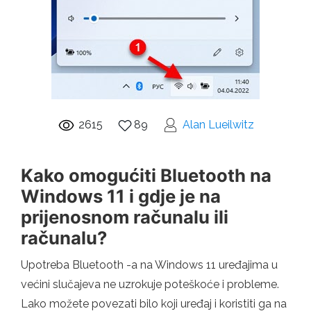
2615
89
Alan Lueilwitz
Kako omogućiti Bluetooth na
Windows 11 i gdje je na
prijenosnom računalu ili
računalu?
Upotreba Bluetooth -a na Windows 11 uređajima u
većini slučajeva ne uzrokuje poteškoće i probleme.
Lako možete povezati bilo koji uređaj i koristiti ga na