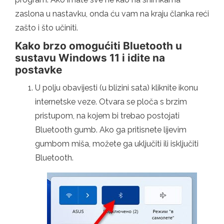
zaslona u nastavku, onda ću vam na kraju članka reći
zašto i što učiniti.
Kako brzo omogućiti Bluetooth u
sustavu Windows 11 i idite na
postavke
U polju obavijesti (u blizini sata) kliknite ikonu
internetske veze. Otvara se ploča s brzim
pristupom, na kojem bi trebao postojati
Bluetooth gumb. Ako ga pritisnete lijevim
gumbom miša, možete ga uključiti ili isključiti
Bluetooth.