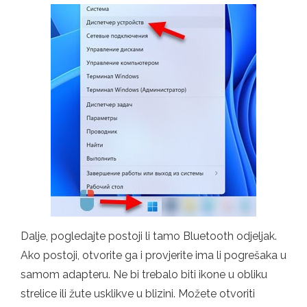
Dalje, pogledajte postoji li tamo Bluetooth odjeljak.
Ako postoji, otvorite ga i provjerite ima li pogrešaka u
samom adapteru. Ne bi trebalo biti ikone u obliku
strelice ili žute usklikve u blizini. Možete otvoriti