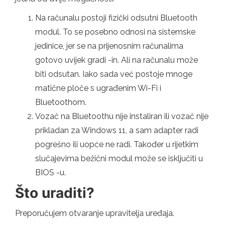
Na računalu postoji fizički odsutni Bluetooth
modul. To se posebno odnosi na sistemske
jedinice, jer se na prijenosnim računalima
gotovo uvijek gradi -in. Ali na računalu može
biti odsutan. Iako sada već postoje mnoge
matične ploče s ugrađenim Wi-Fi i
Bluetoothom.
Vozač na Bluetoothu nije instaliran ili vozač nije
prikladan za Windows 11, a sam adapter radi
pogrešno ili uopće ne radi. Također u rijetkim
slučajevima bežični modul može se isključiti u
BIOS -u.
Što uraditi?
Preporučujem otvaranje upravitelja uređaja.