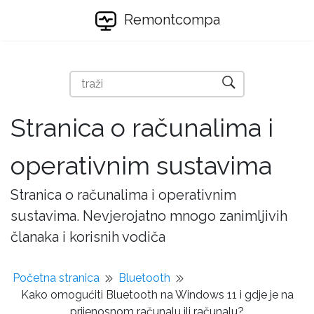
Remontcompa
Stranica o računalima i
operativnim sustavima
Stranica o računalima i operativnim
sustavima. Nevjerojatno mnogo zanimljivih
članaka i korisnih vodiča
Početna stranica
Bluetooth
Kako omogućiti Bluetooth na Windows 11 i gdje je na
prijenosnom računalu ili računalu?