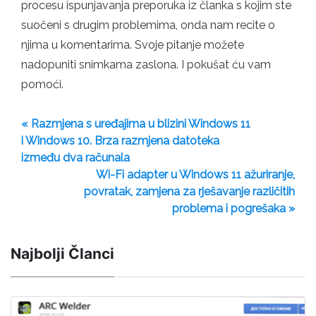
procesu ispunjavanja preporuka iz članka s kojim ste
suočeni s drugim problemima, onda nam recite o
njima u komentarima. Svoje pitanje možete
nadopuniti snimkama zaslona. I pokušat ću vam
pomoći.
« Razmjena s uređajima u blizini Windows 11
i Windows 10. Brza razmjena datoteka
između dva računala
Wi-Fi adapter u Windows 11 ažuriranje,
povratak, zamjena za rješavanje različitih
problema i pogrešaka »
Najbolji Članci