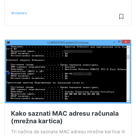
Windows
Kako saznati MAC adresu računala
(mrežna kartica)
Tri načina da saznate MAC adresu mrežne kartice ili