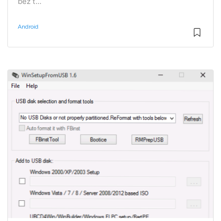
bez t...
Android