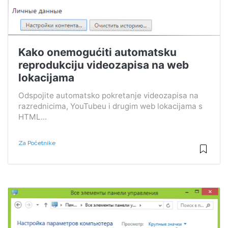
Kako onemogućiti automatsku
reprodukciju videozapisa na web
lokacijama
Odspojite automatsko pokretanje videozapisa na
razrednicima, YouTubeu i drugim web lokacijama s
HTML...
Za Početnike