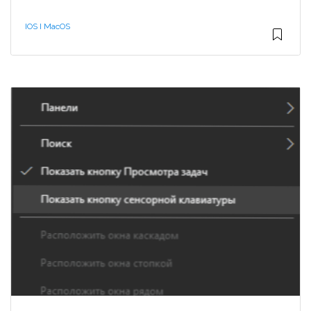
IOS I MacOS