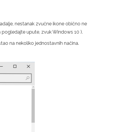
adalje, nestanak zvučne ikone obično ne
m pogledajte upute, zvuk Windows 10 ).
stao na nekoliko jednostavnih načina.