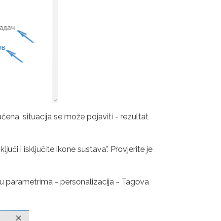
čena, situacija se može pojaviti - rezultat
juči i isključite ikone sustava". Provjerite je
 u parametrima - personalizacija - Tagova