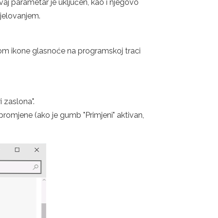
vaj parametar je uključen, kao i njegovo
djelovanjem.
om ikone glasnoće na programskoj traci
 zaslona".
 promjene (ako je gumb "Primjeni" aktivan,