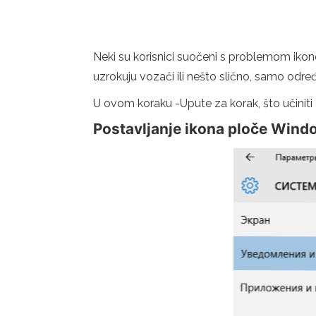
Neki su korisnici suočeni s problemom iko
uzrokuju vozači ili nešto slično, samo odr
U ovom koraku -Upute za korak, što učiniti 
Postavljanje ikona ploče Wind