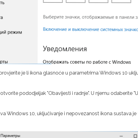
provjerite je li ikona glasnoće u parametrima Windows 10 uklju
otvorite pododjeljak "Obavijesti i radnje". U njemu odaberite "Ukl
va Windows 10, uključivanje i nepovezanost ikona sustava je