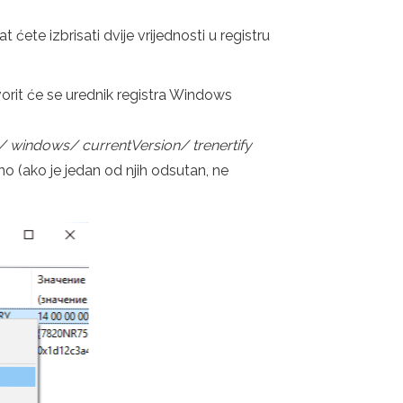
ete izbrisati dvije vrijednosti u registru
vorit će se urednik registra Windows
/ windows/ currentVersion/ trenertify
 (ako je jedan od njih odsutan, ne