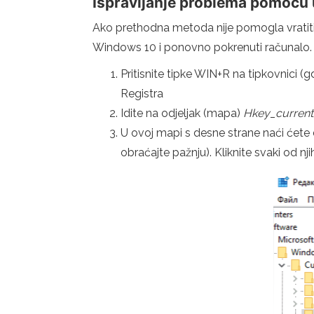
Ispravljanje problema pomoću 
Ako prethodna metoda nije pomogla vratiti i
Windows 10 i ponovno pokrenuti računalo.
Pritisnite tipke WIN+R na tipkovnici (
Registra
Idite na odjeljak (mapa)
Hkey_current_
U ovoj mapi s desne strane naći ćete 
obraćajte pažnju). Kliknite svaki od n