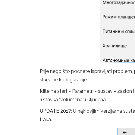
Prije nego što počnete ispravljati problem, 
slučajne konfiguracije.
Idite na start - Parametri - sustav - zaslon i 
li stavka "volumena" uključena.
UPDATE 2017:
U najnovijim verzijama susta
traka.