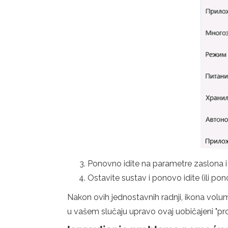
Ponovno idite na parametre zaslona i 
Ostavite sustav i ponovo idite (ili po
Nakon ovih jednostavnih radnji, ikona volu
u vašem slučaju upravo ovaj uobičajeni "pro