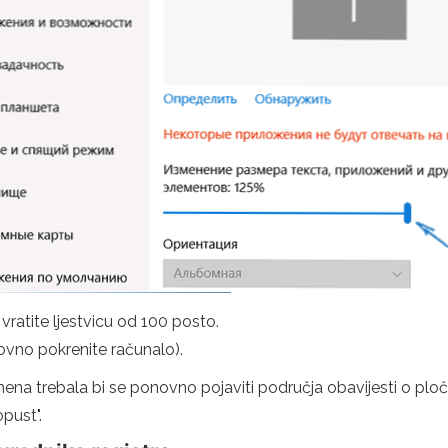
vratite ljestvicu od 100 posto.
novno pokrenite računalo).
mena trebala bi se ponovno pojaviti područja obavijesti o pl
pust".