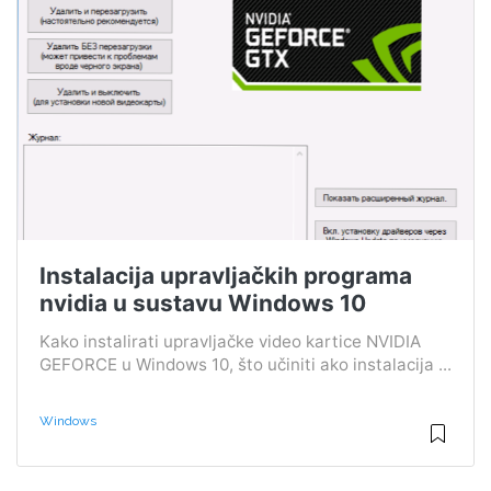
Instalacija upravljačkih programa
nvidia u sustavu Windows 10
Kako instalirati upravljačke video kartice NVIDIA
GEFORCE u Windows 10, što učiniti ako instalacija ...
Windows