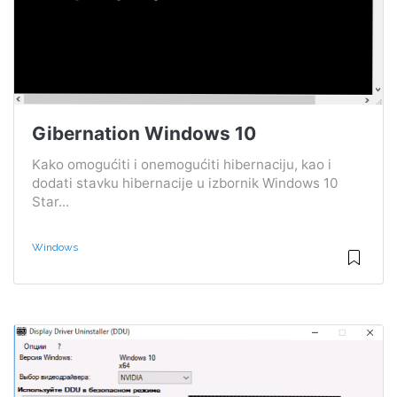
Gibernation Windows 10
Kako omogućiti i onemogućiti hibernaciju, kao i
dodati stavku hibernacije u izbornik Windows 10
Star...
Windows