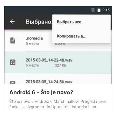
Android 6 - Što je novo?
Što je novo u Android 6 Marshmallow. Pregled novih
funkcija - Izgrađen -in Upravitelj datoteka i upr...