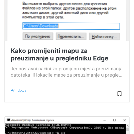
Kako promijeniti mapu za
preuzimanje u pregledniku Edge
Jednostavni načini za promjenu mjesta preuzimanja
datoteka ili lokacije mape za preuzimanje u pregle...
Windows