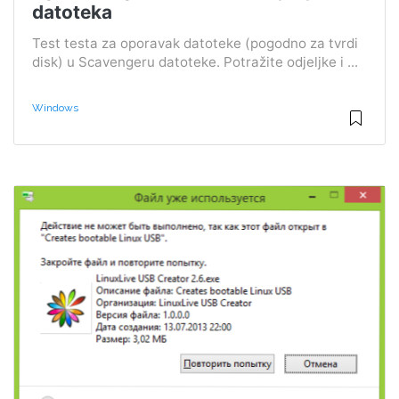
datoteka
Test testa za oporavak datoteke (pogodno za tvrdi
disk) u Scavengeru datoteke. Potražite odjeljke i ...
Windows