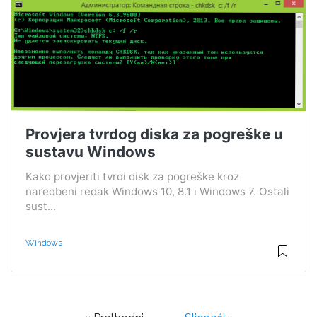
Provjera tvrdog diska za pogreške u
sustavu Windows
Kako provjeriti tvrdi disk za pogreške kroz
naredbeni redak Windows 10, 8.1 i Windows 7. Ostali
sust...
Windows